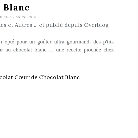
Blanc
0 SEPTEMBRE 2014
s et Autres ... et publié depuis Overblog
'ai opté pour un goûter ultra gourmand, des p'tits
r au chocolat blanc ... une recette piochée chez