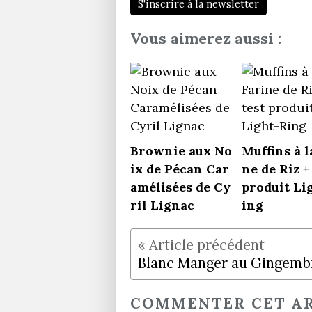
S'inscrire à la newsletter
Vous aimerez aussi :
Brownie aux No
Muffins à l
ix de Pécan Car
ne de Riz +
amélisées de Cy
produit Li
ril Lignac
ing
COMMENTER CET AR