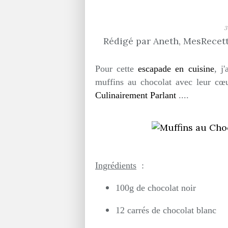
3
Rédigé par Aneth, MesRecette
Pour cette
escapade en cuisine
, j
muffins au chocolat avec leur cœu
Culinairement Parlant
....
Ingrédients
:
100g de chocolat noir
12 carrés de chocolat blanc