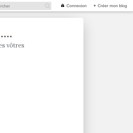
Connexion
+
Créer mon blog
...
es vôtres