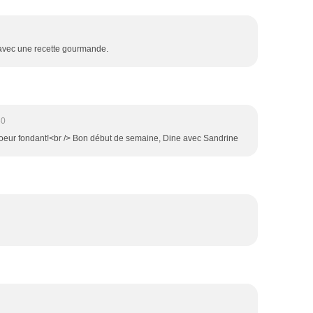
er avec une recette gourmande.
30
coeur fondant!<br /> Bon début de semaine, Dine avec Sandrine