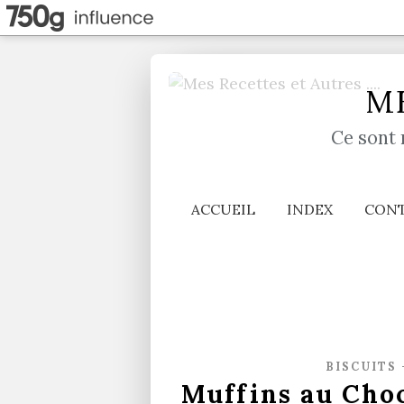
ME
Ce sont 
ACCUEIL
INDEX
CON
BISCUITS 
Muffins au Cho