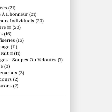
ées
(21)
 À L'honneur
(21)
aux Individuels
(20)
re !!!!
(20)
es
(16)
iseries
(16)
mage
(11)
Fait !!!
(11)
ges - Soupes Ou Veloutés
(7)
ce
(3)
enariats
(3)
cours
(2)
arons
(2)