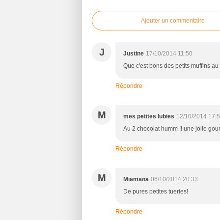
Ajouter un commentaire
J
Justine
17/10/2014 11:50
Que c'est bons des petits muffins au
Répondre
M
mes petites lubies
12/10/2014 17:
Au 2 chocolat humm !! une jolie gou
Répondre
M
Miamana
06/10/2014 20:33
De pures petites tueries!
Répondre