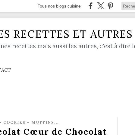
Tous nos blogs cuisine
S RECETTES ET AUTRES .
mes recettes mais aussi les autres, c'est à dire l
TACT
- COOKIES - MUFFINS...
colat Cœur de Chocolat