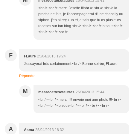
mesrecettesetautres
26/04/2013 15:41
<br /> <br /> merci Josette !!!<br /> <br /> <br /> la
prochaine fois, je l'accompagnerai d'une chantilly au
siphon, j'en ai reçu un et je sais que tu as plusieurs
recettes sur ton blog.<br /> <br /> <br /> bisous<br />
<br /> <br /> <br />
F
FLaure
25/04/2013 19:24
J'essayerai très certainement.<br /> Bonne soirée, FLaure
Répondre
M
mesrecettesetautres
26/04/2013 15:44
<br /> <br /> merci !!!! envoie moi une photo !!!<br />
<br /> <br /> bisous<br /> <br /> <br /> <br />
A
Asma
25/04/2013 18:32