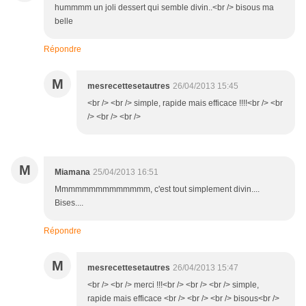
hummmm un joli dessert qui semble divin..<br /> bisous ma
belle
Répondre
M
mesrecettesetautres
26/04/2013 15:45
<br /> <br /> simple, rapide mais efficace !!!!<br /> <br
/> <br /> <br />
M
Miamana
25/04/2013 16:51
Mmmmmmmmmmmmmm, c'est tout simplement divin....
Bises....
Répondre
M
mesrecettesetautres
26/04/2013 15:47
<br /> <br /> merci !!!<br /> <br /> <br /> simple,
rapide mais efficace <br /> <br /> <br /> bisous<br />