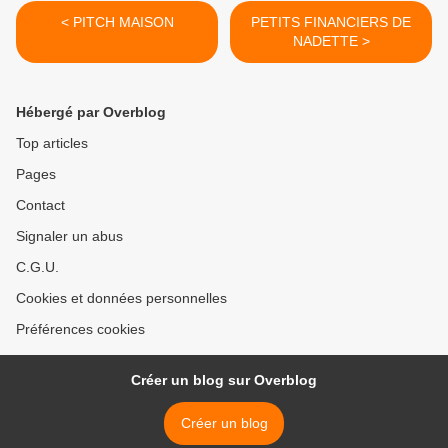
< PITCH MAISON
PETITS FINANCIERS DE
NADETTE >
Hébergé par Overblog
Top articles
Pages
Contact
Signaler un abus
C.G.U.
Cookies et données personnelles
Préférences cookies
Créer un blog sur Overblog
Créer un blog