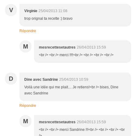
V
Virginie
25/04/2013 11:08
trop orignal ta recette :) bravo
Répondre
M
mesrecettesetautres
26/04/2013 15:59
<br /> <br /> merci !!!!<br /> <br /> <br /> <br />
D
Dine avec Sandrine
25/04/2013 10:59
Voilà une idée qui me plait.... Je retiens!<br /> bises, Dine
avec Sandrine
Répondre
M
mesrecettesetautres
26/04/2013 15:59
<br /> <br /> merci Sandrine !!!<br /> <br /> <br /> <br
/>