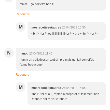
mmm ... ça doit être bon !!
Répondre
M
mesrecettesetautres
26/04/2013 15:55
<br /> <br /> ouiiiiiiiiiiiiiiiiii<br /> <br /> <br /> <br />
N
nanou
25/04/2013 11:46
humm un petit dessert tout simple mais qui fait son effet,
j'aime beaucoup!
Répondre
M
mesrecettesetautres
26/04/2013 15:55
<br /> <br /> oui, rapide à préparer et tellement bon
!!!!<br /> <br /> <br /> <br />