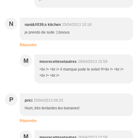
N
nani&#039;s kitchen
25/04/2013 10:18
je prends de suite :) bisous
Répondre
M
mesrecettesetautres
26/04/2013 15:59
<br /> <br /> il manque juste le soleil !!!<br /> <br />
<br /> <br />
P
prici
25/04/2013 09:25
Hum, très tentantes tes bananes!
Répondre
M
mesrecettesetautres
26/04/2013 15:59