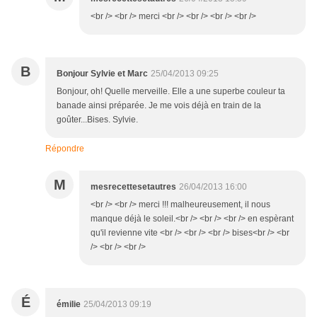
<br /> <br /> merci <br /> <br /> <br /> <br />
B
Bonjour Sylvie et Marc
25/04/2013 09:25
Bonjour, oh! Quelle merveille. Elle a une superbe couleur ta
banade ainsi préparée. Je me vois déjà en train de la
goûter...Bises. Sylvie.
Répondre
M
mesrecettesetautres
26/04/2013 16:00
<br /> <br /> merci !!! malheureusement, il nous
manque déjà le soleil.<br /> <br /> <br /> en espèrant
qu'il revienne vite <br /> <br /> <br /> bises<br /> <br
/> <br /> <br />
É
émilie
25/04/2013 09:19