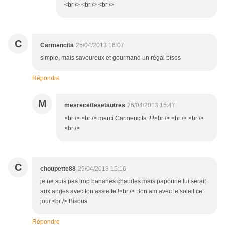
<br /> <br /> <br />
C
Carmencita
25/04/2013 16:07
simple, mais savoureux et gourmand un régal bises
Répondre
M
mesrecettesetautres
26/04/2013 15:47
<br /> <br /> merci Carmencita !!!!<br /> <br /> <br />
<br />
C
choupette88
25/04/2013 15:16
je ne suis pas trop bananes chaudes mais papoune lui serait
aux anges avec ton assiette !<br /> Bon am avec le soleil ce
jour.<br /> Bisous
Répondre