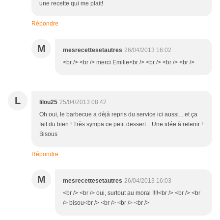
une recette qui me plait!
Répondre
M
mesrecettesetautres
26/04/2013 16:02
<br /> <br /> merci Emilie<br /> <br /> <br /> <br />
L
lilou25
25/04/2013 08:42
Oh oui, le barbecue a déjà repris du service ici aussi... et ça
fait du bien ! Très sympa ce petit dessert... Une idée à retenir !
Bisous
Répondre
M
mesrecettesetautres
26/04/2013 16:03
<br /> <br /> oui, surtout au moral !!!!<br /> <br /> <br
/> bisou<br /> <br /> <br /> <br />