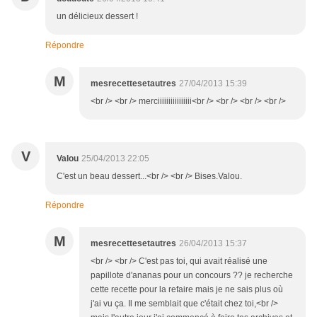
un délicieux dessert !
Répondre
M
mesrecettesetautres
27/04/2013 15:39
<br /> <br /> merciiiiiiiiiiiiiiii<br /> <br /> <br /> <br />
V
Valou
25/04/2013 22:05
C'est un beau dessert...<br /> <br /> Bises.Valou.
Répondre
M
mesrecettesetautres
26/04/2013 15:37
<br /> <br /> C'est pas toi, qui avait réalisé une
papillote d'ananas pour un concours ?? je recherche
cette recette pour la refaire mais je ne sais plus où
j'ai vu ça. Il me semblait que c'était chez toi,<br />