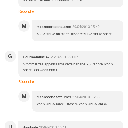
Répondre
M
mesrecettesetautres
29/04/2013 15:49
<br /> <br /> oh merci !!!!<br /> <br /> <br /> <br />
G
Gourmandine 47
26/04/2013 21:07
Mmmm !! très appétissante cette banane :-)) J'adore !<br />
<br /> Bon week-end !
Répondre
M
mesrecettesetautres
27/04/2013 15:53
<br /> <br /> merci !!!!<br /> <br /> <br /> <br />
D
doudoute
26/04/2013 10:41