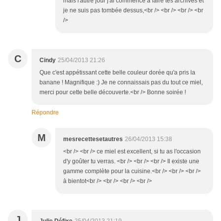
mais l'autre jour j'ai commencé à faire tes archives et
je ne suis pas tombée dessus,<br /> <br /> <br /> <br
/>
C
Cindy
25/04/2013 21:26
Que c'est appétissant cette belle couleur dorée qu'a pris la
banane ! Magnifique :) Je ne connaissais pas du tout ce miel,
merci pour cette belle découverte.<br /> Bonne soirée !
Répondre
M
mesrecettesetautres
26/04/2013 15:38
<br /> <br /> ce miel est excellent, si tu as l'occasion
d'y goûter tu verras. <br /> <br /> <br /> Il existe une
gamme complète pour la cuisine.<br /> <br /> <br />
à bientot<br /> <br /> <br /> <br />
J