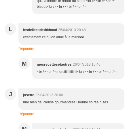
qu'à attendre le retour du soleil <br /> <br /> <br />
bisous<br /> <br /> <br /> <br />
L
lesdelicesdethithoad
25/04/2013 20:48
exactement ce qu'on aime à la maison!
Répondre
M
mesrecettesetautres
26/04/2013 15:40
<br /> <br /> merciiiiiiiiiiiiiii<br /> <br /> <br /> <br />
J
josette
25/04/2013 20:00
une bien délicieuse gourmandise!! bonne soirée bises
Répondre
M