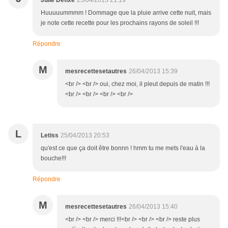
Julie Défixe
25/04/2013 21:19
Huuuuummmm ! Dommage que la pluie arrive cette nuit, mais
je note cette recette pour les prochains rayons de soleil !!!
Répondre
M
mesrecettesetautres
26/04/2013 15:39
<br /> <br /> oui, chez moi, il pleut depuis de matin !!!
<br /> <br /> <br /> <br />
L
Letiss
25/04/2013 20:53
qu'est ce que ça doit être bonnn ! hmm tu me mets l'eau à la
bouche!!!
Répondre
M
mesrecettesetautres
26/04/2013 15:40
<br /> <br /> merci !!!<br /> <br /> <br /> reste plus