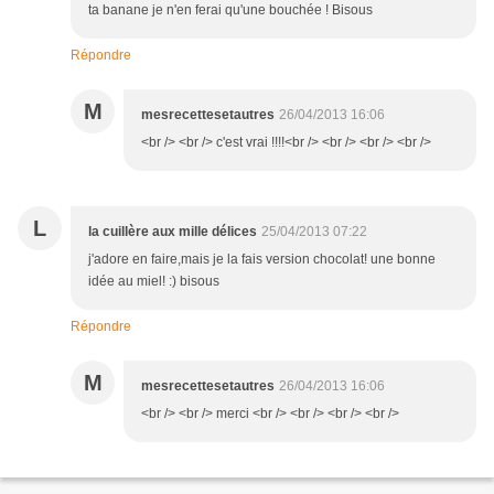
ta banane je n'en ferai qu'une bouchée ! Bisous
Répondre
M
mesrecettesetautres
26/04/2013 16:06
<br /> <br /> c'est vrai !!!!<br /> <br /> <br /> <br />
L
la cuillère aux mille délices
25/04/2013 07:22
j'adore en faire,mais je la fais version chocolat! une bonne
idée au miel! :) bisous
Répondre
M
mesrecettesetautres
26/04/2013 16:06
<br /> <br /> merci <br /> <br /> <br /> <br />