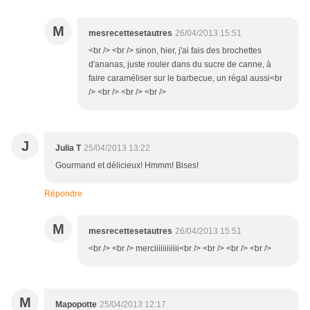
M
mesrecettesetautres
26/04/2013 15:51
<br /> <br /> sinon, hier, j'ai fais des brochettes
d'ananas, juste rouler dans du sucre de canne, à
faire caraméliser sur le barbecue, un régal aussi<br
/> <br /> <br /> <br />
J
Julia T
25/04/2013 13:22
Gourmand et délicieux! Hmmm! Bises!
Répondre
M
mesrecettesetautres
26/04/2013 15:51
<br /> <br /> merciiiiiiiiiiii<br /> <br /> <br /> <br />
M
Mapopotte
25/04/2013 12:17