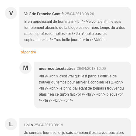
V
Valérie Franche Comté
25/04/2013 08:26
Bien appétissant de bon matin.<br /> Me voilà enfin, je suis
terriblement absente de la blogo ces derniers temps dû à des
raisons professionnelles.<br /> Je n'oublie pas les
copinautes.<br /> Très belle journée<br /> Valérie.
Répondre
M
mesrecettesetautres
26/04/2013 16:06
<br /> <br /> c'est vrai qu'il est parfois difficile de
trouver du temps pour arriver à concilier les 2.<br />
<br /> <br /> le principal étant de toujours trouver du
plaisir en ce qu'on fait.<br /> <br /> <br /> bisous<br
/> <br /> <br /> <br />
L
LoLo
25/04/2013 08:19
Je connais leur miel et je sais combien il est savoureux alors