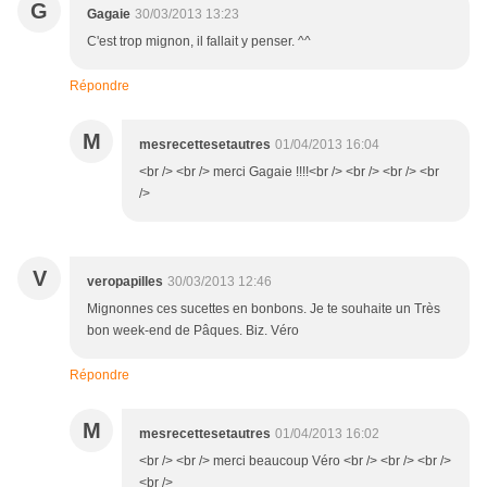
G
Gagaie
30/03/2013 13:23
C'est trop mignon, il fallait y penser. ^^
Répondre
M
mesrecettesetautres
01/04/2013 16:04
<br /> <br /> merci Gagaie !!!!<br /> <br /> <br /> <br
/>
V
veropapilles
30/03/2013 12:46
Mignonnes ces sucettes en bonbons. Je te souhaite un Très
bon week-end de Pâques. Biz. Véro
Répondre
M
mesrecettesetautres
01/04/2013 16:02
<br /> <br /> merci beaucoup Véro <br /> <br /> <br />
<br />