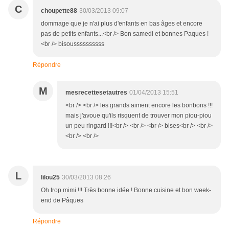
C
choupette88
30/03/2013 09:07
dommage que je n'ai plus d'enfants en bas âges et encore
pas de petits enfants...<br /> Bon samedi et bonnes Paques !
<br /> bisoussssssssss
Répondre
M
mesrecettesetautres
01/04/2013 15:51
<br /> <br /> les grands aiment encore les bonbons !!!
mais j'avoue qu'ils risquent de trouver mon piou-piou
un peu ringard !!!<br /> <br /> <br /> bises<br /> <br />
<br /> <br />
L
lilou25
30/03/2013 08:26
Oh trop mimi !!! Très bonne idée ! Bonne cuisine et bon week-
end de Pâques
Répondre