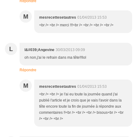
Répondre
M
mesrecettesetautres
01/04/2013 15:53
<br /> <br /> merci !!!<br /> <br /> <br /> <br />
L
l&#039;Angevine
30/03/2013 09:09
oh non,j'ai le refrain dans ma tête!!!lol
Répondre
M
mesrecettesetautres
01/04/2013 15:53
<br /> <br /> je l'ai eu toute la journée quand j'ai
publié l'article et je crois que je vais l'avoir dans la
tête encore toute la fin de journée à répondre aux
commentaires !!<br /> <br /> <br /> bisous<br /> <br
/> <br /> <br />