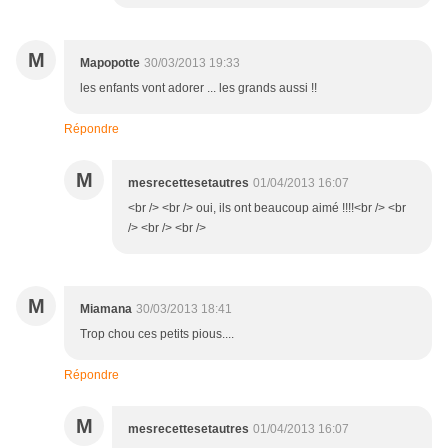
M
Mapopotte
30/03/2013 19:33
les enfants vont adorer ... les grands aussi !!
Répondre
M
mesrecettesetautres
01/04/2013 16:07
<br /> <br /> oui, ils ont beaucoup aimé !!!!<br /> <br
/> <br /> <br />
M
Miamana
30/03/2013 18:41
Trop chou ces petits pious....
Répondre
M
mesrecettesetautres
01/04/2013 16:07