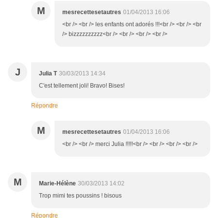
M
mesrecettesetautres
01/04/2013 16:06
<br /> <br /> les enfants ont adorés !!!<br /> <br /> <br
/> bizzzzzzzzzz<br /> <br /> <br /> <br />
J
Julia T
30/03/2013 14:34
C'est tellement joli! Bravo! Bises!
Répondre
M
mesrecettesetautres
01/04/2013 16:06
<br /> <br /> merci Julia !!!!!<br /> <br /> <br /> <br />
M
Marie-Hélène
30/03/2013 14:02
Trop mimi tes poussins ! bisous
Répondre