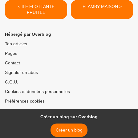
< ILE FLOTTANTE
FLAMBY MAISON >
FRUITEE
Hébergé par Overblog
Top articles
Pages
Contact
Signaler un abus
C.G.U.
Cookies et données personnelles
Préférences cookies
Créer un blog sur Overblog
Créer un blog