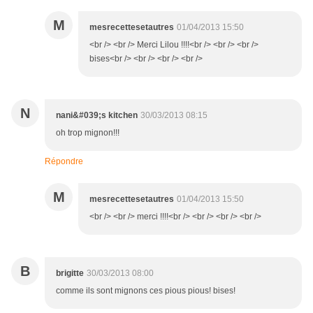
M
mesrecettesetautres
01/04/2013 15:50
<br /> <br /> Merci Lilou !!!!<br /> <br /> <br />
bises<br /> <br /> <br /> <br />
N
nani&#039;s kitchen
30/03/2013 08:15
oh trop mignon!!!
Répondre
M
mesrecettesetautres
01/04/2013 15:50
<br /> <br /> merci !!!!<br /> <br /> <br /> <br />
B
brigitte
30/03/2013 08:00
comme ils sont mignons ces pious pious! bises!