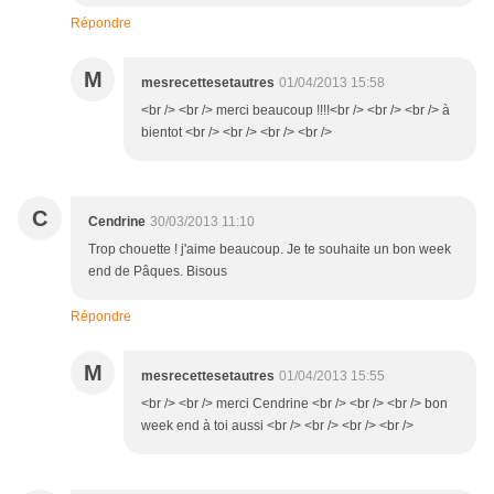
Répondre
M
mesrecettesetautres
01/04/2013 15:58
<br /> <br /> merci beaucoup !!!!<br /> <br /> <br /> à
bientot <br /> <br /> <br /> <br />
C
Cendrine
30/03/2013 11:10
Trop chouette ! j'aime beaucoup. Je te souhaite un bon week
end de Pâques. Bisous
Répondre
M
mesrecettesetautres
01/04/2013 15:55
<br /> <br /> merci Cendrine <br /> <br /> <br /> bon
week end à toi aussi <br /> <br /> <br /> <br />