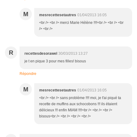
M
mesrecettesetautres
01/04/2013 16:05
<br /> <br /> merci Marie Hélène !!!!<br /> <br /> <br
/> <br />
R
recettesdesorawel
30/03/2013 13:27
je t en pique 3 pour mes filles! bisous
Répondre
M
mesrecettesetautres
01/04/2013 16:05
<br /> <br /> sans problème !!!! moi, je t'ai piqué ta
recette de muffins aux schocobons !!! ils étaient
délicieux !!! enfin MIAM !!!!<br /> <br /> <br />
bisous<br /> <br /> <br /> <br />