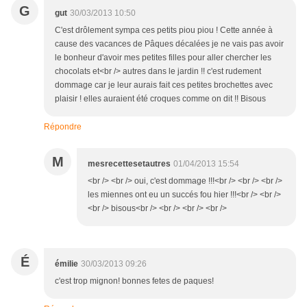
G
gut
30/03/2013 10:50
C'est drôlement sympa ces petits piou piou ! Cette année à
cause des vacances de Pâques décalées je ne vais pas avoir
le bonheur d'avoir mes petites filles pour aller chercher les
chocolats et<br /> autres dans le jardin !! c'est rudement
dommage car je leur aurais fait ces petites brochettes avec
plaisir ! elles auraient été croques comme on dit !! Bisous
Répondre
M
mesrecettesetautres
01/04/2013 15:54
<br /> <br /> oui, c'est dommage !!!<br /> <br /> <br />
les miennes ont eu un succés fou hier !!!<br /> <br />
<br /> bisous<br /> <br /> <br /> <br />
É
émilie
30/03/2013 09:26
c'est trop mignon! bonnes fetes de paques!