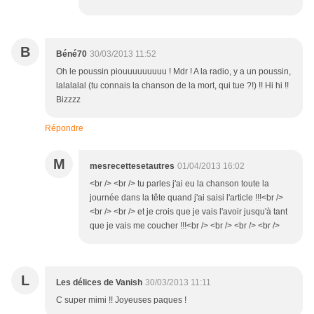
B
Béné70
30/03/2013 11:52
Oh le poussin piouuuuuuuuu ! Mdr ! A la radio, y a un poussin,
lalalalal (tu connais la chanson de la mort, qui tue ?!) !! Hi hi !!
Bizzzz
Répondre
M
mesrecettesetautres
01/04/2013 16:02
<br /> <br /> tu parles j'ai eu la chanson toute la
journée dans la tête quand j'ai saisi l'article !!!<br />
<br /> <br /> et je crois que je vais l'avoir jusqu'à tant
que je vais me coucher !!!<br /> <br /> <br /> <br />
L
Les délices de Vanish
30/03/2013 11:11
C super mimi !! Joyeuses paques !