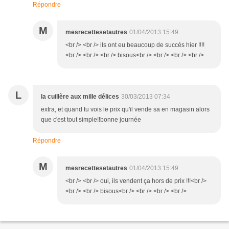
Répondre
M
mesrecettesetautres
01/04/2013 15:49
<br /> <br /> ils ont eu beaucoup de succés hier !!!!
<br /> <br /> <br /> bisous<br /> <br /> <br /> <br />
L
la cuillère aux mille délices
30/03/2013 07:34
extra, et quand tu vois le prix qu'il vende sa en magasin alors
que c'est tout simple!!bonne journée
Répondre
M
mesrecettesetautres
01/04/2013 15:49
<br /> <br /> oui, ils vendent ça hors de prix !!!<br />
<br /> <br /> bisous<br /> <br /> <br /> <br />