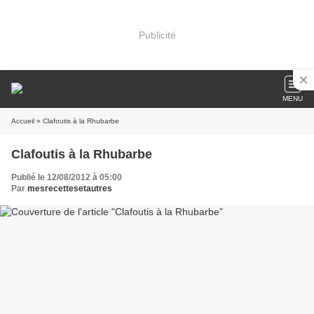
Publicité
MENU
Accueil
» Clafoutis à la Rhubarbe
Clafoutis à la Rhubarbe
Publié le 12/08/2012 à 05:00
Par
mesrecettesetautres