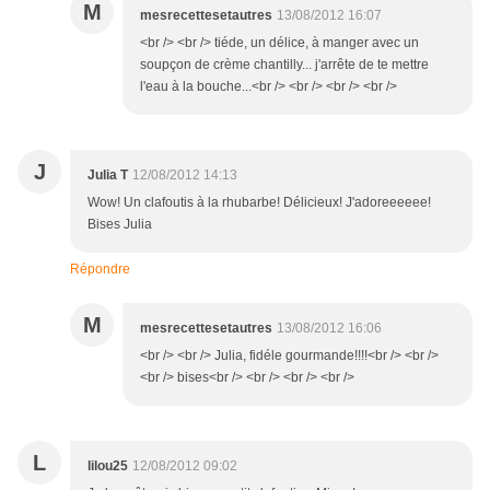
M
mesrecettesetautres
13/08/2012 16:07
<br /> <br /> tiéde, un délice, à manger avec un
soupçon de crème chantilly... j'arrête de te mettre
l'eau à la bouche...<br /> <br /> <br /> <br />
J
Julia T
12/08/2012 14:13
Wow! Un clafoutis à la rhubarbe! Délicieux! J'adoreeeeee!
Bises Julia
Répondre
M
mesrecettesetautres
13/08/2012 16:06
<br /> <br /> Julia, fidéle gourmande!!!!<br /> <br />
<br /> bises<br /> <br /> <br /> <br />
L
lilou25
12/08/2012 09:02