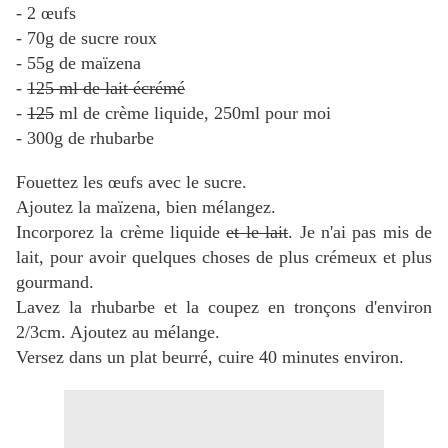
- 2 œufs
- 70g de sucre roux
- 55g de maïzena
-
125 ml de lait écrémé
-
125
ml de crème liquide, 250ml pour moi
- 300g de rhubarbe
Fouettez les œufs avec le sucre.
Ajoutez la maïzena, bien mélangez.
Incorporez la crème liquide
et le lait
. Je n'ai pas mis de
lait, pour avoir quelques choses de plus crémeux et plus
gourmand.
Lavez la rhubarbe et la coupez en tronçons d'environ
2/3cm. Ajoutez au mélange.
Versez dans un plat beurré, cuire 40 minutes environ.