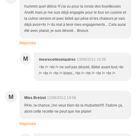
hummm quel délice !!! j'ai vu pour la ronde des fouetteuses
Aneth mais je me suis déjà engagée pour le tour en cuisine et
la culino version et avec bébé qui pèse et les chaleurs je vais
déjà avoir<br /> du mal à tenir mes engagements... Cela aurai
été avec plaisir, je suis désolé... Bisous
Répondre
M
mesrecettesetautres
13/08/2012 16:09
<br /> <br /> ne soit pas désolé, Bébé avant tout,<br
/> <br /> <br /> bises...<br /> <br /> <br /> <br />
M
Miss Bretzel
12/08/2012 19:56
RHo, la chance, j'en veux bien de la rhubarbe!!!!! J'adore ça,
alors cette recette ne peut que me plaire!
Répondre