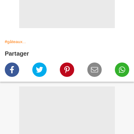
#gâteaux...
Partager