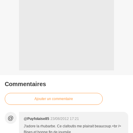
Commentaires
Ajouter un commentaire
@
@Puyfolaise85
23/08/2012 17:21
J'adore la rhubarbe. Ce clafoutis me plairait beaucoup.<br />
Bises et bonne fin de journée.