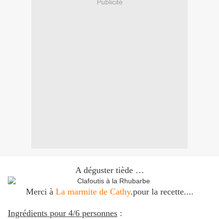
Publicité
A déguster tiède …
Merci à
La marmite de Cathy
.pour la recette....
Ingrédients pour 4/6 personnes
: