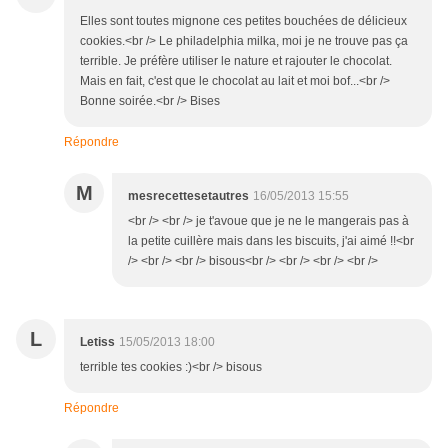
Elles sont toutes mignone ces petites bouchées de délicieux
cookies.<br /> Le philadelphia milka, moi je ne trouve pas ça
terrible. Je préfère utiliser le nature et rajouter le chocolat.
Mais en fait, c'est que le chocolat au lait et moi bof...<br />
Bonne soirée.<br /> Bises
Répondre
M
mesrecettesetautres
16/05/2013 15:55
<br /> <br /> je t'avoue que je ne le mangerais pas à
la petite cuillère mais dans les biscuits, j'ai aimé !!<br
/> <br /> <br /> bisous<br /> <br /> <br /> <br />
L
Letiss
15/05/2013 18:00
terrible tes cookies :)<br /> bisous
Répondre