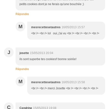
petits cookies dont je ne ferais qu'une bouchée ;)
Répondre
M
mesrecettesetautres
16/05/2013 15:57
<br /> <br /> lol oui, j'ai vu <br /> <br /> <br /> <br />
J
josette
15/05/2013 20:04
ils sont superbe tes cookies!! bonne soirée!
Répondre
M
mesrecettesetautres
16/05/2013 15:58
<br /> <br /> merci Josette <br /> <br /> <br /> <br />
C
Cendrine
15/05/2013 19:08