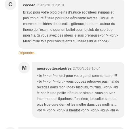
C
coco42
25/05/2013 23:19
Bravo pour votre blog pleins d'astuce et d'idées sympas et
pas trop dure à faire pour une débutante avertie !!<br /> Je
cherche des idées de biscuits, gâteaux, bonbons autour du
thème de l'escrime pour un buffet pour le club de sport de
mon fils. Si vous avez des idées je suis preneuse<br /> <br />
Merci mille fois pour vos talents culinaires<br /> coco42
Répondre
M
mesrecettesetautres
27/05/2013 10:04
<br /> <br /> merci pour votre gentil commentaire !!!!
<br /> <br /> <br /> vous pouvez retrouver pas mal de
recettes dans mon index biscuits, muffins...<br /> <br
/> <br /> une petite idée toute simple, vous pouvez
imprimer des figurines d"escrime, les coller sur des
pics type cure dent et les mettre dans des muffins...
<br /> <br /> <br /> à bientot <br /> <br /> <br /> <br />