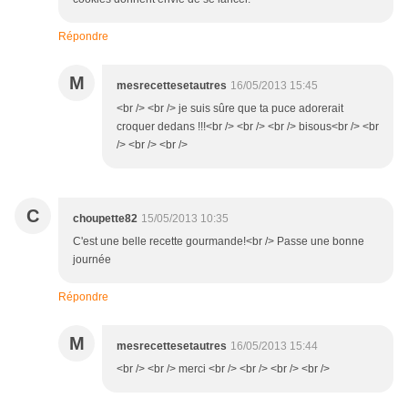
Répondre
M
mesrecettesetautres
16/05/2013 15:45
<br /> <br /> je suis sûre que ta puce adorerait
croquer dedans !!!<br /> <br /> <br /> bisous<br /> <br
/> <br /> <br />
C
choupette82
15/05/2013 10:35
C'est une belle recette gourmande!<br /> Passe une bonne
journée
Répondre
M
mesrecettesetautres
16/05/2013 15:44
<br /> <br /> merci <br /> <br /> <br /> <br />