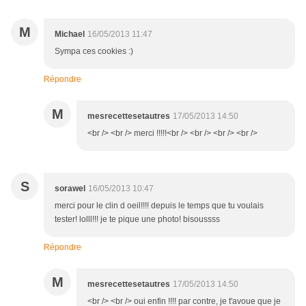
M
Michael
16/05/2013 11:47
Sympa ces cookies :)
Répondre
M
mesrecettesetautres
17/05/2013 14:50
<br /> <br /> merci !!!!!<br /> <br /> <br /> <br />
S
sorawel
16/05/2013 10:47
merci pour le clin d oeil!!!! depuis le temps que tu voulais
tester! lolll!!! je te pique une photo! bisoussss
Répondre
M
mesrecettesetautres
17/05/2013 14:50
<br /> <br /> oui enfin !!!! par contre, je t'avoue que je