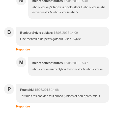
M
mesrecettesetautres
16/05/2013 15:48
<br /> <br /> j'attends ta photo alors !!!<br /> <br /> <br
/> bisous<br /> <br /> <br /> <br />
B
Bonjour Sylvie et Marc
15/05/2013 14:09
Une merveille de petits gâteau! Bises. Sylvie.
Répondre
M
mesrecettesetautres
16/05/2013 15:47
<br /> <br /> merci Sylvie !!!<br /> <br /> <br /> <br />
P
Pounchki
15/05/2013 14:08
Terribles tes cookies tout choco :) bises et bon après-midi !
Répondre