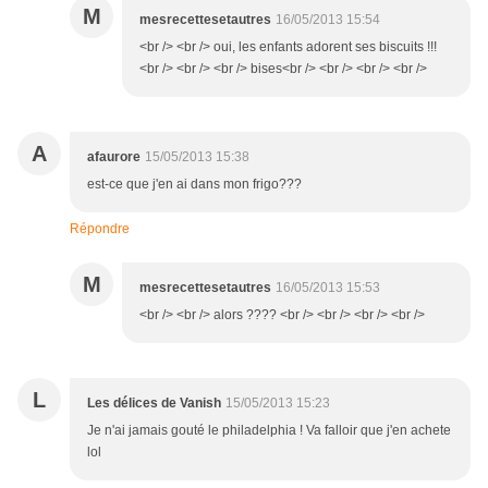
M
mesrecettesetautres
16/05/2013 15:54
<br /> <br /> oui, les enfants adorent ses biscuits !!!
<br /> <br /> <br /> bises<br /> <br /> <br /> <br />
A
afaurore
15/05/2013 15:38
est-ce que j'en ai dans mon frigo???
Répondre
M
mesrecettesetautres
16/05/2013 15:53
<br /> <br /> alors ???? <br /> <br /> <br /> <br />
L
Les délices de Vanish
15/05/2013 15:23
Je n'ai jamais gouté le philadelphia ! Va falloir que j'en achete
lol