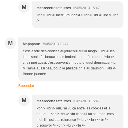
M
mesrecettesetautres
16/05/2013 15:47
<br /> <br /> merci Pounchki !!!<br /> <br /> <br /> <br
/>
M
Mapopotte
15/05/2013 13:47
c'est la fête des cookies aujourd'hui sur la blogo !!!<br /> les
tiens sont très beaux et me tentent bien ... à croquer !!<br />
chez moi aussi, c'est souvent en rupture, quel dommage !<br
/> j'aime aussi beaucoup le philadelphia au saumon ...<br />
Bonne journée
Répondre
M
mesrecettesetautres
16/05/2013 15:47
<br /> <br /> oui, j'ai vu ça entre les cookies et le
poulet ....<br /> <br /> <br /> celui au saumon, chez
moi, il n'est pas référencé !!!<br /> <br /> <br />
bisous<br /> <br /> <br /> <br />