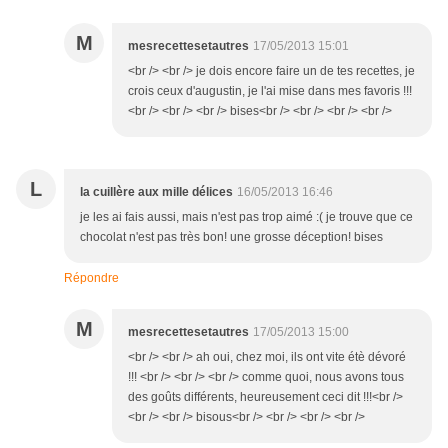
M
mesrecettesetautres
17/05/2013 15:01
<br /> <br /> je dois encore faire un de tes recettes, je
crois ceux d'augustin, je l'ai mise dans mes favoris !!!
<br /> <br /> <br /> bises<br /> <br /> <br /> <br />
L
la cuillère aux mille délices
16/05/2013 16:46
je les ai fais aussi, mais n'est pas trop aimé :( je trouve que ce
chocolat n'est pas très bon! une grosse déception! bises
Répondre
M
mesrecettesetautres
17/05/2013 15:00
<br /> <br /> ah oui, chez moi, ils ont vite étè dévoré
!!! <br /> <br /> <br /> comme quoi, nous avons tous
des goûts différents, heureusement ceci dit !!!<br />
<br /> <br /> bisous<br /> <br /> <br /> <br />