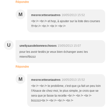
Répondre
M
mesrecettesetautres
16/05/2013 15:52
<br /> <br /> et hop, à ajouter sur la liste des courses
!!!<br /> <br /> <br /> <br />
U
uneliyaasdebonneschoses
15/05/2013 15:07
pour les avoir testés je veux bien échanger avec les
miens!!bizzz
Répondre
M
mesrecettesetautres
16/05/2013 15:52
<br /> <br /> le problème, c'est que ça fait un peu loin
l'Alsace de chez moi, le plus simple, je crois que se
sera que je fasse ta recette <br /> <br /> <br />
bizzzzz<br /> <br /> <br /> <br />