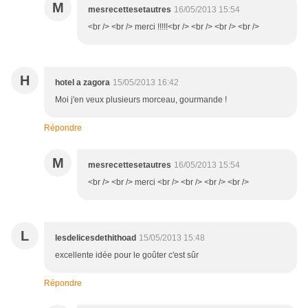
M
mesrecettesetautres
16/05/2013 15:54
<br /> <br /> merci !!!!!<br /> <br /> <br /> <br />
H
hotel a zagora
15/05/2013 16:42
Moi j'en veux plusieurs morceau, gourmande !
Répondre
M
mesrecettesetautres
16/05/2013 15:54
<br /> <br /> merci <br /> <br /> <br /> <br />
L
lesdelicesdethithoad
15/05/2013 15:48
excellente idée pour le goûter c'est sûr
Répondre