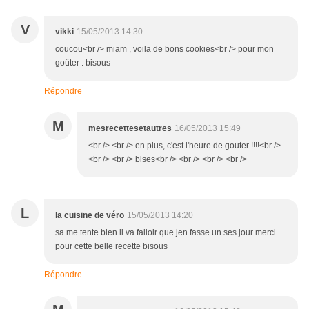
V
vikki
15/05/2013 14:30
coucou<br /> miam , voila de bons cookies<br /> pour mon
goûter . bisous
Répondre
M
mesrecettesetautres
16/05/2013 15:49
<br /> <br /> en plus, c'est l'heure de gouter !!!!<br />
<br /> <br /> bises<br /> <br /> <br /> <br />
L
la cuisine de véro
15/05/2013 14:20
sa me tente bien il va falloir que jen fasse un ses jour merci
pour cette belle recette bisous
Répondre