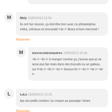
M
Mely
15/05/2013 12:54
Ils ont l'air réussis, ça doit être bon avec ce philadelphia
milka, crémeux et chocolaté !<br /> Bises et bon mercredi !
Répondre
M
mesrecettesetautres
16/05/2013 15:46
<br /> <br /> à manger comme ça, j'avoue que je ne
serai pas fan mais dans des bsicuits ou un gateau,
oui !!<br /> <br /> <br /> bisous<br /> <br /> <br /> <br
/>
L
LoLo
15/05/2013 12:25
top ces petits cookies ! je croque au passage ! bises
Répondre