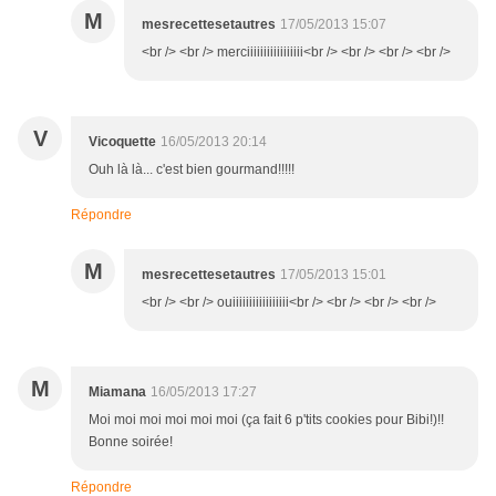
M
mesrecettesetautres
17/05/2013 15:07
<br /> <br /> merciiiiiiiiiiiiiiiii<br /> <br /> <br /> <br />
V
Vicoquette
16/05/2013 20:14
Ouh là là... c'est bien gourmand!!!!!
Répondre
M
mesrecettesetautres
17/05/2013 15:01
<br /> <br /> ouiiiiiiiiiiiiiiiii<br /> <br /> <br /> <br />
M
Miamana
16/05/2013 17:27
Moi moi moi moi moi moi (ça fait 6 p'tits cookies pour Bibi!)!!
Bonne soirée!
Répondre