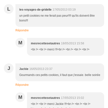
L
les-voyages-de-gridelle
17/05/2013 03:19
un petit cookies ne me ferait pas peur!!!! qu'ils doivent être
bons!!!
Répondre
M
mesrecettesetautres
18/05/2013 15:58
<br /> <br /> merci !!!<br /> <br /> <br /> <br />
J
Jackie
16/05/2013 23:37
Gourmands ces petits cookies, il faut que j'essaie. belle soirée
Répondre
M
mesrecettesetautres
17/05/2013 15:02
<br /> <br /> merci Jackie !!!<br /> <br /> <br />