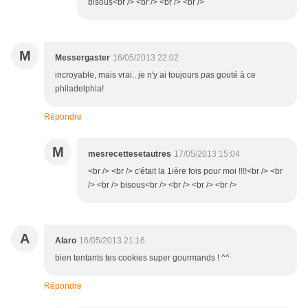
bisous<br /> <br /> <br /> <br />
M
Messergaster
16/05/2013 22:02
incroyable, mais vrai.. je n'y ai toujours pas gouté à ce
philadelphia!
Répondre
M
mesrecettesetautres
17/05/2013 15:04
<br /> <br /> c'était la 1ière fois pour moi !!!!<br /> <br
/> <br /> bisous<br /> <br /> <br /> <br />
A
Alaro
16/05/2013 21:16
bien tentants tes cookies super gourmands ! ^^
Répondre