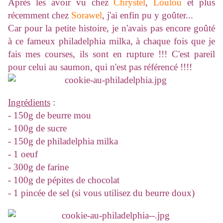
Après les avoir vu chez
Chrystel
,
Loulou
et plus
récemment chez
Sorawel
, j'ai enfin pu y goûter...
Car pour la petite histoire, je n'avais pas encore goûté
à ce fameux philadelphia milka, à chaque fois que je
fais mes courses, ils sont en rupture !!! C'est pareil
pour celui au saumon, qui n'est pas référencé !!!!
Ingrédients
:
- 150g de beurre mou
- 100g de sucre
- 150g de philadelphia milka
- 1 oeuf
- 300g de farine
- 100g de pépites de chocolat
- 1 pincée de sel (si vous utilisez du beurre doux)