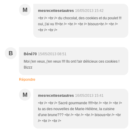
M
mesrecettesetautres
16/05/2013 15:42
<br /> <br /> du chocolat, des cookies et du poulet !!!
oui, j'ai vu !!!<br /> <br /> <br /> bisous<br /> <br />
<br /> <br />
B
Béné70
15/05/2013 08:51
Moi j'en veux, j'en veux !!!! Ils ont l'air délicieux ces cookies !
Bizzz
Répondre
M
mesrecettesetautres
16/05/2013 15:41
<br /> <br /> Sacré gourmande !!!!!<br /> <br /> <br />
tu as des nouvelles de Marie-Hélène, la cuisine
d'une brune??? <br /> <br /> <br /> bisous<br /> <br
/> <br /> <br />