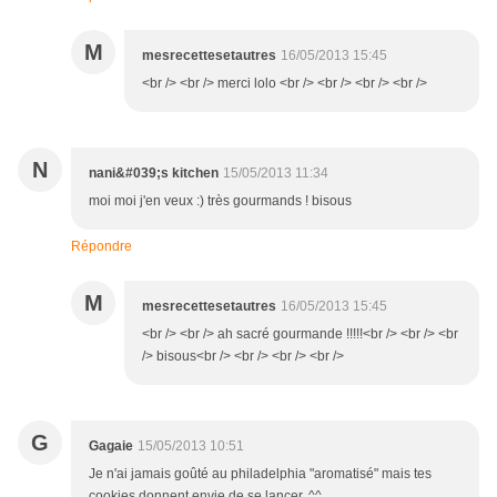
M
mesrecettesetautres
16/05/2013 15:45
<br /> <br /> merci lolo <br /> <br /> <br /> <br />
N
nani&#039;s kitchen
15/05/2013 11:34
moi moi j'en veux :) très gourmands ! bisous
Répondre
M
mesrecettesetautres
16/05/2013 15:45
<br /> <br /> ah sacré gourmande !!!!!<br /> <br /> <br
/> bisous<br /> <br /> <br /> <br />
G
Gagaie
15/05/2013 10:51
Je n'ai jamais goûté au philadelphia "aromatisé" mais tes
cookies donnent envie de se lancer. ^^