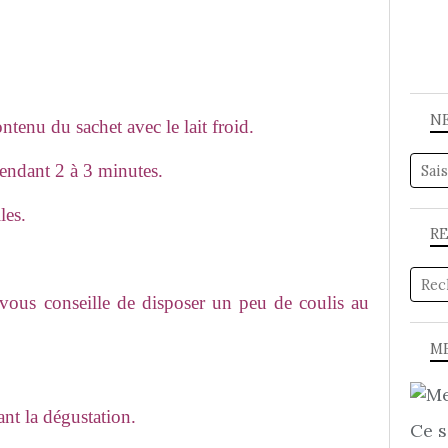
N
ntenu du sachet avec le lait froid.
pendant 2 à 3 minutes.
les.
R
 vous conseille de disposer un peu de coulis au
ME
ant la dégustation.
Ce s