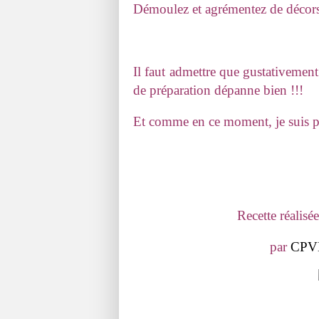
Démoulez et agrémentez de décors 
Il faut admettre que gustativement 
de préparation dépanne bien !!!
Et comme en ce moment, je suis pri
Recette réalisé
par
CPVD