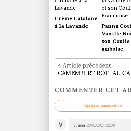
Crème Catalane
à la Lavande
Panna Cott
Vanille No
son Coulis
amboise
COMMENTER CET AR
Ajouter un commentaire
V
virginie
23/01/2014 22:00