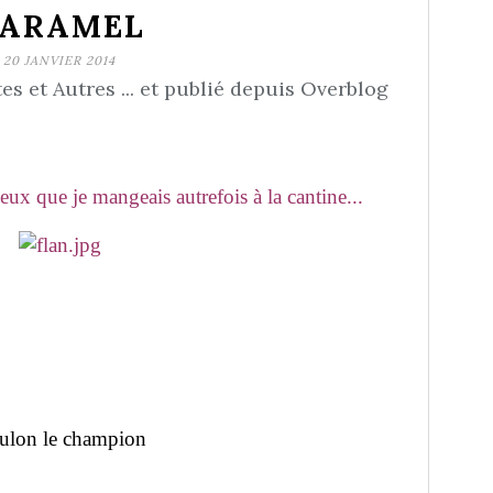
ARAMEL
20 JANVIER 2014
s et Autres ... et publié depuis Overblog
eux que je mangeais autrefois à la cantine...
oulon le champion