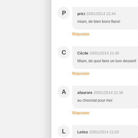
P
prici
20/01/2014 22:44
miam, de bien bons flans!
Répondre
C
Cécile
20/01/2014 21:40
Miam, de quoi faire un bon dessert!
Répondre
A
afaurore
20/01/2014 21:36
au chocolat pour moi
Répondre
L
Letiss
20/01/2014 21:03