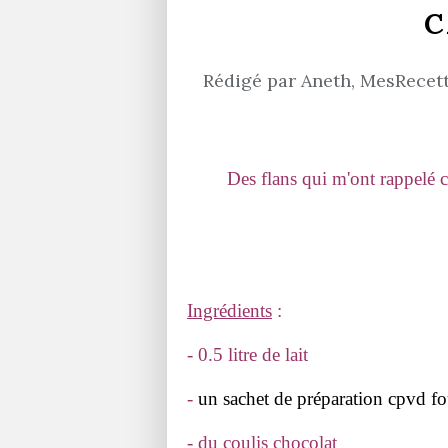
C
Rédigé par Aneth, MesRecette
Des flans qui m'ont rappelé c
Ingrédients
:
- 0.5 litre de lait
-
un sachet de préparation cpvd f
- du coulis chocolat