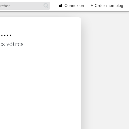
Connexion
+
Créer mon blog
...
es vôtres