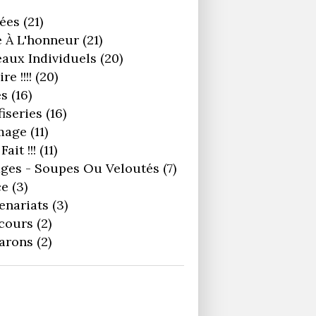
ées
(21)
 À L'honneur
(21)
aux Individuels
(20)
re !!!!
(20)
es
(16)
iseries
(16)
mage
(11)
Fait !!!
(11)
ges - Soupes Ou Veloutés
(7)
ce
(3)
enariats
(3)
cours
(2)
arons
(2)