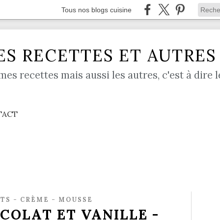
Tous nos blogs cuisine
S RECETTES ET AUTRES .
mes recettes mais aussi les autres, c'est à dire l
TACT
TS - CRÈME - MOUSSE
COLAT ET VANILLE -