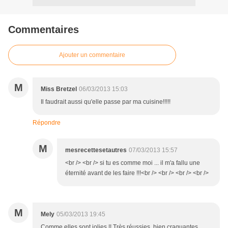
Commentaires
Ajouter un commentaire
M
Miss Bretzel
06/03/2013 15:03
Il faudrait aussi qu'elle passe par ma cuisine!!!!!
Répondre
M
mesrecettesetautres
07/03/2013 15:57
<br /> <br /> si tu es comme moi ... il m'a fallu une
éternité avant de les faire !!!<br /> <br /> <br /> <br />
M
Mely
05/03/2013 19:45
Comme elles sont jolies !! Très réussies, bien craquantes,