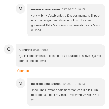
M
mesrecettesetautres
05/03/2013 16:15
<br /> <br /> c'est bientot la fête des mamans !!!! peut-
être que tes gourmands te feront un joli cadeau
gourmand !!!<br /> <br /> <br /> bises<br /> <br /> <br
/> <br />
C
Cendrine
04/03/2013 14:19
Ça fait longtemps que je me dis qu'il faut que j'essaye ! Ça me
donne encore envie !
Répondre
M
mesrecettesetautres
05/03/2013 16:13
<br /> <br /> c'était également mon cas, il a fallu un
reste de pâte pour m'y mettre <br /> <br /> <br /> <br
/>