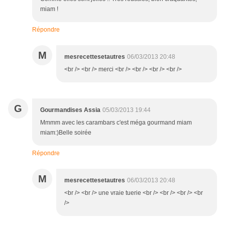
miam !
Répondre
M
mesrecettesetautres
06/03/2013 20:48
<br /> <br /> merci <br /> <br /> <br /> <br />
G
Gourmandises Assia
05/03/2013 19:44
Mmmm avec les carambars c'est méga gourmand miam
miam:)Belle soirée
Répondre
M
mesrecettesetautres
06/03/2013 20:48
<br /> <br /> une vraie tuerie <br /> <br /> <br /> <br
/>