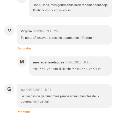
<br /> <br /> mes gourmands m'en redemandent déjà
!!! <br /> <br /> <br /> <br />
V
Virginie
04/03/2013 15:26
Tu nous gâtes avec ta recette gourmande :) j'adore !
Répondre
M
mesrecettesetautres
05/03/2013 16:15
<br /> <br /> merciiiiiiiiiii<br /> <br /> <br /> <br />
G
gut
04/03/2013 15:21
Je n'ai pas de gaufrier mais j'envie absolument tes deux
gourmands !! génial !
Répondre