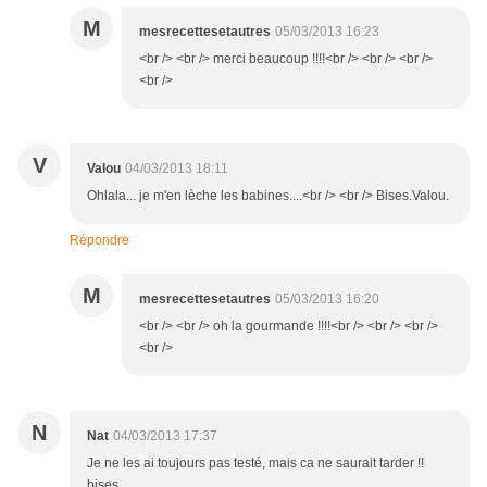
M
mesrecettesetautres
05/03/2013 16:23
<br /> <br /> merci beaucoup !!!!<br /> <br /> <br />
<br />
V
Valou
04/03/2013 18:11
Ohlala... je m'en lèche les babines....<br /> <br /> Bises.Valou.
Répondre
M
mesrecettesetautres
05/03/2013 16:20
<br /> <br /> oh la gourmande !!!!<br /> <br /> <br />
<br />
N
Nat
04/03/2013 17:37
Je ne les ai toujours pas testé, mais ca ne saurait tarder !!
bises