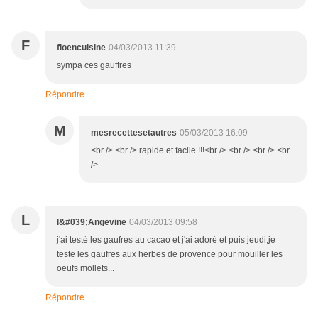
F
floencuisine
04/03/2013 11:39
sympa ces gauffres
Répondre
M
mesrecettesetautres
05/03/2013 16:09
<br /> <br /> rapide et facile !!!<br /> <br /> <br /> <br
/>
L
l&#039;Angevine
04/03/2013 09:58
j'ai testé les gaufres au cacao et j'ai adoré et puis jeudi,je
teste les gaufres aux herbes de provence pour mouiller les
oeufs mollets...
Répondre