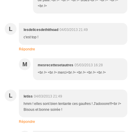
de pâte.<br /> <br /> <br /> bises<br /> <br /> <br />
<br />
L
lesdelicesdethithoad
04/03/2013 21:49
c'est top !
Répondre
M
mesrecettesetautres
05/03/2013 16:28
<br /> <br /> merci<br /> <br /> <br /> <br />
L
letiss
04/03/2013 21:49
hmm ! elles sont bien tentante ces gaufres ! J'adooore!!!<br />
Bisous et bonne soirée !
Répondre