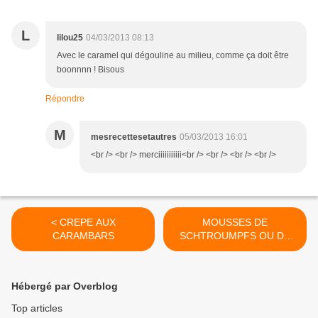
L
lilou25
04/03/2013 08:13
Avec le caramel qui dégouline au milieu, comme ça doit être
boonnnn ! Bisous
Répondre
M
mesrecettesetautres
05/03/2013 16:01
<br /> <br /> merciiiiiiiiiii<br /> <br /> <br /> <br />
< CREPE AUX
MOUSSES DE
CARAMBARS
SCHTROUMPFS OU DE
MENTOS >
Hébergé par Overblog
Top articles