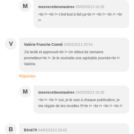
M
mesrecettesetautres
05/03/2013 16:26
<br /> <br /> c'est tout à fait ça<br /> <br /> <br /> <br
/>
V
Valérie Franche Comté
04/03/2013 20:54
J'ai testé et approuvé<br /> Un début de semaine
prometteur<br /> Je te souhaite une agréable journée<br />
Valérie.
Répondre
M
mesrecettesetautres
05/03/2013 16:26
<br /> <br /> oui, je te suis à chaque publication, je
me régale de tes recettes !!!<br /> <br /> <br /> <br />
B
Béné70
04/03/2013 20:43