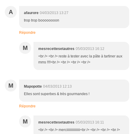
A
afaurore
04/03/2013 13:27
trop trop boooooooon
Répondre
M
mesrecettesetautres
05/03/2013 16:12
<br /> <br /> reste à tester avec la pâte à tartiner aux
mms !!!!<br /> <br /> <br /> <br />
M
Mapopotte
04/03/2013 12:13
Elles sont superbes & très gourmandes !
Répondre
M
mesrecettesetautres
05/03/2013 16:11
<br /> <br /> merciiiiiiiiiiiiiii<br /> <br /> <br /> <br />