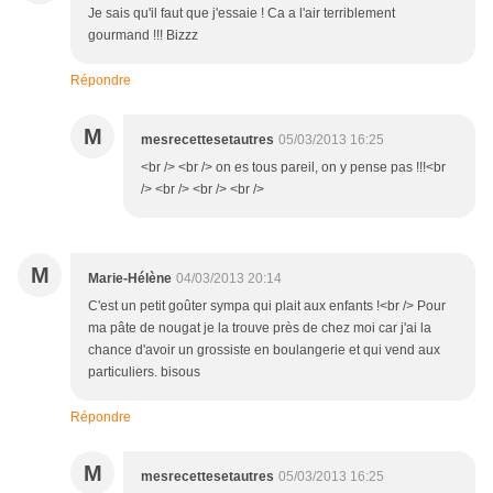
Je sais qu'il faut que j'essaie ! Ca a l'air terriblement
gourmand !!! Bizzz
Répondre
M
mesrecettesetautres
05/03/2013 16:25
<br /> <br /> on es tous pareil, on y pense pas !!!<br
/> <br /> <br /> <br />
M
Marie-Hélène
04/03/2013 20:14
C'est un petit goûter sympa qui plait aux enfants !<br /> Pour
ma pâte de nougat je la trouve près de chez moi car j'ai la
chance d'avoir un grossiste en boulangerie et qui vend aux
particuliers. bisous
Répondre
M
mesrecettesetautres
05/03/2013 16:25