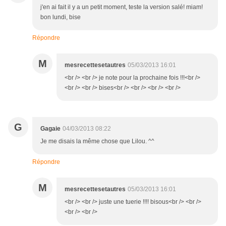
j'en ai fait il y a un petit moment, teste la version salé! miam!
bon lundi, bise
Répondre
M
mesrecettesetautres
05/03/2013 16:01
<br /> <br /> je note pour la prochaine fois !!!<br />
<br /> <br /> bises<br /> <br /> <br /> <br />
G
Gagaie
04/03/2013 08:22
Je me disais la même chose que Lilou. ^^
Répondre
M
mesrecettesetautres
05/03/2013 16:01
<br /> <br /> juste une tuerie !!!! bisous<br /> <br />
<br /> <br />