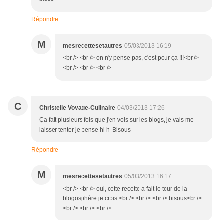
Répondre
M
mesrecettesetautres
05/03/2013 16:19
<br /> <br /> on n'y pense pas, c'est pour ça !!!<br />
<br /> <br /> <br />
C
Christelle Voyage-Culinaire
04/03/2013 17:26
Ça fait plusieurs fois que j'en vois sur les blogs, je vais me
laisser tenter je pense hi hi Bisous
Répondre
M
mesrecettesetautres
05/03/2013 16:17
<br /> <br /> oui, cette recette a fait le tour de la
blogosphère je crois <br /> <br /> <br /> bisous<br />
<br /> <br /> <br />