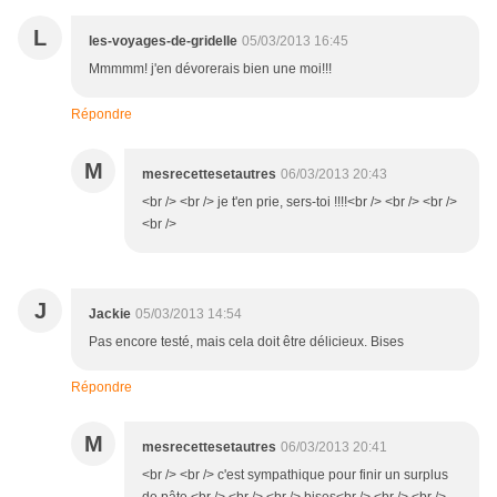
L
les-voyages-de-gridelle
05/03/2013 16:45
Mmmmm! j'en dévorerais bien une moi!!!
Répondre
M
mesrecettesetautres
06/03/2013 20:43
<br /> <br /> je t'en prie, sers-toi !!!!<br /> <br /> <br />
<br />
J
Jackie
05/03/2013 14:54
Pas encore testé, mais cela doit être délicieux. Bises
Répondre
M
mesrecettesetautres
06/03/2013 20:41
<br /> <br /> c'est sympathique pour finir un surplus