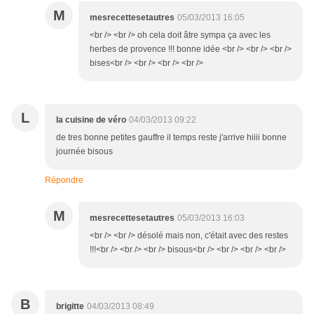
M
mesrecettesetautres
05/03/2013 16:05
<br /> <br /> oh cela doit âtre sympa ça avec les
herbes de provence !!! bonne idée <br /> <br /> <br />
bises<br /> <br /> <br /> <br />
L
la cuisine de véro
04/03/2013 09:22
de tres bonne petites gauffre il temps reste j'arrive hiiii bonne
journée bisous
Répondre
M
mesrecettesetautres
05/03/2013 16:03
<br /> <br /> désolé mais non, c'était avec des restes
!!!<br /> <br /> <br /> bisous<br /> <br /> <br /> <br />
B
brigitte
04/03/2013 08:49