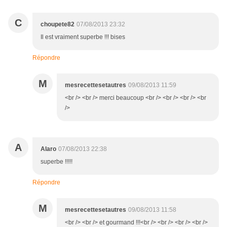
C
choupete82
07/08/2013 23:32
Il est vraiment superbe !!! bises
Répondre
M
mesrecettesetautres
09/08/2013 11:59
<br /> <br /> merci beaucoup <br /> <br /> <br /> <br
/>
A
Alaro
07/08/2013 22:38
superbe !!!!!
Répondre
M
mesrecettesetautres
09/08/2013 11:58
<br /> <br /> et gourmand !!!<br /> <br /> <br /> <br />