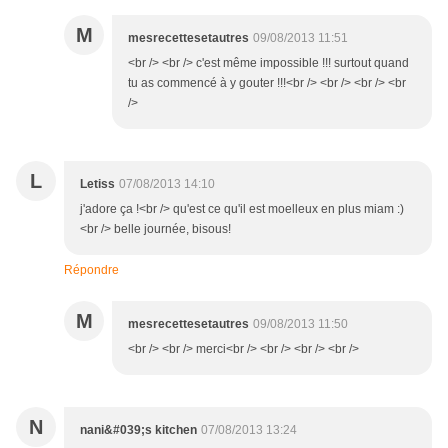
M
mesrecettesetautres
09/08/2013 11:51
<br /> <br /> c'est même impossible !!! surtout quand
tu as commencé à y gouter !!!<br /> <br /> <br /> <br
/>
L
Letiss
07/08/2013 14:10
j'adore ça !<br /> qu'est ce qu'il est moelleux en plus miam :)
<br /> belle journée, bisous!
Répondre
M
mesrecettesetautres
09/08/2013 11:50
<br /> <br /> merci<br /> <br /> <br /> <br />
N
nani&#039;s kitchen
07/08/2013 13:24