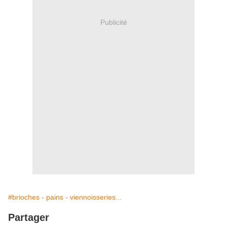
Publicité
#brioches - pains - viennoisseries...
Partager