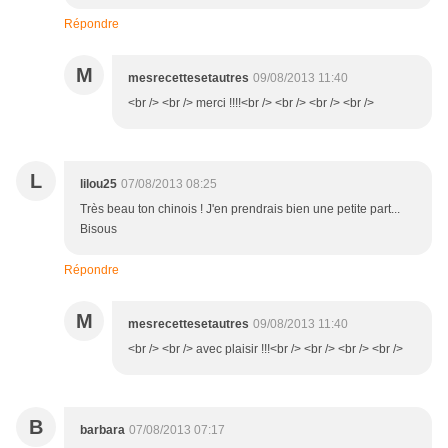
Répondre
M
mesrecettesetautres
09/08/2013 11:40
<br /> <br /> merci !!!!<br /> <br /> <br /> <br />
L
lilou25
07/08/2013 08:25
Très beau ton chinois ! J'en prendrais bien une petite part...
Bisous
Répondre
M
mesrecettesetautres
09/08/2013 11:40
<br /> <br /> avec plaisir !!!<br /> <br /> <br /> <br />
B
barbara
07/08/2013 07:17