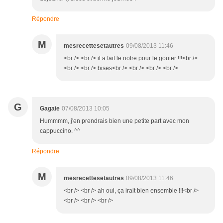
Répondre
M
mesrecettesetautres
09/08/2013 11:46
<br /> <br /> il a fait le notre pour le gouter !!!<br />
<br /> <br /> bises<br /> <br /> <br /> <br />
G
Gagaie
07/08/2013 10:05
Hummmm, j'en prendrais bien une petite part avec mon
cappuccino. ^^
Répondre
M
mesrecettesetautres
09/08/2013 11:46
<br /> <br /> ah oui, ça irait bien ensemble !!!<br />
<br /> <br /> <br />