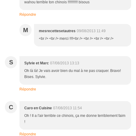
wahou terrible ton chinois !!!!!!!!!!! bisous
Répondre
M
mesrecettesetautres
09/08/2013 11:49
<br /> <br /> merci !!!!<br /> <br /> <br /> <br />
S
Sylvie et Marc
07/08/2013 13:13
Oh là là! Je vais avoir bien du mal à ne pas craquer. Bravo!
Bises. Sylvie.
Répondre
C
Caro en Cuisine
07/08/2013 11:54
Oh ! Il a l'air terrible ce chinois, ça me donne terriblement faim
!
Répondre