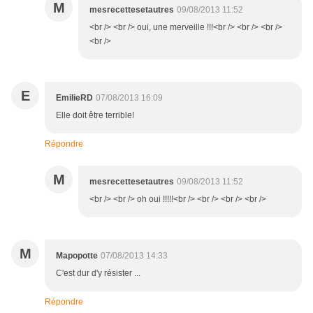
M
mesrecettesetautres
09/08/2013 11:52
<br /> <br /> oui, une merveille !!!<br /> <br /> <br />
<br />
E
EmilieRD
07/08/2013 16:09
Elle doit être terrible!
Répondre
M
mesrecettesetautres
09/08/2013 11:52
<br /> <br /> oh oui !!!!!<br /> <br /> <br /> <br />
M
Mapopotte
07/08/2013 14:33
C'est dur d'y résister ...
Répondre