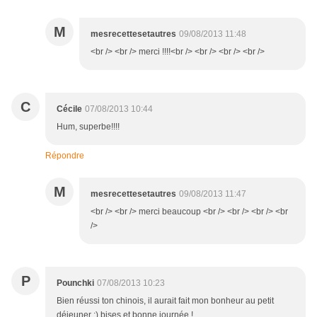
M
mesrecettesetautres
09/08/2013 11:48
<br /> <br /> merci !!!!<br /> <br /> <br /> <br />
C
Cécile
07/08/2013 10:44
Hum, superbe!!!!
Répondre
M
mesrecettesetautres
09/08/2013 11:47
<br /> <br /> merci beaucoup <br /> <br /> <br /> <br
/>
P
Pounchki
07/08/2013 10:23
Bien réussi ton chinois, il aurait fait mon bonheur au petit
déjeuner :) bises et bonne journée !