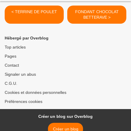
< TERRINE DE POULET
FONDANT CHOCOLAT
BETTERAVE >
Hébergé par Overblog
Top articles
Pages
Contact
Signaler un abus
C.G.U.
Cookies et données personnelles
Préférences cookies
Créer un blog sur Overblog
Créer un blog