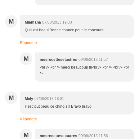
M
Miamana
07/08/2013 19:33
Qu'il est beau! Bonne chance pour le concours!
Répondre
M
mesrecettesetautres
09/08/2013 11:57
<br /> <br /> merci beaucoup !!!<br /> <br /> <br /> <br
/>
M
Mely
07/08/2013 18:01
Il est tout beau ce chinois !! Bravo bravo !
Répondre
M
mesrecettesetautres
09/08/2013 11:56