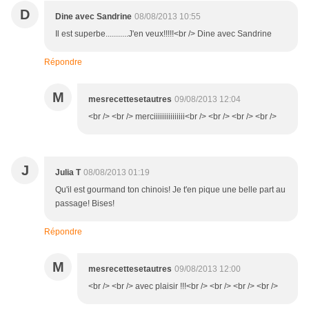
D
Dine avec Sandrine
08/08/2013 10:55
Il est superbe...........J'en veux!!!!!<br /> Dine avec Sandrine
Répondre
M
mesrecettesetautres
09/08/2013 12:04
<br /> <br /> merciiiiiiiiiiiiiii<br /> <br /> <br /> <br />
J
Julia T
08/08/2013 01:19
Qu'il est gourmand ton chinois! Je t'en pique une belle part au
passage! Bises!
Répondre
M
mesrecettesetautres
09/08/2013 12:00
<br /> <br /> avec plaisir !!!<br /> <br /> <br /> <br />