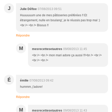
J
Julie Défixe
07/08/2013 09:51
Huuuuuum une de mes pâtisseries préférées !! Et
étrangement, nulle en boulang', je le réussis pas trop mal :)
<br /> <br /> Bisous !!
Répondre
M
mesrecettesetautres
09/08/2013 11:45
<br /> <br /> mon mari adore ça aussi !!!<br /> <br />
<br /> <br />
É
émilie
07/08/2013 09:42
hummm, j'adore!
Répondre
M
mesrecettesetautres
09/08/2013 11:43