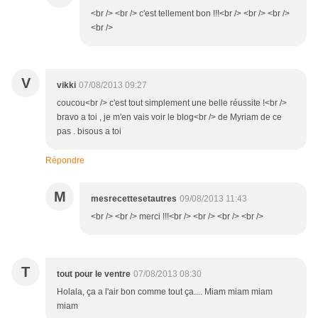
<br /> <br /> c'est tellement bon !!!<br /> <br /> <br />
<br />
V
vikki
07/08/2013 09:27
coucou<br /> c'est tout simplement une belle réussite !<br />
bravo a toi , je m'en vais voir le blog<br /> de Myriam de ce
pas . bisous a toi
Répondre
M
mesrecettesetautres
09/08/2013 11:43
<br /> <br /> merci !!!<br /> <br /> <br /> <br />
T
tout pour le ventre
07/08/2013 08:30
Holala, ça a l'air bon comme tout ça.... Miam miam miam
miam