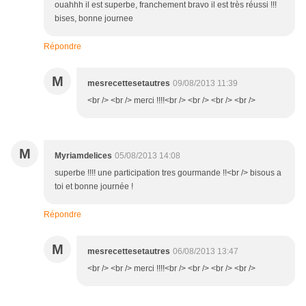
ouahhh il est superbe, franchement bravo il est très réussi !!!
bises, bonne journee
Répondre
M
mesrecettesetautres
09/08/2013 11:39
<br /> <br /> merci !!!!<br /> <br /> <br /> <br />
M
Myriamdelices
05/08/2013 14:08
superbe !!!! une participation tres gourmande !!<br /> bisous a
toi et bonne journée !
Répondre
M
mesrecettesetautres
06/08/2013 13:47
<br /> <br /> merci !!!!<br /> <br /> <br /> <br />