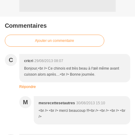
Commentaires
Ajouter un commentaire
C
cricri
29/08/2013 08:07
Bonjour,<br /> Ce chinois est très beau à l'œil même avant
cuisson alors après....<br /> Bonne journée.
Répondre
M
mesrecettesetautres
30/08/2013 15:10
<br /> <br /> merci beaucoup !!!<br /> <br /> <br /> <br
/>