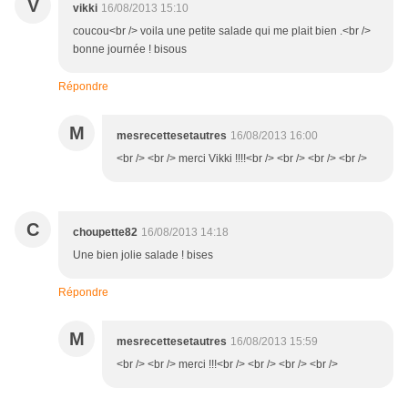
V
vikki
16/08/2013 15:10
coucou<br /> voila une petite salade qui me plait bien .<br />
bonne journée ! bisous
Répondre
M
mesrecettesetautres
16/08/2013 16:00
<br /> <br /> merci Vikki !!!!<br /> <br /> <br /> <br />
C
choupette82
16/08/2013 14:18
Une bien jolie salade ! bises
Répondre
M
mesrecettesetautres
16/08/2013 15:59
<br /> <br /> merci !!!<br /> <br /> <br /> <br />