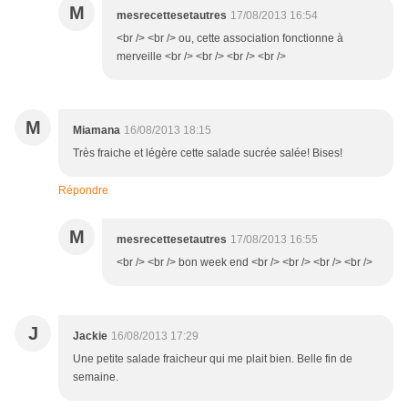
M
mesrecettesetautres
17/08/2013 16:54
<br /> <br /> ou, cette association fonctionne à
merveille <br /> <br /> <br /> <br />
M
Miamana
16/08/2013 18:15
Très fraiche et légère cette salade sucrée salée! Bises!
Répondre
M
mesrecettesetautres
17/08/2013 16:55
<br /> <br /> bon week end <br /> <br /> <br /> <br />
J
Jackie
16/08/2013 17:29
Une petite salade fraicheur qui me plait bien. Belle fin de
semaine.