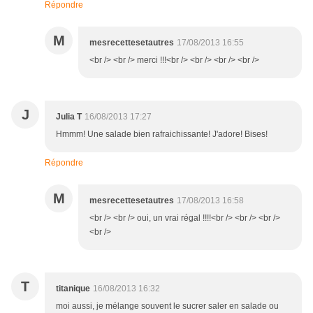
Répondre
M
mesrecettesetautres
17/08/2013 16:55
<br /> <br /> merci !!!<br /> <br /> <br /> <br />
J
Julia T
16/08/2013 17:27
Hmmm! Une salade bien rafraichissante! J'adore! Bises!
Répondre
M
mesrecettesetautres
17/08/2013 16:58
<br /> <br /> oui, un vrai régal !!!!<br /> <br /> <br />
<br />
T
titanique
16/08/2013 16:32
moi aussi, je mélange souvent le sucrer saler en salade ou