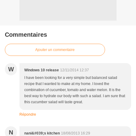
Commentaires
Ajouter un commentaire
W
Windows 10 release
12/11/2014 12:37
I have been looking for a very simple but balanced salad
recipe that I wanted to make at my home. I loved the
combination of cucumber, tomato and water melon. It is the
best way to hydrate our body with such a salad. I am sure that
this cucumber salad will taste great.
Répondre
N
nani&#039;s kitchen
18/08/2013 16:29