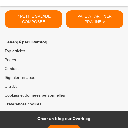
< PETITE SALADE
PATE A TARTINER
COMPOSEE
PRALINE >
Hébergé par Overblog
Top articles
Pages
Contact
Signaler un abus
C.G.U.
Cookies et données personnelles
Préférences cookies
Créer un blog sur Overblog