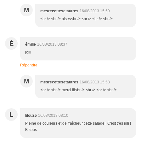
M
mesrecettesetautres
16/08/2013 15:59
<br /> <br /> bises<br /> <br /> <br /> <br />
É
émilie
16/08/2013 08:37
joli!
Répondre
M
mesrecettesetautres
16/08/2013 15:58
<br /> <br /> merci !!!<br /> <br /> <br /> <br />
L
lilou25
16/08/2013 08:10
Pleine de couleurs et de fraîcheur cette salade ! C'est très joli !
Bisous