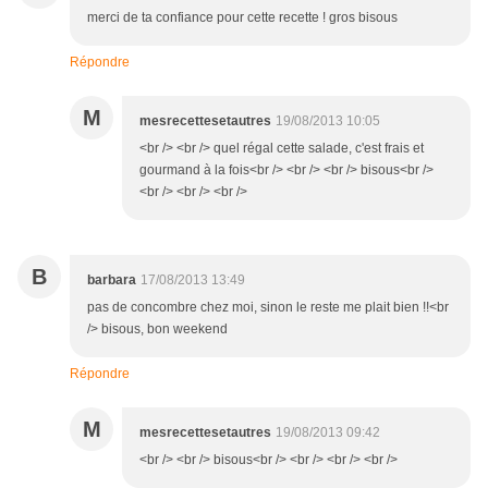
merci de ta confiance pour cette recette ! gros bisous
Répondre
M
mesrecettesetautres
19/08/2013 10:05
<br /> <br /> quel régal cette salade, c'est frais et
gourmand à la fois<br /> <br /> <br /> bisous<br />
<br /> <br /> <br />
B
barbara
17/08/2013 13:49
pas de concombre chez moi, sinon le reste me plait bien !!<br
/> bisous, bon weekend
Répondre
M
mesrecettesetautres
19/08/2013 09:42
<br /> <br /> bisous<br /> <br /> <br /> <br />