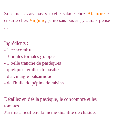
Si je ne l'avais pas vu cette salade chez
Afaurore
et
ensuite chez
Virginie
, je ne sais pas si j'y aurais pensé
...
Ingrédients
:
- 1 concombre
- 3 petites tomates grappes
- 1 belle tranche de pastèques
- quelques feuilles de basilic
- du vinaigre balsamique
- de l'huile de pépins de raisins
Détaillez en dés la pastèque, le concombre et les
tomates.
J'ai mis à peut-être la même quantité de chaque.