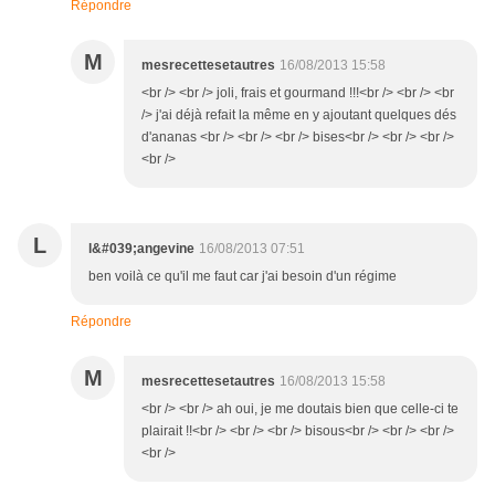
Répondre
M
mesrecettesetautres
16/08/2013 15:58
<br /> <br /> joli, frais et gourmand !!!<br /> <br /> <br
/> j'ai déjà refait la même en y ajoutant quelques dés
d'ananas <br /> <br /> <br /> bises<br /> <br /> <br />
<br />
L
l&#039;angevine
16/08/2013 07:51
ben voilà ce qu'il me faut car j'ai besoin d'un régime
Répondre
M
mesrecettesetautres
16/08/2013 15:58
<br /> <br /> ah oui, je me doutais bien que celle-ci te
plairait !!<br /> <br /> <br /> bisous<br /> <br /> <br />
<br />