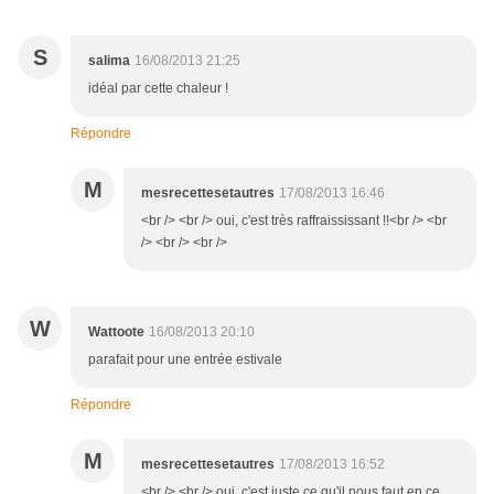
S
salima
16/08/2013 21:25
idéal par cette chaleur !
Répondre
M
mesrecettesetautres
17/08/2013 16:46
<br /> <br /> oui, c'est très raffraississant !!<br /> <br
/> <br /> <br />
W
Wattoote
16/08/2013 20:10
parafait pour une entrée estivale
Répondre
M
mesrecettesetautres
17/08/2013 16:52
<br /> <br /> oui, c'est juste ce qu'il nous faut en ce