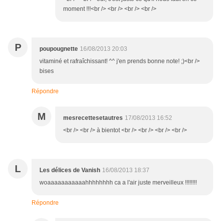
moment !!!<br /> <br /> <br /> <br />
P
poupougnette
16/08/2013 20:03
vitaminé et rafraîchissant! ^^ j'en prends bonne note! ;)<br />
bises
Répondre
M
mesrecettesetautres
17/08/2013 16:52
<br /> <br /> à bientot <br /> <br /> <br /> <br />
L
Les délices de Vanish
16/08/2013 18:37
woaaaaaaaaaaahhhhhhhh ca a l'air juste merveilleux !!!!!!!!
Répondre