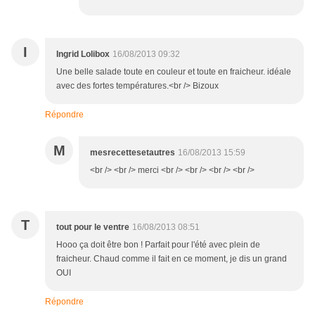
I
Ingrid Lolibox
16/08/2013 09:32
Une belle salade toute en couleur et toute en fraicheur. idéale
avec des fortes températures.<br /> Bizoux
Répondre
M
mesrecettesetautres
16/08/2013 15:59
<br /> <br /> merci <br /> <br /> <br /> <br />
T
tout pour le ventre
16/08/2013 08:51
Hooo ça doit être bon ! Parfait pour l'été avec plein de
fraicheur. Chaud comme il fait en ce moment, je dis un grand
OUI
Répondre