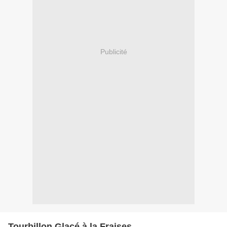
Publicité
Tourbillon Glacé à la Fraises