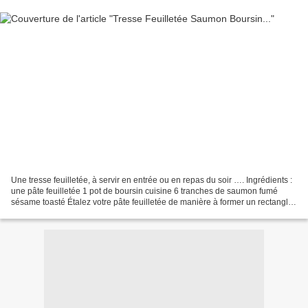
Une tresse feuilletée, à servir en entrée ou en repas du soir …. Ingrédients :
une pâte feuilletée 1 pot de boursin cuisine 6 tranches de saumon fumé
sésame toasté Étalez votre pâte feuilletée de manière à former un rectangle,
Garnir de boursin cuisine,...