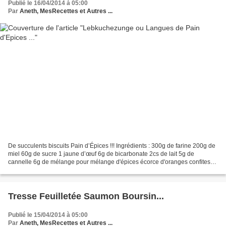
Publié le 16/04/2014 à 05:00
Par
Aneth, MesRecettes et Autres ...
De succulents biscuits Pain d’Épices !!! Ingrédients : 300g de farine 200g de
miel 60g de sucre 1 jaune d’œuf 6g de bicarbonate 2cs de lait 5g de
cannelle 6g de mélange pour mélange d'épices écorce d'oranges confites
Mélangez la farine, la cannelle et...
Tresse Feuilletée Saumon Boursin...
Publié le 15/04/2014 à 05:00
Par
Aneth, MesRecettes et Autres ...