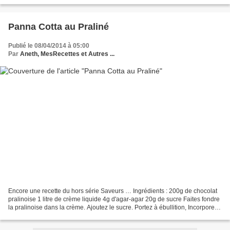
Panna Cotta au Praliné
Publié le 08/04/2014 à 05:00
Par
Aneth, MesRecettes et Autres ...
Encore une recette du hors série Saveurs … Ingrédients : 200g de chocolat
pralinoise 1 litre de crème liquide 4g d'agar-agar 20g de sucre Faites fondre
la pralinoise dans la crème. Ajoutez le sucre. Portez à ébullition, Incorporez
l'agar-agar. Portez...