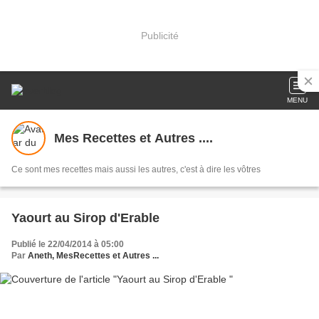
Publicité
MENU
Mes Recettes et Autres ....
Ce sont mes recettes mais aussi les autres, c'est à dire les vôtres
Yaourt au Sirop d'Erable
Publié le 22/04/2014 à 05:00
Par
Aneth, MesRecettes et Autres ...