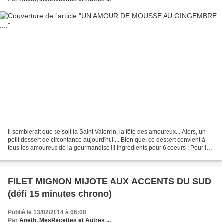
Il semblerait que se soit la Saint Valentin, la fête des amoureux... Alors, un
petit dessert de circontance aujourd'hui ... Bien que, ce dessert convient à
tous les amoureux de la gourmandise !!! Ingrédients pour 6 coeurs : Pour la
mousse : - 25g de gingembre...
FILET MIGNON MIJOTE AUX ACCENTS DU SUD
(défi 15 minutes chrono)
Publié le 13/02/2014 à 06:00
Par
Aneth, MesRecettes et Autres ...