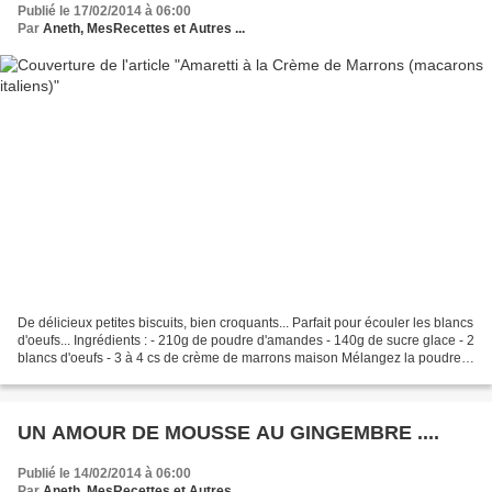
Publié le 17/02/2014 à 06:00
Par
Aneth, MesRecettes et Autres ...
De délicieux petites biscuits, bien croquants... Parfait pour écouler les blancs
d'oeufs... Ingrédients : - 210g de poudre d'amandes - 140g de sucre glace - 2
blancs d'oeufs - 3 à 4 cs de crème de marrons maison Mélangez la poudre
d'amande avec le sucre...
UN AMOUR DE MOUSSE AU GINGEMBRE ....
Publié le 14/02/2014 à 06:00
Par
Aneth, MesRecettes et Autres ...