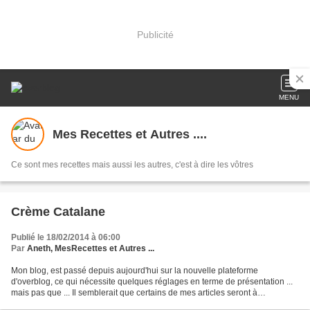
Publicité
MENU
Mes Recettes et Autres ....
Ce sont mes recettes mais aussi les autres, c'est à dire les vôtres
Crème Catalane
Publié le 18/02/2014 à 06:00
Par
Aneth, MesRecettes et Autres ...
Mon blog, est passé depuis aujourd'hui sur la nouvelle plateforme
d'overblog, ce qui nécessite quelques réglages en terme de présentation ...
mais pas que ... Il semblerait que certains de mes articles seront à
retravailler car les mots se sont inversés,...