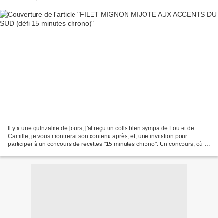
Il y a une quinzaine de jours, j'ai reçu un colis bien sympa de Lou et de
Camille, je vous montrerai son contenu après, et, une invitation pour
participer à un concours de recettes "15 minutes chrono". Un concours, où il
faut présenter une recette élaborée...