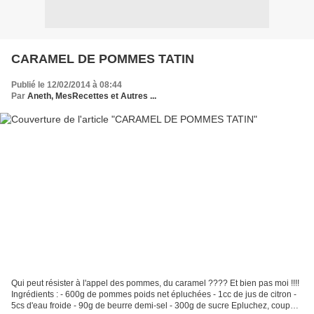
CARAMEL DE POMMES TATIN
Publié le 12/02/2014 à 08:44
Par
Aneth, MesRecettes et Autres ...
Qui peut résister à l'appel des pommes, du caramel ???? Et bien pas moi !!!!
Ingrédients : - 600g de pommes poids net épluchées - 1cc de jus de citron -
5cs d'eau froide - 90g de beurre demi-sel - 300g de sucre Epluchez, coupez