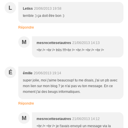
L
Letiss
20/06/2013 19:58
terrible :) ça doit être bon :)
Répondre
M
mesrecettesetautres
21/06/2013 14:13
<br /> <br /> très !!!!<br /> <br /> <br /> <br />
É
émilie
20/06/2013 19:14
super jolie, moi j'aime beaucoup! tu me disais, j'ai un pb avec
mon lien sur mon blog.? je n'ai pas vu ton message. En ce
moment j'ai des beugs informatiques.
Répondre
M
mesrecettesetautres
21/06/2013 14:12
<br /> <br /> je t'avais envoyé un message via la