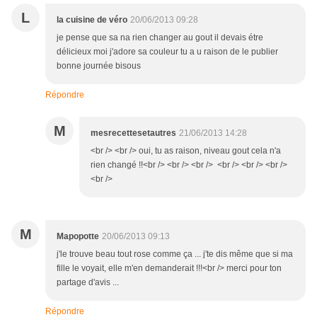
L
la cuisine de véro
20/06/2013 09:28
je pense que sa na rien changer au gout il devais étre
délicieux moi j'adore sa couleur tu a u raison de le publier
bonne journée bisous
Répondre
M
mesrecettesetautres
21/06/2013 14:28
<br /> <br /> oui, tu as raison, niveau gout cela n'a
rien changé !!<br /> <br /> <br /> <br /> <br /> <br />
<br />
M
Mapopotte
20/06/2013 09:13
j'le trouve beau tout rose comme ça ... j'te dis même que si ma
fille le voyait, elle m'en demanderait !!!<br /> merci pour ton
partage d'avis ...
Répondre