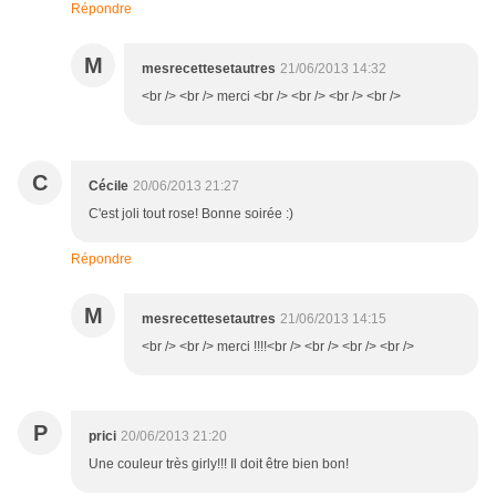
Répondre
M
mesrecettesetautres
21/06/2013 14:32
<br /> <br /> merci <br /> <br /> <br /> <br />
C
Cécile
20/06/2013 21:27
C'est joli tout rose! Bonne soirée :)
Répondre
M
mesrecettesetautres
21/06/2013 14:15
<br /> <br /> merci !!!!<br /> <br /> <br /> <br />
P
prici
20/06/2013 21:20
Une couleur très girly!!! Il doit être bien bon!