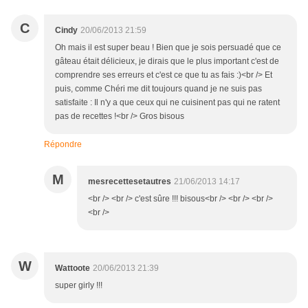
C
Cindy
20/06/2013 21:59
Oh mais il est super beau ! Bien que je sois persuadé que ce
gâteau était délicieux, je dirais que le plus important c'est de
comprendre ses erreurs et c'est ce que tu as fais :)<br /> Et
puis, comme Chéri me dit toujours quand je ne suis pas
satisfaite : Il n'y a que ceux qui ne cuisinent pas qui ne ratent
pas de recettes !<br /> Gros bisous
Répondre
M
mesrecettesetautres
21/06/2013 14:17
<br /> <br /> c'est sûre !!! bisous<br /> <br /> <br />
<br />
W
Wattoote
20/06/2013 21:39
super girly !!!