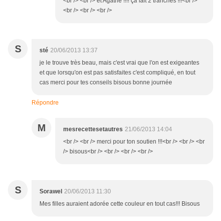
<br /> <br /> et Agathe !!!! ça fait 2 tranches !!!<br />
<br /> <br /> <br />
S
sté
20/06/2013 13:37
je le trouve très beau, mais c'est vrai que l'on est exigeantes
et que lorsqu'on est pas satisfaites c'est compliqué, en tout
cas merci pour tes conseils bisous bonne journée
Répondre
M
mesrecettesetautres
21/06/2013 14:04
<br /> <br /> merci pour ton soutien !!!<br /> <br /> <br
/> bisous<br /> <br /> <br /> <br />
S
Sorawel
20/06/2013 11:30
Mes filles auraient adorée cette couleur en tout cas!!! Bisous