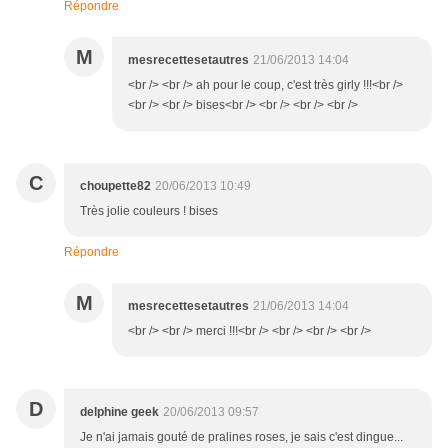
Répondre
M
mesrecettesetautres
21/06/2013 14:04
<br /> <br /> ah pour le coup, c'est très girly !!!<br />
<br /> <br /> bises<br /> <br /> <br /> <br />
C
choupette82
20/06/2013 10:49
Très jolie couleurs ! bises
Répondre
M
mesrecettesetautres
21/06/2013 14:04
<br /> <br /> merci !!!<br /> <br /> <br /> <br />
D
delphine geek
20/06/2013 09:57
Je n'ai jamais gouté de pralines roses, je sais c'est dingue...