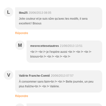
L
lilou25
20/06/2013 08:05
Jolie couleur et je suis sûre qu'avec tes modifs, il sera
excellent ! Bisous
Répondre
M
mesrecettesetautres
21/06/2013 13:51
<br /> <br /> je l'espère aussi <br /> <br /> <br />
bisous<br /> <br /> <br /> <br />
V
Valérie Franche-Comté
20/06/2013 07:57
À consommer sans faim<br /> <br /> Belle journée, un peu
plus fraîche<br /> <br /> Valérie.
Répondre