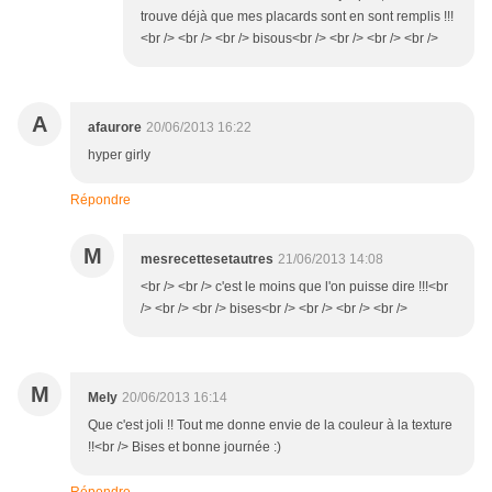
trouve déjà que mes placards sont en sont remplis !!!
<br /> <br /> <br /> bisous<br /> <br /> <br /> <br />
A
afaurore
20/06/2013 16:22
hyper girly
Répondre
M
mesrecettesetautres
21/06/2013 14:08
<br /> <br /> c'est le moins que l'on puisse dire !!!<br
/> <br /> <br /> bises<br /> <br /> <br /> <br />
M
Mely
20/06/2013 16:14
Que c'est joli !! Tout me donne envie de la couleur à la texture
!!<br /> Bises et bonne journée :)