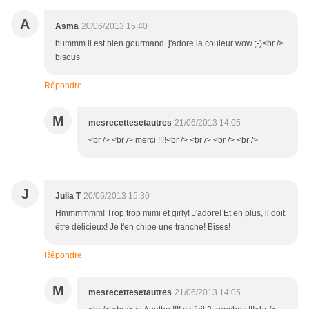
A
Asma
20/06/2013 15:40
hummm il est bien gourmand..j'adore la couleur wow ;-)<br />
bisous
Répondre
M
mesrecettesetautres
21/06/2013 14:05
<br /> <br /> merci !!!!<br /> <br /> <br /> <br />
J
Julia T
20/06/2013 15:30
Hmmmmmm! Trop trop mimi et girly! J'adore! Et en plus, il doit
être délicieux! Je t'en chipe une tranche! Bises!
Répondre
M
mesrecettesetautres
21/06/2013 14:05