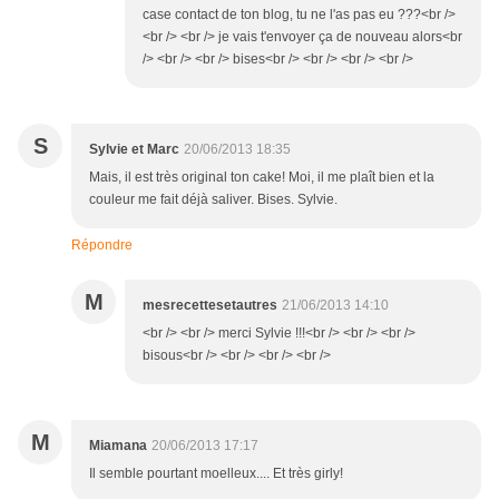
case contact de ton blog, tu ne l'as pas eu ???<br />
<br /> <br /> je vais t'envoyer ça de nouveau alors<br
/> <br /> <br /> bises<br /> <br /> <br /> <br />
S
Sylvie et Marc
20/06/2013 18:35
Mais, il est très original ton cake! Moi, il me plaît bien et la
couleur me fait déjà saliver. Bises. Sylvie.
Répondre
M
mesrecettesetautres
21/06/2013 14:10
<br /> <br /> merci Sylvie !!!<br /> <br /> <br />
bisous<br /> <br /> <br /> <br />
M
Miamana
20/06/2013 17:17
Il semble pourtant moelleux.... Et très girly!