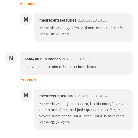
Répondre
M
mesrecettesetautres
21/06/2013 14:15
<br /> <br /> oui, ça c'est vraiment du rose, !!!<br />
<br /> <br /> <br />
N
nani&#039;s kitchen
20/06/2013 21:16
il devait tout de même être bien bon ! bises
Répondre
M
mesrecettesetautres
21/06/2013 14:14
<br /> <br /> oui, je te rassure, il a étè mangé sans
aucun problème, c'est juste que dans ma tête, je
voyais autre chose <br /> <br /> <br /> bisous<br />
<br /> <br /> <br />