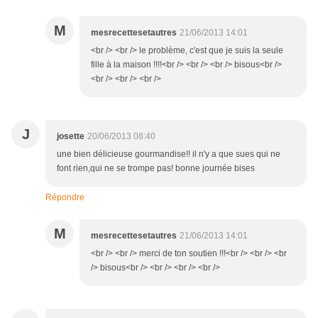
M
mesrecettesetautres
21/06/2013 14:01
<br /> <br /> le problème, c'est que je suis la seule
fille à la maison !!!!<br /> <br /> <br /> bisous<br />
<br /> <br /> <br />
J
josette
20/06/2013 08:40
une bien délicieuse gourmandise!! il n'y a que sues qui ne
font rien,qui ne se trompe pas! bonne journée bises
Répondre
M
mesrecettesetautres
21/06/2013 14:01
<br /> <br /> merci de ton soutien !!!<br /> <br /> <br
/> bisous<br /> <br /> <br /> <br />