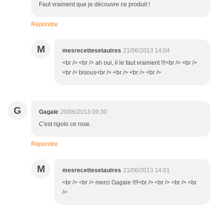
Faut vraiment que je découvre ce produit !
Répondre
M
mesrecettesetautres
21/06/2013 14:04
<br /> <br /> ah oui, il le faut vraiment !!!<br /> <br />
<br /> bisous<br /> <br /> <br /> <br />
G
Gagaie
20/06/2013 09:30
C'est rigolo ce rose.
Répondre
M
mesrecettesetautres
21/06/2013 14:01
<br /> <br /> merci Gagaie !!!!<br /> <br /> <br /> <br
/>