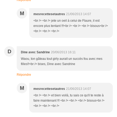
Répondre
M
mesrecettesetautres
21/06/2013 14:07
<br /> <br /> jete un oeil à celui de Flaure, il est
encore plus tentant !!!<br /> <br /> <br /> bisous<br />
<br /> <br /> <br />
D
Dine avec Sandrine
20/06/2013 16:11
Waou, ton gâteau tout girly aurait un succès fou avec mes
filles!!<br /> bises, Dine avec Sandrine
Répondre
M
mesrecettesetautres
21/06/2013 14:07
<br /> <br /> et bien voilà, tu sais ce qu'il te reste à
faire maintenant !!! <br /> <br /> <br /> bisous<br />
<br /> <br /> <br />