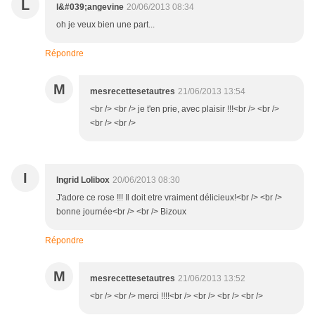
L
l&#039;angevine
20/06/2013 08:34
oh je veux bien une part...
Répondre
M
mesrecettesetautres
21/06/2013 13:54
<br /> <br /> je t'en prie, avec plaisir !!!<br /> <br />
<br /> <br />
I
Ingrid Lolibox
20/06/2013 08:30
J'adore ce rose !!! Il doit etre vraiment délicieux!<br /> <br />
bonne journée<br /> <br /> Bizoux
Répondre
M
mesrecettesetautres
21/06/2013 13:52
<br /> <br /> merci !!!!<br /> <br /> <br /> <br />