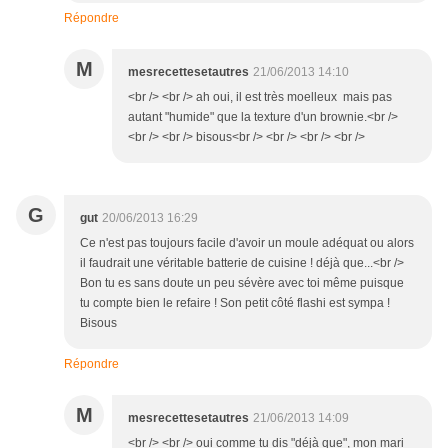
Répondre
M
mesrecettesetautres
21/06/2013 14:10
<br /> <br /> ah oui, il est très moelleux mais pas
autant "humide" que la texture d'un brownie.<br />
<br /> <br /> bisous<br /> <br /> <br /> <br />
G
gut
20/06/2013 16:29
Ce n'est pas toujours facile d'avoir un moule adéquat ou alors
il faudrait une véritable batterie de cuisine ! déjà que...<br />
Bon tu es sans doute un peu sévère avec toi même puisque
tu compte bien le refaire ! Son petit côté flashi est sympa !
Bisous
Répondre
M
mesrecettesetautres
21/06/2013 14:09
<br /> <br /> oui comme tu dis "déjà que", mon mari