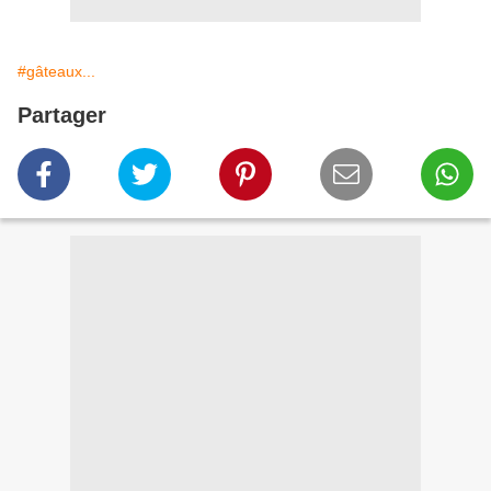
#gâteaux...
Partager