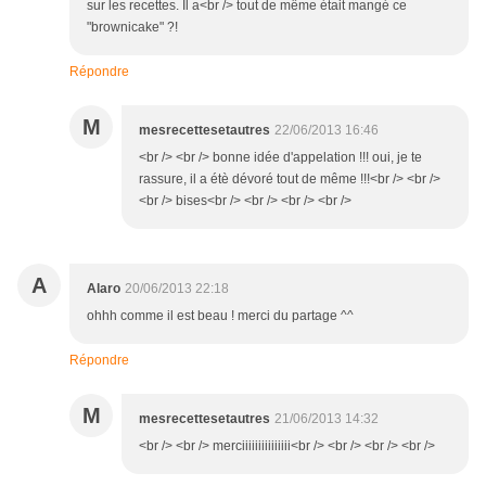
sur les recettes. Il a<br /> tout de même était mangé ce
"brownicake" ?!
Répondre
M
mesrecettesetautres
22/06/2013 16:46
<br /> <br /> bonne idée d'appelation !!! oui, je te
rassure, il a étè dévoré tout de même !!!<br /> <br />
<br /> bises<br /> <br /> <br /> <br />
A
Alaro
20/06/2013 22:18
ohhh comme il est beau ! merci du partage ^^
Répondre
M
mesrecettesetautres
21/06/2013 14:32
<br /> <br /> merciiiiiiiiiiiiiii<br /> <br /> <br /> <br />