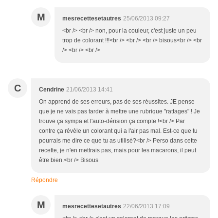
M
mesrecettesetautres
25/06/2013 09:27
<br /> <br /> non, pour la couleur, c'est juste un peu
trop de colorant !!!<br /> <br /> <br /> bisous<br /> <br
/> <br /> <br />
C
Cendrine
21/06/2013 14:41
On apprend de ses erreurs, pas de ses réussites. JE pense
que je ne vais pas tarder à mettre une rubrique "rattages" ! Je
trouve ça sympa et l'auto-dérision ça compte !<br /> Par
contre ça révèle un colorant qui a l'air pas mal. Est-ce que tu
pourrais me dire ce que tu as utilisé?<br /> Perso dans cette
recette, je n'en mettrais pas, mais pour les macarons, il peut
être bien.<br /> Bisous
Répondre
M
mesrecettesetautres
22/06/2013 17:09