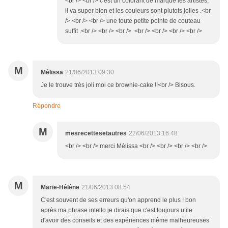
<br /> <br /> c'est un colorant de marque les artistes,
il va super bien et les couleurs sont plutots jolies .<br
/> <br /> <br /> une toute petite pointe de couteau
suffit .<br /> <br /> <br /> <br /> <br /> <br /> <br />
M
Mélissa
21/06/2013 09:30
Je le trouve très joli moi ce brownie-cake !!<br /> Bisous.
Répondre
M
mesrecettesetautres
22/06/2013 16:48
<br /> <br /> merci Mélissa <br /> <br /> <br /> <br />
M
Marie-Hélène
21/06/2013 08:54
C'est souvent de ses erreurs qu'on apprend le plus ! bon
après ma phrase intello je dirais que c'est toujours utile
d'avoir des conseils et des expériences même malheureuses