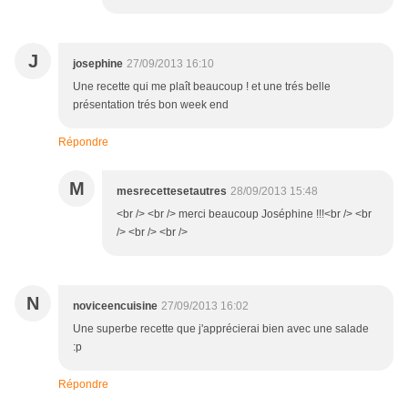
J
josephine
27/09/2013 16:10
Une recette qui me plaît beaucoup ! et une trés belle
présentation trés bon week end
Répondre
M
mesrecettesetautres
28/09/2013 15:48
<br /> <br /> merci beaucoup Joséphine !!!<br /> <br
/> <br /> <br />
N
noviceencuisine
27/09/2013 16:02
Une superbe recette que j'apprécierai bien avec une salade
:p
Répondre