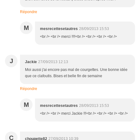
Répondre
M
mesrecettesetautres
28/09/2013 15:53
<br /> <br /> merci !!!!<br /> <br /> <br /> <br />
J
Jackie
27/09/2013 12:13
Moi aussi j'ai encore pas mal de courgettes. Une bonne idée
que ce clafoutis. Bises et belle fin de semaine
Répondre
M
mesrecettesetautres
28/09/2013 15:53
<br /> <br /> merci Jackie !!!<br /> <br /> <br /> <br />
C
choupette82
27/09/2013 10:39