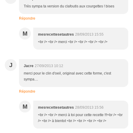
Très sympa ta version du clafoutis aux courgettes ! bises
Répondre
M
mesrecettesetautres
28/09/2013 15:55
<br /> <br /> merci <br /> <br /> <br /> <br />
J
Jacre
27/09/2013 10:12
merci pour le clin d'oeil, original avec cette forme, c'est
sympa....
Répondre
M
mesrecettesetautres
28/09/2013 15:56
<br /> <br /> merci à toi pour cette recette !!!<br /> <br
/> <br /> à bientot <br /> <br /> <br /> <br />