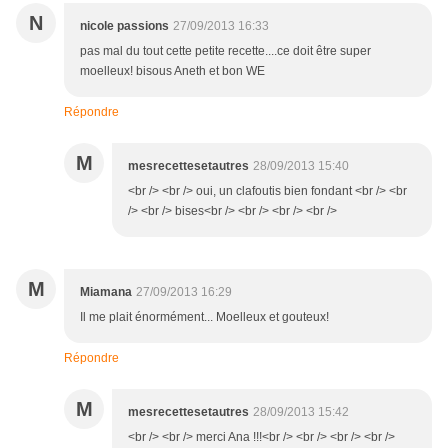
N
nicole passions
27/09/2013 16:33
pas mal du tout cette petite recette....ce doit être super
moelleux! bisous Aneth et bon WE
Répondre
M
mesrecettesetautres
28/09/2013 15:40
<br /> <br /> oui, un clafoutis bien fondant <br /> <br
/> <br /> bises<br /> <br /> <br /> <br />
M
Miamana
27/09/2013 16:29
Il me plait énormément... Moelleux et gouteux!
Répondre
M
mesrecettesetautres
28/09/2013 15:42
<br /> <br /> merci Ana !!!<br /> <br /> <br /> <br />