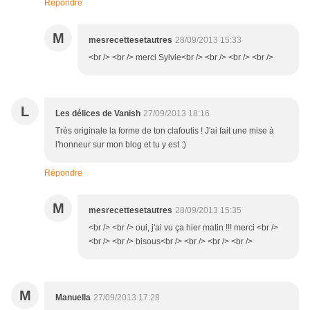
Répondre
M
mesrecettesetautres
28/09/2013 15:33
<br /> <br /> merci Sylvie<br /> <br /> <br /> <br />
L
Les délices de Vanish
27/09/2013 18:16
Très originale la forme de ton clafoutis ! J'ai fait une mise à
l'honneur sur mon blog et tu y est :)
Répondre
M
mesrecettesetautres
28/09/2013 15:35
<br /> <br /> oui, j'ai vu ça hier matin !!! merci <br />
<br /> <br /> bisous<br /> <br /> <br /> <br />
M
Manuella
27/09/2013 17:28