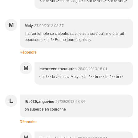
<br /> <br /> merci Gagaie !!!<br /> <br /> <br /> <br />
M
Mely
27/09/2013 08:57
Il a l'air terrible ce clafoutis salé, je suis sûre qu'il me plairait
beaucoup...<br /> Bonne journée, bises.
Répondre
M
mesrecettesetautres
28/09/2013 16:01
<br /> <br /> merci Mely !!!<br /> <br /> <br /> <br />
L
l&#039;angevine
27/09/2013 08:34
oh superbe en couronne
Répondre
M