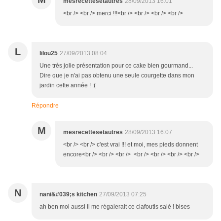
mesrecettesetautres
28/09/2013 16:01
<br /> <br /> merci !!!<br /> <br /> <br /> <br />
L
lilou25
27/09/2013 08:04
Une très jolie présentation pour ce cake bien gourmand...
Dire que je n'ai pas obtenu une seule courgette dans mon
jardin cette année ! :(
Répondre
M
mesrecettesetautres
28/09/2013 16:07
<br /> <br /> c'est vrai !!! et moi, mes pieds donnent
encore<br /> <br /> <br /> <br /> <br /> <br /> <br />
N
nani&#039;s kitchen
27/09/2013 07:25
ah ben moi aussi il me régalerait ce clafoutis salé ! bises