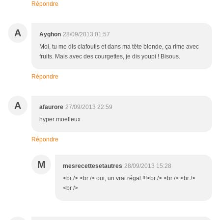
Répondre
A
Ayghon
28/09/2013 01:57
Moi, tu me dis clafoutis et dans ma tête blonde, ça rime avec
fruits. Mais avec des courgettes, je dis youpi ! Bisous.
Répondre
A
afaurore
27/09/2013 22:59
hyper moelleux
Répondre
M
mesrecettesetautres
28/09/2013 15:28
<br /> <br /> oui, un vrai régal !!!<br /> <br /> <br />
<br />