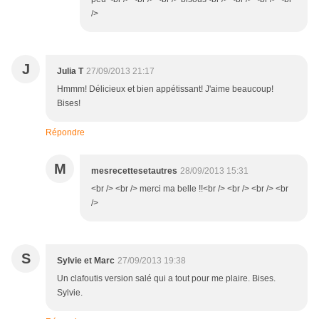
/>
J
Julia T
27/09/2013 21:17
Hmmm! Délicieux et bien appétissant! J'aime beaucoup!
Bises!
Répondre
M
mesrecettesetautres
28/09/2013 15:31
<br /> <br /> merci ma belle !!<br /> <br /> <br /> <br
/>
S
Sylvie et Marc
27/09/2013 19:38
Un clafoutis version salé qui a tout pour me plaire. Bises.
Sylvie.