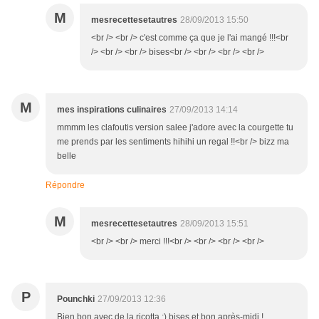
M
mesrecettesetautres
28/09/2013 15:50
<br /> <br /> c'est comme ça que je l'ai mangé !!!<br
/> <br /> <br /> bises<br /> <br /> <br /> <br />
M
mes inspirations culinaires
27/09/2013 14:14
mmmm les clafoutis version salee j'adore avec la courgette tu
me prends par les sentiments hihihi un regal !!<br /> bizz ma
belle
Répondre
M
mesrecettesetautres
28/09/2013 15:51
<br /> <br /> merci !!!<br /> <br /> <br /> <br />
P
Pounchki
27/09/2013 12:36
Bien bon avec de la ricotta :) bises et bon après-midi !