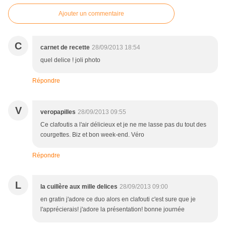
Ajouter un commentaire
C
carnet de recette
28/09/2013 18:54
quel delice ! joli photo
Répondre
V
veropapilles
28/09/2013 09:55
Ce clafoutis a l'air délicieux et je ne me lasse pas du tout des
courgettes. Biz et bon week-end. Véro
Répondre
L
la cuillère aux mille delices
28/09/2013 09:00
en gratin j'adore ce duo alors en clafouti c'est sure que je
l'apprécierais! j'adore la présentation! bonne journée