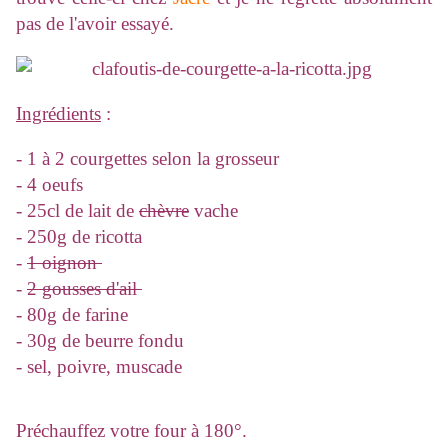
pas de l'avoir essayé.
Ingrédients
:
- 1 à 2 courgettes selon la grosseur
- 4 oeufs
- 25cl de lait de
chèvre
vache
- 250g de ricotta
-
1 oignon
-
2 gousses d'ail
- 80g de farine
- 30g de beurre fondu
- sel, poivre, muscade
Préchauffez votre four à 180°.