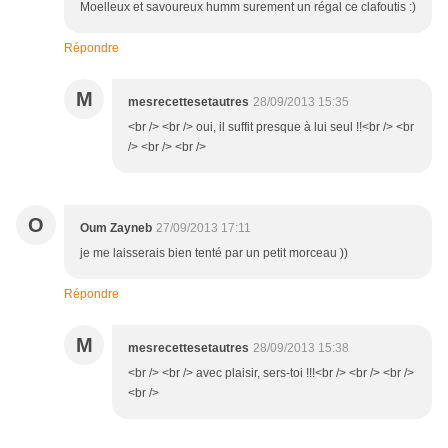
Moelleux et savoureux humm surement un régal ce clafoutis :)
Répondre
M
mesrecettesetautres
28/09/2013 15:35
<br /> <br /> oui, il suffit presque à lui seul !!<br /> <br
/> <br /> <br />
O
Oum Zayneb
27/09/2013 17:11
je me laisserais bien tenté par un petit morceau ))
Répondre
M
mesrecettesetautres
28/09/2013 15:38
<br /> <br /> avec plaisir, sers-toi !!!<br /> <br /> <br />
<br />