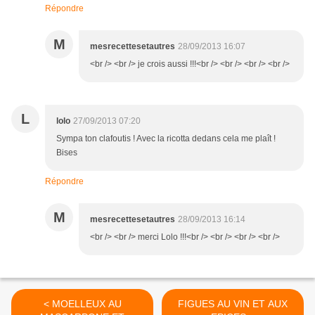
Répondre
M
mesrecettesetautres
28/09/2013 16:07
<br /> <br /> je crois aussi !!!<br /> <br /> <br /> <br />
L
lolo
27/09/2013 07:20
Sympa ton clafoutis ! Avec la ricotta dedans cela me plaît !
Bises
Répondre
M
mesrecettesetautres
28/09/2013 16:14
<br /> <br /> merci Lolo !!!<br /> <br /> <br /> <br />
< MOELLEUX AU
FIGUES AU VIN ET AUX