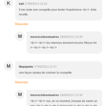
K
kali
27/09/2013 22:02
Il me reste une courgette pour tenter l'expérience.<br /> Jolie
recette.
Répondre
M
mesrecettesetautres
28/09/2013 15:30
<br /> <br /> les miennes donnent encore !!!bizzz<br
/> <br /> <br /> <br />
M
Mapopotte
27/09/2013 21:47
une façon sympa de cuisiner la courgette
Répondre
M
mesrecettesetautres
28/09/2013 15:30
<br /> <br /> oui, en ce moment, j'essaie de varier un
peu <br /> <br /> <br /> bisous<br /> <br /> <br /> <br