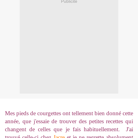
Publicité
Mes pieds de courgettes ont tellement bien donné cette
année, que j'essaie de trouver des petites recettes qui
changent de celles que je fais habituellement. J'ai
trouvé celle-ci chez
Jacre
et je ne regrette absolument