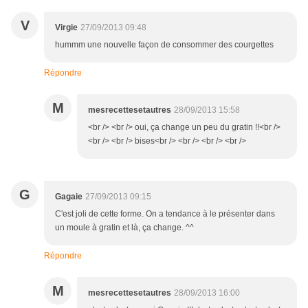
V
Virgie
27/09/2013 09:48
hummm une nouvelle façon de consommer des courgettes
Répondre
M
mesrecettesetautres
28/09/2013 15:58
<br /> <br /> oui, ça change un peu du gratin !!<br />
<br /> <br /> bises<br /> <br /> <br /> <br />
G
Gagaie
27/09/2013 09:15
C'est joli de cette forme. On a tendance à le présenter dans
un moule à gratin et là, ça change. ^^
Répondre
M
mesrecettesetautres
28/09/2013 16:00