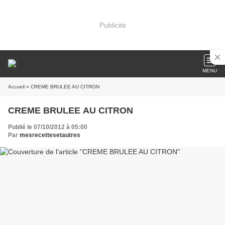
Publicité
MENU
Accueil
» CREME BRULEE AU CITRON
CREME BRULEE AU CITRON
Publié le 07/10/2012 à 05:00
Par
mesrecettesetautres