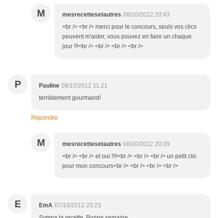
M
mesrecettesetautres
08/10/2012 20:43
<br /> <br /> merci pour le concours, seuls vos clics
peuvent m'aider, vous pouvez en faire un chaque
jour !!!<br /> <br /> <br /> <br />
P
Pauline
08/10/2012 11:21
terriblement gourmand!
Répondre
M
mesrecettesetautres
08/10/2012 20:39
<br /> <br /> et oui !!!!<br /> <br /> <br /> un petit clic
pour mon concours<br /> <br /> <br /> <br />
E
EmA
07/10/2012 23:23
Sympa ta recette. Bonne semaine.