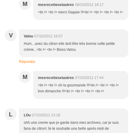
M
mesrecettesetautres
08/10/2012 18:17
<br /> <br /> merci Gagaie !!!<br /> <br /> <br /> <br />
V
Valou
07/10/2012 16:07
Hum....avec du citron elle doit être très bonne cette petite
crème...<br /> <br /> Bises.Valou.
Répondre
M
mesrecettesetautres
07/10/2012 17:44
<br /> <br /> oh la gourmande !!!<br /> <br /> <br />
bon dimanche !!!<br /> <br /> <br /> <br />
L
LOu
07/10/2012 13:18
ohh une creme que je garde dans mes archives, car je suis
fana de citron! Je te souhaite une belle aprés midi de