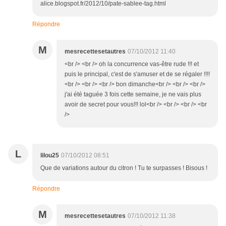
alice.blogspot.fr/2012/10/pate-sablee-tag.html
Répondre
M
mesrecettesetautres
07/10/2012 11:40
<br /> <br /> oh la concurrence vas-être rude !!! et
puis le principal, c'est de s'amuser et de se régaler !!!!
<br /> <br /> <br /> bon dimanche<br /> <br /> <br />
j'ai été taguée 3 fois cette semaine, je ne vais plus
avoir de secret pour vous!!! lol<br /> <br /> <br /> <br
/>
L
lilou25
07/10/2012 08:51
Que de variations autour du citron ! Tu te surpasses ! Bisous !
Répondre
M
mesrecettesetautres
07/10/2012 11:38