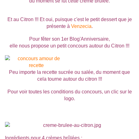
du moment se fût cette crème brûlée.
Et au Citron !!! Et oui, puisque c'est le petit dessert que je
présente à
Venzecia
.
Pour fêter son 1er Blog'Anniversaire,
elle nous propose un petit concours autour du Citron !!!
Peu importe la recette sucrée ou salée, du moment que
cela tourne autour du citron !!!
Pour voir toutes les conditions du concours, un clic sur le
logo.
Ingrédients pour 4 crèmes brûlées
: