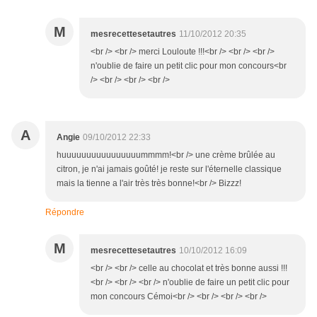
M
mesrecettesetautres
11/10/2012 20:35
<br /> <br /> merci Louloute !!!<br /> <br /> <br />
n'oublie de faire un petit clic pour mon concours<br
/> <br /> <br /> <br />
A
Angie
09/10/2012 22:33
huuuuuuuuuuuuuuuummmm!<br /> une crème brûlée au
citron, je n'ai jamais goûté! je reste sur l'éternelle classique
mais la tienne a l'air très très bonne!<br /> Bizzz!
Répondre
M
mesrecettesetautres
10/10/2012 16:09
<br /> <br /> celle au chocolat et très bonne aussi !!!
<br /> <br /> <br /> n'oublie de faire un petit clic pour
mon concours Cémoi<br /> <br /> <br /> <br />