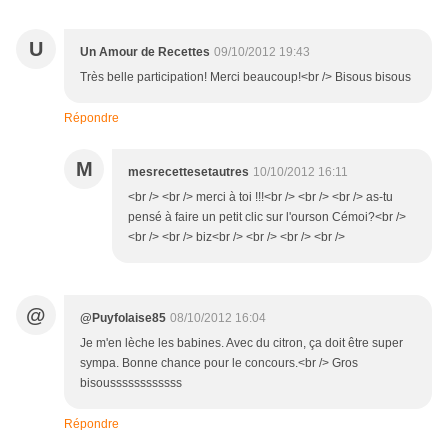
U
Un Amour de Recettes
09/10/2012 19:43
Très belle participation! Merci beaucoup!<br /> Bisous bisous
Répondre
M
mesrecettesetautres
10/10/2012 16:11
<br /> <br /> merci à toi !!!<br /> <br /> <br /> as-tu
pensé à faire un petit clic sur l'ourson Cémoi?<br />
<br /> <br /> biz<br /> <br /> <br /> <br />
@
@Puyfolaise85
08/10/2012 16:04
Je m'en lèche les babines. Avec du citron, ça doit être super
sympa. Bonne chance pour le concours.<br /> Gros
bisoussssssssssss
Répondre