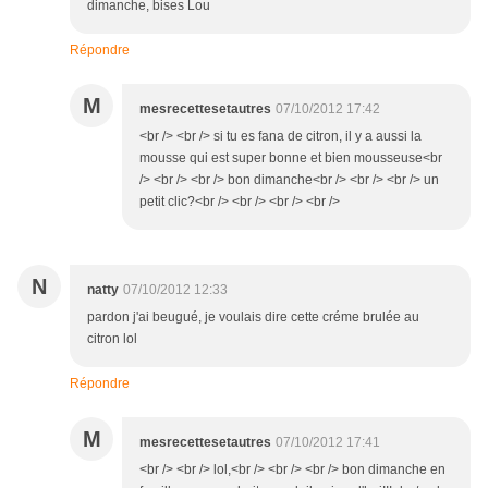
dimanche, bises Lou
Répondre
M
mesrecettesetautres
07/10/2012 17:42
<br /> <br /> si tu es fana de citron, il y a aussi la
mousse qui est super bonne et bien mousseuse<br
/> <br /> <br /> bon dimanche<br /> <br /> <br /> un
petit clic?<br /> <br /> <br /> <br />
N
natty
07/10/2012 12:33
pardon j'ai beugué, je voulais dire cette créme brulée au
citron lol
Répondre
M
mesrecettesetautres
07/10/2012 17:41
<br /> <br /> lol,<br /> <br /> <br /> bon dimanche en