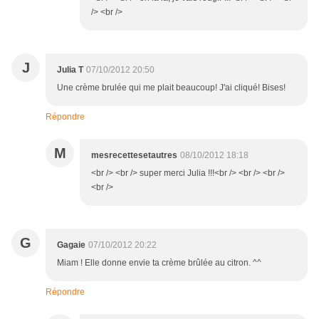
/> <br />
J
Julia T
07/10/2012 20:50
Une crème brulée qui me plait beaucoup! J'ai cliqué! Bises!
Répondre
M
mesrecettesetautres
08/10/2012 18:18
<br /> <br /> super merci Julia !!!<br /> <br /> <br />
<br />
G
Gagaie
07/10/2012 20:22
Miam ! Elle donne envie ta crème brûlée au citron. ^^
Répondre