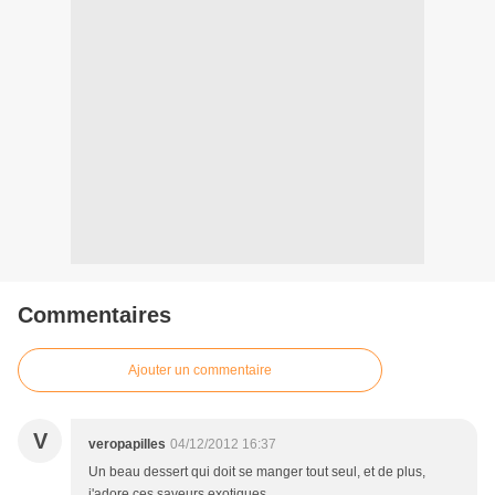
Commentaires
Ajouter un commentaire
V
veropapilles
04/12/2012 16:37
Un beau dessert qui doit se manger tout seul, et de plus,
j'adore ces saveurs exotiques.