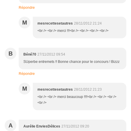
Répondre
M
mesrecettesetautres
28/11/2012 21:24
<br /> <br /> merci !!!<br /> <br /> <br /> <br />
B
Béné70
27/11/2012 09:54
SUperbe entremets !! Bonne chance pour le concours ! Bizzz
Répondre
M
mesrecettesetautres
28/11/2012 21:23
<br /> <br /> merci beaucoup !!!!<br /> <br /> <br />
<br />
A
Aurélie EnviesDélices
27/11/2012 09:20