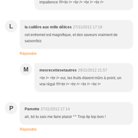
impatience !!!!<br /> <br /> <br /> <br />
L
la cuillère aux mille délices
27/11/2012 17:19
cet entremet est magnifique, et des saveurs vraiment de
saison!biz
Répondre
M
mesrecettesetautres
29/11/2012 21:57
<br /> <br /> oui, les fruits étaient mûrs à point, un
vrai régal !!!!<br /> <br /> <br /> <br />
P
Pamotte
27/11/2012 17:14
ah, toi tu sais me faire plaisir ^^ Trop tip top bon !
Répondre