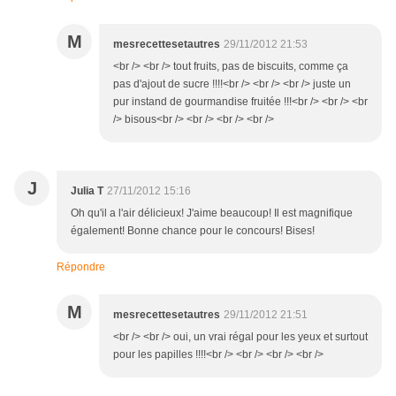
M
mesrecettesetautres
29/11/2012 21:53
<br /> <br /> tout fruits, pas de biscuits, comme ça
pas d'ajout de sucre !!!!<br /> <br /> <br /> juste un
pur instand de gourmandise fruitée !!!<br /> <br /> <br
/> bisous<br /> <br /> <br /> <br />
J
Julia T
27/11/2012 15:16
Oh qu'il a l'air délicieux! J'aime beaucoup! Il est magnifique
également! Bonne chance pour le concours! Bises!
Répondre
M
mesrecettesetautres
29/11/2012 21:51
<br /> <br /> oui, un vrai régal pour les yeux et surtout
pour les papilles !!!!<br /> <br /> <br /> <br />