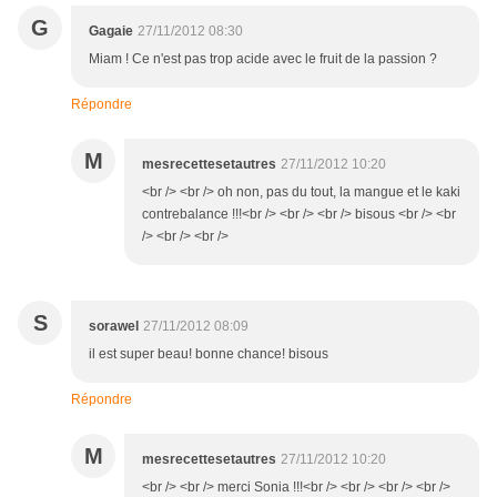
G
Gagaie
27/11/2012 08:30
Miam ! Ce n'est pas trop acide avec le fruit de la passion ?
Répondre
M
mesrecettesetautres
27/11/2012 10:20
<br /> <br /> oh non, pas du tout, la mangue et le kaki
contrebalance !!!<br /> <br /> <br /> bisous <br /> <br
/> <br /> <br />
S
sorawel
27/11/2012 08:09
il est super beau! bonne chance! bisous
Répondre
M
mesrecettesetautres
27/11/2012 10:20
<br /> <br /> merci Sonia !!!<br /> <br /> <br /> <br />