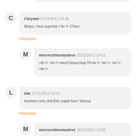
C
Chrystel
27/11/2012 20:36
Bravo, c'est superbe !<br /> Chrys
Répondre
M
mesrecettesetautres
30/11/2012 14:01
<br /> <br /> merci beaucoup !!!!<br /> <br /> <br />
<br />
L
lolo
27/11/2012 20:21
hummm cela doit être super bon ! bisous
Répondre
M
mesrecettesetautres
30/11/2012 14:00