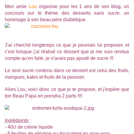
Mon amie
Lou
organise pour les 1 ans de son blog, un
concours sur le thème des desserts sans sucre, un
hommage à son beau-père diabétique.
J'ai cherché longtemps ce que je pourrais lui proposer, et
c'est lorsque j'ai réalisé ce dessert que je me suis rendue
compte qu'en faite, je n'avais pas ajouté de sucre !!!
Le seul sucre contenu dans ce dessert est celui des fruits,
mangues, kakis et fruits de la passion.
Alors Lou, voici donc ce que je te propose, et j'espère que
ton Beau Papa en prendra 2 parts !!!!
Ingrédients
:
- 40cl de crème liquide
- 6 feuilles de gélatine ou équivalent en agar-agar