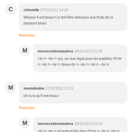
C
christelle
27/11/2012 14:24
Whaou! Il est beau! Ca doit être délicieux aux fruits de la
passion! bises
Répondre
M
mesrecettesetautres
29/11/2012 21:45
<br /> <br /> oui, un vrai régal pour les papilles !!!!<br
/> <br /> <br /> bises<br /> <br /> <br /> <br />
M
mamaloulou
27/11/2012 12:51
oh la la qu'il est beau !
Répondre
M
mesrecettesetautres
29/11/2012 21:44
<br /> <br /> et surtout très bon !!!!<br /> <br /> <br />