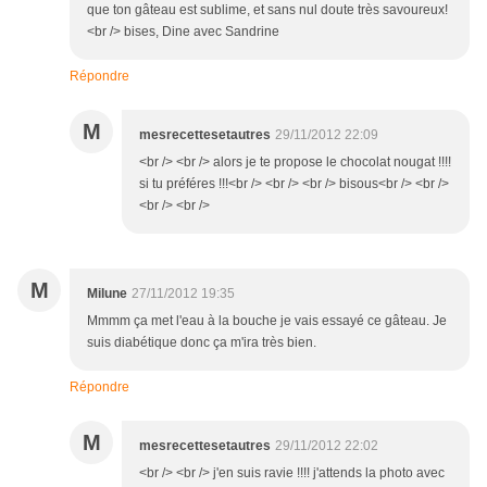
que ton gâteau est sublime, et sans nul doute très savoureux!
<br /> bises, Dine avec Sandrine
Répondre
M
mesrecettesetautres
29/11/2012 22:09
<br /> <br /> alors je te propose le chocolat nougat !!!!
si tu préféres !!!<br /> <br /> <br /> bisous<br /> <br />
<br /> <br />
M
Milune
27/11/2012 19:35
Mmmm ça met l'eau à la bouche je vais essayé ce gâteau. Je
suis diabétique donc ça m'ira très bien.
Répondre
M
mesrecettesetautres
29/11/2012 22:02
<br /> <br /> j'en suis ravie !!!! j'attends la photo avec