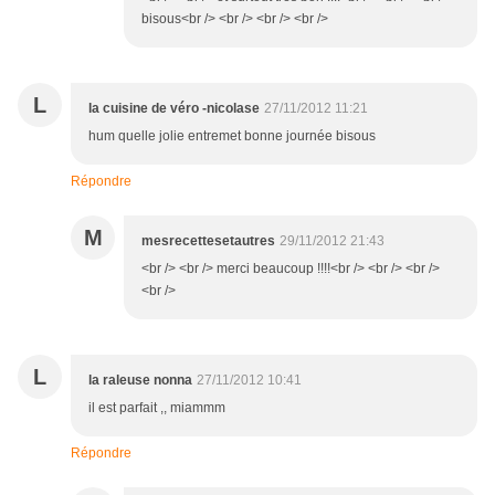
bisous<br /> <br /> <br /> <br />
L
la cuisine de véro -nicolase
27/11/2012 11:21
hum quelle jolie entremet bonne journée bisous
Répondre
M
mesrecettesetautres
29/11/2012 21:43
<br /> <br /> merci beaucoup !!!!<br /> <br /> <br />
<br />
L
la raleuse nonna
27/11/2012 10:41
il est parfait ,, miammm
Répondre