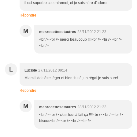
il est superbe cet entremet, et je suis sûre d'adorer
Répondre
M
mesrecettesetautres
28/11/2012 21:23
<br /> <br /> merci beaucoup !!!!<br /> <br /> <br />
<br />
L
Luciole
27/11/2012 09:14
Miam il doit être léger et bien fruité, un régal je suis sure!
Répondre
M
mesrecettesetautres
28/11/2012 21:23
<br /> <br /> c'est tout à fait ça !!!!<br /> <br /> <br />
bisous<br /> <br /> <br /> <br />