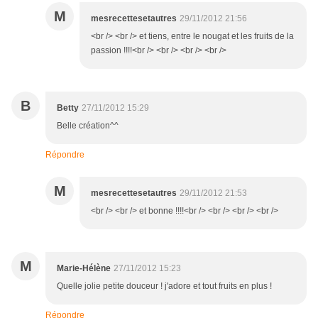
M
mesrecettesetautres
29/11/2012 21:56
<br /> <br /> et tiens, entre le nougat et les fruits de la
passion !!!!<br /> <br /> <br /> <br />
B
Betty
27/11/2012 15:29
Belle création^^
Répondre
M
mesrecettesetautres
29/11/2012 21:53
<br /> <br /> et bonne !!!!<br /> <br /> <br /> <br />
M
Marie-Hélène
27/11/2012 15:23
Quelle jolie petite douceur ! j'adore et tout fruits en plus !
Répondre