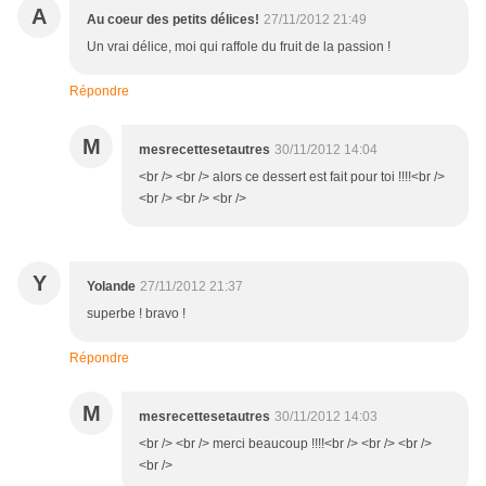
A
Au coeur des petits délices!
27/11/2012 21:49
Un vrai délice, moi qui raffole du fruit de la passion !
Répondre
M
mesrecettesetautres
30/11/2012 14:04
<br /> <br /> alors ce dessert est fait pour toi !!!!<br />
<br /> <br /> <br />
Y
Yolande
27/11/2012 21:37
superbe ! bravo !
Répondre
M
mesrecettesetautres
30/11/2012 14:03
<br /> <br /> merci beaucoup !!!!<br /> <br /> <br />
<br />