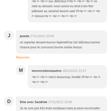
<br /> <br /> oui, délicieux !!<br /> <br /> <br /> ce
midi au dessert, nous avons eu droit à ton flan
pâtissier au caramel beurre salé !!!!<br /> <br /> <br
/> bisous<br /> <br /> <br /> <br />
J
josette
27/11/2012 20:09
un superbe dessert tout en légèreté!!sa l'air délicieux.bonne
chance pour le concours! bonne soirée bisous
Répondre
M
mesrecettesetautres
30/11/2012 13:57
<br /> <br /> merci beaucoup Josette !!!!<br /> <br />
<br /> <br />
D
Dine avec Sandrine
27/11/2012 19:59
Je ne suis pas très fruits exotiques mais je peux reconnaitre