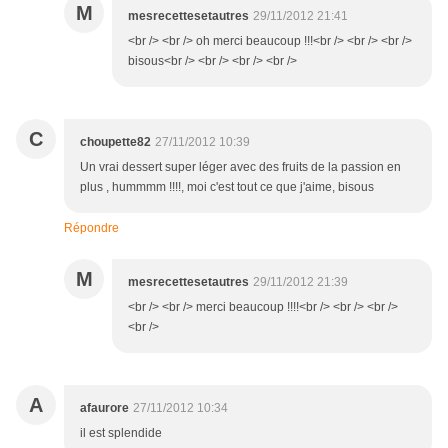
M
mesrecettesetautres
29/11/2012 21:41
<br /> <br /> oh merci beaucoup !!!<br /> <br /> <br />
bisous<br /> <br /> <br /> <br />
C
choupette82
27/11/2012 10:39
Un vrai dessert super léger avec des fruits de la passion en
plus , hummmm !!!!, moi c'est tout ce que j'aime, bisous
Répondre
M
mesrecettesetautres
29/11/2012 21:39
<br /> <br /> merci beaucoup !!!!<br /> <br /> <br />
<br />
A
afaurore
27/11/2012 10:34
il est splendide