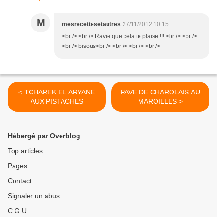
M
mesrecettesetautres
27/11/2012 10:15
<br /> <br /> Ravie que cela te plaise !!! <br /> <br />
<br /> bisous<br /> <br /> <br /> <br />
< TCHAREK EL ARYANE
PAVE DE CHAROLAIS AU
AUX PISTACHES
MAROILLES >
Hébergé par Overblog
Top articles
Pages
Contact
Signaler un abus
C.G.U.