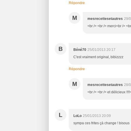
Répondre
M
mesrecettesetautres
29/0
<br /> <br /> merci<br /> <br
B
Béné70
25/01/2013 20:17
C'est vraiment original, bibizzzz
Répondre
M
mesrecettesetautres
28/0
<br /> <br /> et délicieux !!!!
L
LoLo
25/01/2013 20:09
sympa ces frites çà change ! bisous