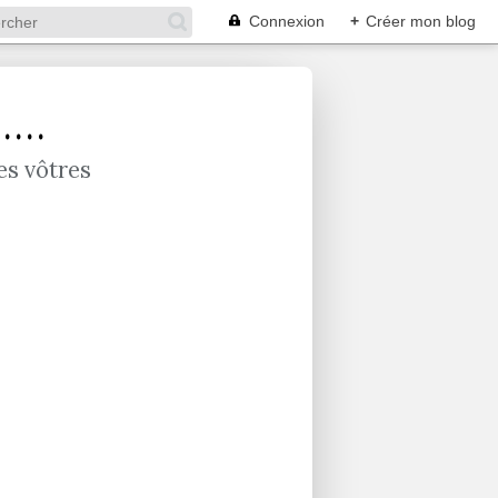
Connexion
+
Créer mon blog
...
es vôtres