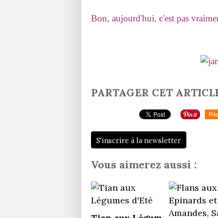
Bon, aujourd'hui, c'est pas vraimen
PARTAGER CET ARTICL
Re
S'inscrire à la newsletter
Vous aimerez aussi :
Tian aux Légum