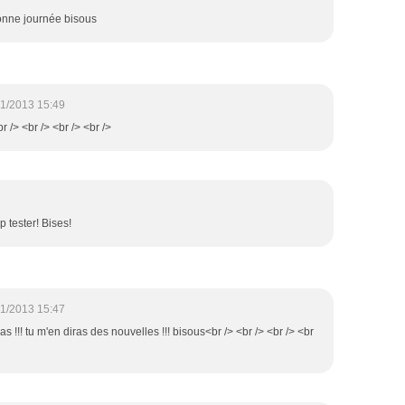
onne journée bisous
1/2013 15:49
ii<br /> <br /> <br /> <br />
p tester! Bises!
1/2013 15:47
pas !!! tu m'en diras des nouvelles !!! bisous<br /> <br /> <br /> <br