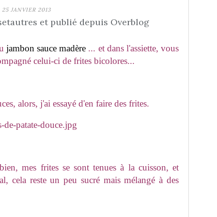
25 JANVIER 2013
etautres et publié depuis Overblog
du
jambon sauce madère
... et dans l'assiette, vous
mpagné celui-ci de frites bicolores...
es, alors, j'ai essayé d'en faire des frites.
 bien, mes frites se sont tenues à la cuisson, et
mal, cela reste un peu sucré mais mélangé à des