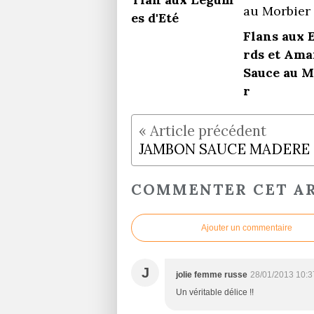
es d'Eté
Flans aux 
rds et Ama
Sauce au M
r
JAMBON SAUCE MADERE
COMMENTER CET AR
Ajouter un commentaire
J
jolie femme russe
28/01/2013 10:3
Un véritable délice !!