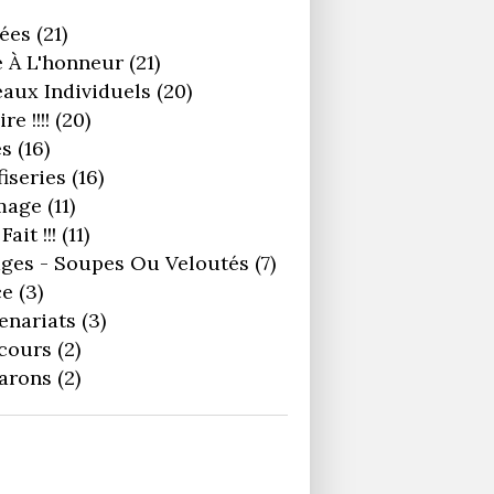
ées
(21)
 À L'honneur
(21)
aux Individuels
(20)
re !!!!
(20)
es
(16)
iseries
(16)
mage
(11)
Fait !!!
(11)
ges - Soupes Ou Veloutés
(7)
ce
(3)
enariats
(3)
cours
(2)
arons
(2)