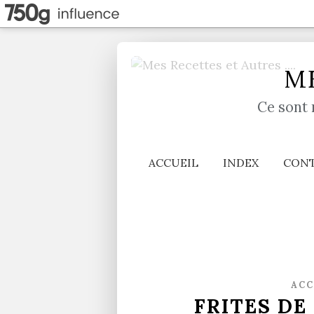
ME
Ce sont 
ACCUEIL
INDEX
CON
AC
FRITES DE