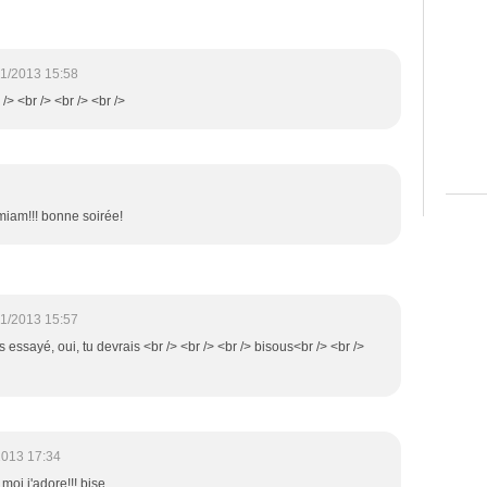
1/2013 15:58
r /> <br /> <br /> <br />
miam!!! bonne soirée!
1/2013 15:57
is essayé, oui, tu devrais <br /> <br /> <br /> bisous<br /> <br />
2013 17:34
moi j'adore!!! bise