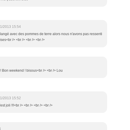
1/2013 15:54
mélangé avec des pommes de terre alors nous n'avons pas ressenti
ises<br /> <br /> <br /> <br />
s ! Bon weekend ! bisous<br /> <br /> Lou
1/2013 15:52
est joli !!!<br /> <br /> <br /> <br />
4