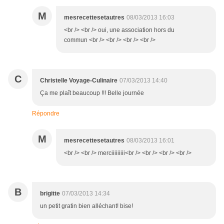
M
mesrecettesetautres
08/03/2013 16:03
<br /> <br /> oui, une association hors du
commun <br /> <br /> <br /> <br />
C
Christelle Voyage-Culinaire
07/03/2013 14:40
Ça me plaît beaucoup !!! Belle journée
Répondre
M
mesrecettesetautres
08/03/2013 16:01
<br /> <br /> merciiiiiiiii<br /> <br /> <br /> <br />
B
brigitte
07/03/2013 14:34
un petit gratin bien alléchant! bise!