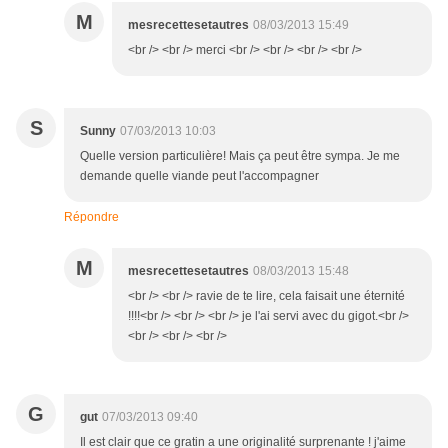
M
mesrecettesetautres
08/03/2013 15:49
<br /> <br /> merci <br /> <br /> <br /> <br />
S
Sunny
07/03/2013 10:03
Quelle version particulière! Mais ça peut être sympa. Je me
demande quelle viande peut l'accompagner
Répondre
M
mesrecettesetautres
08/03/2013 15:48
<br /> <br /> ravie de te lire, cela faisait une éternité
!!!!<br /> <br /> <br /> je l'ai servi avec du gigot.<br />
<br /> <br /> <br />
G
gut
07/03/2013 09:40
Il est clair que ce gratin a une originalité surprenante ! j'aime