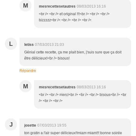
M
mesrecettesetautres
08/03/2013 16:16
<br /> <br /> et original !!!<br /> <br /> <br />
bizzzzz<br /> <br /> <br /> <br />
L
letiss
07/03/2013 21:03
Génial cette recette, ça me plait bien, j'suis sure que ça doit
être délicieux!<br /> bisous!
Répondre
M
mesrecettesetautres
08/03/2013 16:16
<br /> <br /> merci<br /> <br /> <br /> bisous<br /> <br
/> <br /> <br />
J
josette
07/03/2013 19:55
ton gratin a l'air super délicieux!!miam miam!!! bonne soirée