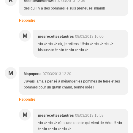
R
recettesdesorawel
07/03/2013 12:39
des qu il y a des pommes je suis preneuse! miam!!
Répondre
M
mesrecettesetautres
08/03/2013 16:00
<br /> <br /> ok, je retiens !!!!!<br /> <br /> <br />
bisous<br /> <br /> <br /> <br />
M
Mapopotte
07/03/2013 12:20
J'avais jamais pensé à mélanger les pommes de terre et les
pommes pour un gratin chaud, bonne idée !
Répondre
M
mesrecettesetautres
08/03/2013 15:58
<br /> <br /> c'est une recette qui vient de Véro !!! <br
/> <br /> <br /> <br />