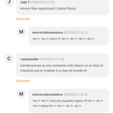
J
Julia T
07/03/2013 17:55
Hmmm! BIen appétissant! J'adore! Bises!
Répondre
M
mesrecettesetautres
08/03/2013 16:12
<br /> <br /> merci !!! <br /> <br /> <br /> <br />
C
cuisineselfer
07/03/2013 17:14
maintenant que je suis normande enfin depuis un an déjà lol
il faudrais que je m'abitue à ce type de recette lol
Répondre
M
mesrecettesetautres
08/03/2013 16:11
<br /> <br /> c'est une superbe région !!!!<br /> <br />
<br /> bises<br /> <br /> <br /> <br />