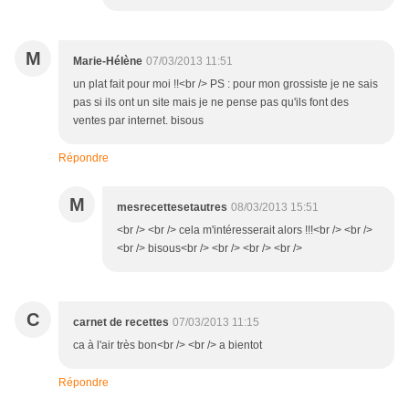
M
Marie-Hélène
07/03/2013 11:51
un plat fait pour moi !!<br /> PS : pour mon grossiste je ne sais
pas si ils ont un site mais je ne pense pas qu'ils font des
ventes par internet. bisous
Répondre
M
mesrecettesetautres
08/03/2013 15:51
<br /> <br /> cela m'intéresserait alors !!!<br /> <br />
<br /> bisous<br /> <br /> <br /> <br />
C
carnet de recettes
07/03/2013 11:15
ca à l'air très bon<br /> <br /> a bientot
Répondre