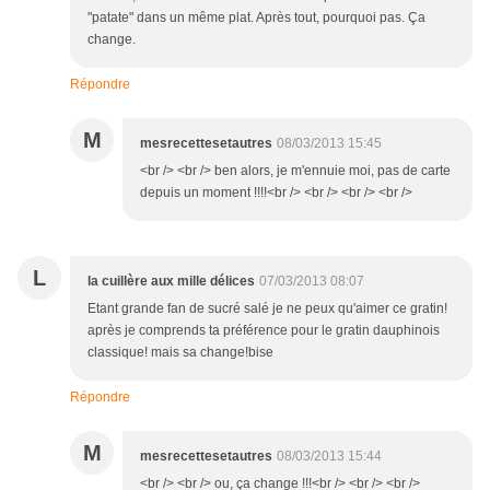
"patate" dans un même plat. Après tout, pourquoi pas. Ça
change.
Répondre
M
mesrecettesetautres
08/03/2013 15:45
<br /> <br /> ben alors, je m'ennuie moi, pas de carte
depuis un moment !!!!<br /> <br /> <br /> <br />
L
la cuillère aux mille délices
07/03/2013 08:07
Etant grande fan de sucré salé je ne peux qu'aimer ce gratin!
après je comprends ta préférence pour le gratin dauphinois
classique! mais sa change!bise
Répondre
M
mesrecettesetautres
08/03/2013 15:44
<br /> <br /> ou, ça change !!!<br /> <br /> <br />