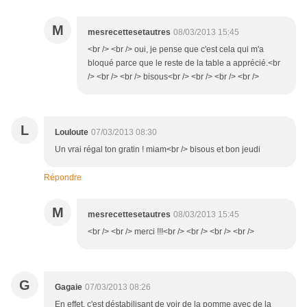
M
mesrecettesetautres
08/03/2013 15:45
<br /> <br /> oui, je pense que c'est cela qui m'a
bloqué parce que le reste de la table a apprécié.<br
/> <br /> <br /> bisous<br /> <br /> <br /> <br />
L
Louloute
07/03/2013 08:30
Un vrai régal ton gratin ! miam<br /> bisous et bon jeudi
Répondre
M
mesrecettesetautres
08/03/2013 15:45
<br /> <br /> merci !!!<br /> <br /> <br /> <br />
G
Gagaie
07/03/2013 08:26
En effet, c'est déstabilisant de voir de la pomme avec de la