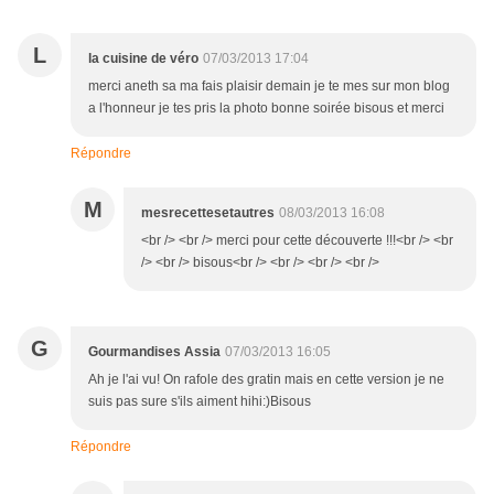
L
la cuisine de véro
07/03/2013 17:04
merci aneth sa ma fais plaisir demain je te mes sur mon blog
a l'honneur je tes pris la photo bonne soirée bisous et merci
Répondre
M
mesrecettesetautres
08/03/2013 16:08
<br /> <br /> merci pour cette découverte !!!<br /> <br
/> <br /> bisous<br /> <br /> <br /> <br />
G
Gourmandises Assia
07/03/2013 16:05
Ah je l'ai vu! On rafole des gratin mais en cette version je ne
suis pas sure s'ils aiment hihi:)Bisous
Répondre