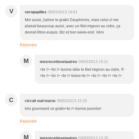
V
veropapilles
08/03/2013 18:01
Moi aussi, j'adore le gratin Dauphinois, mais celui-ci me
plairait beaucoup aussi, avec un filet mignon au cidre, ça
devrait êtres exquis. Biz et bon week-end. Véro
Répondre
M
mesrecettesetautres
09/03/2013 15:31
<br /> <br /> bonne idée le filet mignon au cidre, !!!
<br /> <br /> <br /> bises<br /> <br /> <br /> <br />
C
circuit sud maroc
08/03/2013 15:20
très gourmand ce gratin<br /> bonne journée!
Répondre
M
mesrecettesetautres
09/03/2013 15:30