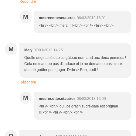
Répondre
M
mesrecettesetautres
08/03/2013 16:01
<br /> <br /> merci !!!!<br /> <br /> <br /> <br />
M
Mely
07/03/2013 14:25
Quelle originalité que ce gâteau normand aux deux pommes !
Cela ne manque pas d'audace et je ne demande pas mieux
que de goûter pour juger :D<br /> Bon jeudi !
Répondre
M
mesrecettesetautres
08/03/2013 16:00
<br /> <br /> oui, ce gratin sucré-salé est original
!!! <br /> <br /> <br /> <br />