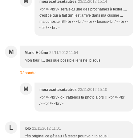
M
mesrecettesetautres
23/11/2012 15:14
<br /> <br /> serais-tu une des prochaines à tester ....
c'est ce qui a fait qu'il est arrivé dans ma cuisine ...
ma curiosité §!!!<br /> <br /> <br /> bisous<br /> <br />
<br /> <br />
M
Marie-Hélène
22/11/2012 11:54
Mon tour !!... dès que possible je teste. bisous
Répondre
M
mesrecettesetautres
23/11/2012 15:10
<br /> <br /> ok, j'attends ta photo alors !!!!<br /> <br
/> <br /> <br />
L
lolo
22/11/2012 11:01
très original ce gâteau ! à tester pour voir ! bisous !