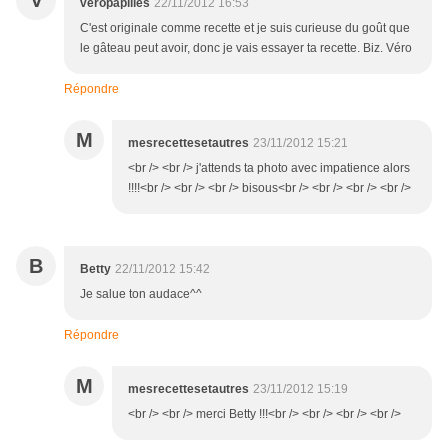
V
veropapilles
22/11/2012 16:53
C'est originale comme recette et je suis curieuse du goût que
le gâteau peut avoir, donc je vais essayer ta recette. Biz. Véro
Répondre
M
mesrecettesetautres
23/11/2012 15:21
<br /> <br /> j'attends ta photo avec impatience alors
!!!!<br /> <br /> <br /> bisous<br /> <br /> <br /> <br />
B
Betty
22/11/2012 15:42
Je salue ton audace^^
Répondre
M
mesrecettesetautres
23/11/2012 15:19
<br /> <br /> merci Betty !!!<br /> <br /> <br /> <br />