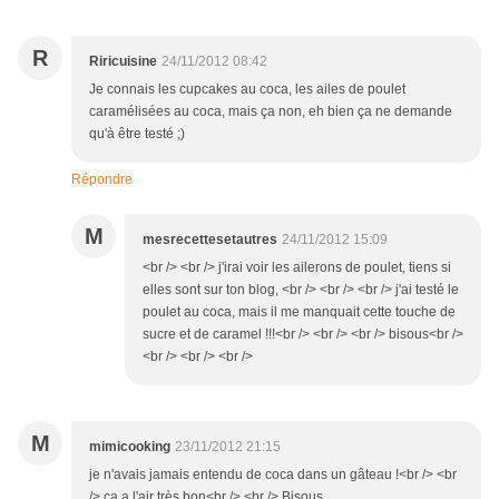
R
Riricuisine
24/11/2012 08:42
Je connais les cupcakes au coca, les ailes de poulet
caramélisées au coca, mais ça non, eh bien ça ne demande
qu'à être testé ;)
Répondre
M
mesrecettesetautres
24/11/2012 15:09
<br /> <br /> j'irai voir les ailerons de poulet, tiens si
elles sont sur ton blog, <br /> <br /> <br /> j'ai testé le
poulet au coca, mais il me manquait cette touche de
sucre et de caramel !!!<br /> <br /> <br /> bisous<br />
<br /> <br /> <br />
M
mimicooking
23/11/2012 21:15
je n'avais jamais entendu de coca dans un gâteau !<br /> <br
/> ça a l'air très bon<br /> <br /> Bisous