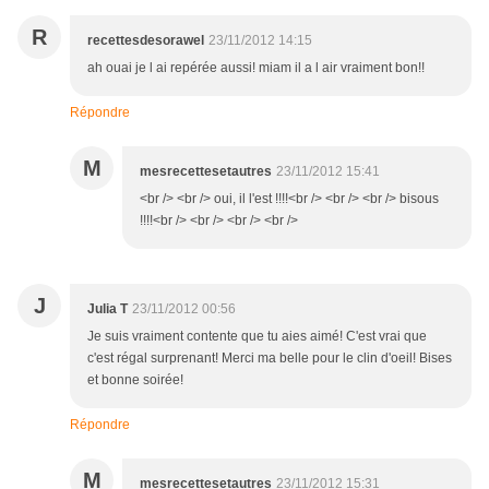
R
recettesdesorawel
23/11/2012 14:15
ah ouai je l ai repérée aussi! miam il a l air vraiment bon!!
Répondre
M
mesrecettesetautres
23/11/2012 15:41
<br /> <br /> oui, il l'est !!!!<br /> <br /> <br /> bisous
!!!!<br /> <br /> <br /> <br />
J
Julia T
23/11/2012 00:56
Je suis vraiment contente que tu aies aimé! C'est vrai que
c'est régal surprenant! Merci ma belle pour le clin d'oeil! Bises
et bonne soirée!
Répondre
M
mesrecettesetautres
23/11/2012 15:31