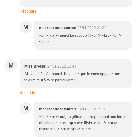
Répondre
M
mesrecettesetautres
26/11/2012 21:22
<br /> <br /> merci beaucoup !!!!<br /> <br /> <br />
<br />
M
Miss Bretzel
24/11/2012 13:47
AH tout à fait étonnant! J'imagine que le coca apporte une
texture tout à faire particulière!!
Répondre
M
mesrecettesetautres
24/11/2012 15:18
<br /> <br /> oui, le gâteau est légemment humide et
absolument pas trop sucré !!!<br /> <br /> <br />
bisous<br /> <br /> <br /> <br />