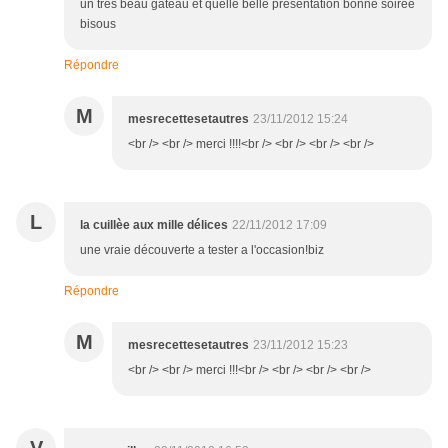
un tres beau gateau et quelle belle présentation bonne soirée
bisous
Répondre
M
mesrecettesetautres
23/11/2012 15:24
<br /> <br /> merci !!!!<br /> <br /> <br /> <br />
L
la cuillèe aux mille délices
22/11/2012 17:09
une vraie découverte a tester a l'occasion!biz
Répondre
M
mesrecettesetautres
23/11/2012 15:23
<br /> <br /> merci !!!<br /> <br /> <br /> <br />