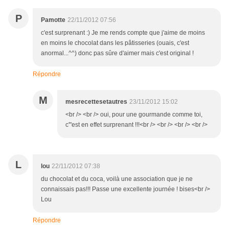
P
Pamotte
22/11/2012 07:56
c'est surprenant :) Je me rends compte que j'aime de moins
en moins le chocolat dans les pâtisseries (ouais, c'est
anormal...^^) donc pas sûre d'aimer mais c'est original !
Répondre
M
mesrecettesetautres
23/11/2012 15:02
<br /> <br /> oui, pour une gourmande comme toi,
c'"est en effet surprenant !!!<br /> <br /> <br /> <br />
L
lou
22/11/2012 07:38
du chocolat et du coca, voilà une association que je ne
connaissais pas!!! Passe une excellente journée ! bises<br />
Lou
Répondre