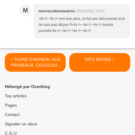
M
mesrecettesetautres
23/11/2012 14:57
<br /> <br /> moi non plus, ce fut une découverte et je
ne suis pas déçue !!!<br /> <br /> <br /> bonne
journée<br /> <br /> <br /> <br />
< TAJINE D'AGNEAU AUX
PATE BRISEE >
PRUNEAUX, COUSCOUS
D'ORGE PERLEE
Hébergé par Overblog
Top articles
Pages
Contact
Signaler un abus
C.G.U.