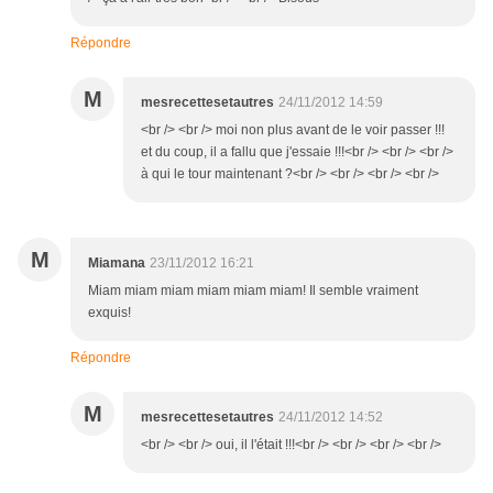
Répondre
M
mesrecettesetautres
24/11/2012 14:59
<br /> <br /> moi non plus avant de le voir passer !!!
et du coup, il a fallu que j'essaie !!!<br /> <br /> <br />
à qui le tour maintenant ?<br /> <br /> <br /> <br />
M
Miamana
23/11/2012 16:21
Miam miam miam miam miam miam! Il semble vraiment
exquis!
Répondre
M
mesrecettesetautres
24/11/2012 14:52
<br /> <br /> oui, il l'était !!!<br /> <br /> <br /> <br />