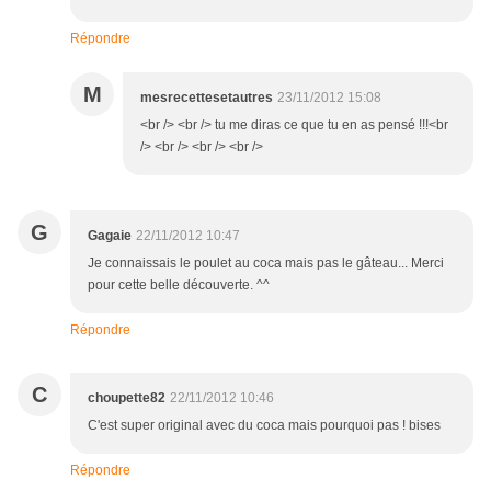
Répondre
M
mesrecettesetautres
23/11/2012 15:08
<br /> <br /> tu me diras ce que tu en as pensé !!!<br
/> <br /> <br /> <br />
G
Gagaie
22/11/2012 10:47
Je connaissais le poulet au coca mais pas le gâteau... Merci
pour cette belle découverte. ^^
Répondre
C
choupette82
22/11/2012 10:46
C'est super original avec du coca mais pourquoi pas ! bises
Répondre