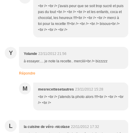
<br /> <br /> j'avais peur que se soit trop sucré et puis
pas du tout <br /> <br /> <br /> et les enfants, coca et
chocolat, les heureux !!!!<br /> <br /> <br /> merci à
toi pour la recette !!!<br /> <br /> <br /> bisous<br />
<br /> <br /> <br />
Y
Yolande
22/11/2012 21:56
à essayer..... je note la recette.. merciiii<br /> bizzzzz
Répondre
M
mesrecettesetautres
23/11/2012 15:28
<br /> <br /> j'atends ta photo alors !!!!<br /> <br /> <br
/> <br />
L
la cuisine de véro -nicolase
22/11/2012 17:32