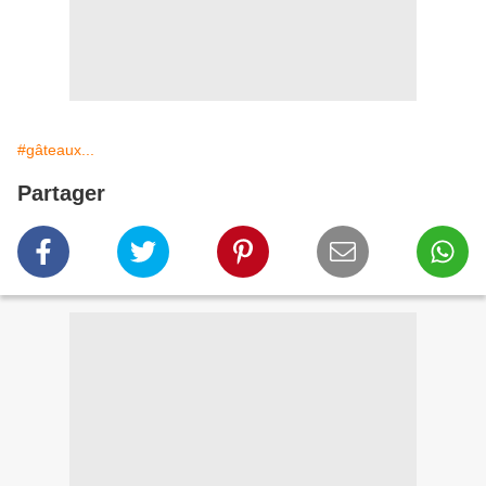
#gâteaux...
Partager