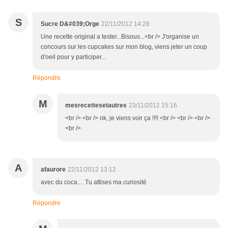
S
Sucre D&#039;Orge
22/11/2012 14:28
Une recette original a tester...Bisous...<br /> J'organise un
concours sur les cupcakes sur mon blog, viens jeter un coup
d'oeil pour y participer...
Répondre
M
mesrecettesetautres
23/11/2012 15:16
<br /> <br /> ok, je viens voir ça !!!! <br /> <br /> <br />
<br />
A
afaurore
22/11/2012 13:12
avec du coca.... Tu attises ma curiosité
Répondre