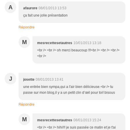
A
afaurore
08/01/2013 13:53
ça fait une jolie présentation
Répondre
M
mesrecettesetautres
10/01/2013 13:18
<br /> <br /> oh merci beaucoup !!!<br /> <br /> <br />
<br />
J
josette
08/01/2013 13:41
une entrée bien sympa,qui a l'air bien délicieuse.<br /> tu
passe sur mon blog,il y a un petit clin d’œil pour toi! bisous
Répondre
M
mesrecettesetautres
08/01/2013 15:24
<br /> <br /> hihi!!! je suis passée ce matin et je t'ai