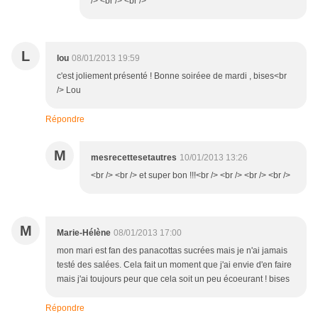
/> <br /> <br />
L
lou
08/01/2013 19:59
c'est joliement présenté ! Bonne soiréee de mardi , bises<br
/> Lou
Répondre
M
mesrecettesetautres
10/01/2013 13:26
<br /> <br /> et super bon !!!<br /> <br /> <br /> <br />
M
Marie-Hélène
08/01/2013 17:00
mon mari est fan des panacottas sucrées mais je n'ai jamais
testé des salées. Cela fait un moment que j'ai envie d'en faire
mais j'ai toujours peur que cela soit un peu écoeurant ! bises
Répondre