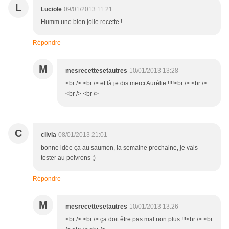
L
Luciole
09/01/2013 11:21
Humm une bien jolie recette !
Répondre
M
mesrecettesetautres
10/01/2013 13:28
<br /> <br /> et là je dis merci Aurélie !!!!<br /> <br />
<br /> <br />
C
clivia
08/01/2013 21:01
bonne idée ça au saumon, la semaine prochaine, je vais
tester au poivrons ;)
Répondre
M
mesrecettesetautres
10/01/2013 13:26
<br /> <br /> ça doit être pas mal non plus !!!<br /> <br