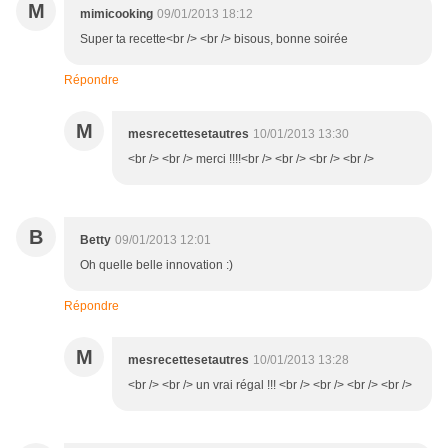
M
mimicooking
09/01/2013 18:12
Super ta recette<br /> <br /> bisous, bonne soirée
Répondre
M
mesrecettesetautres
10/01/2013 13:30
<br /> <br /> merci !!!!<br /> <br /> <br /> <br />
B
Betty
09/01/2013 12:01
Oh quelle belle innovation :)
Répondre
M
mesrecettesetautres
10/01/2013 13:28
<br /> <br /> un vrai régal !!! <br /> <br /> <br /> <br />