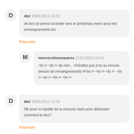
D
diot
19/01/2013 10:52
ok lerci je pense la tester vers le printemps merci pour les
renseignements biz
Répondre
M
mesrecettesetautres
21/01/2013 18:01
<br /> <br /> de rien , n'hésites pas si tu as encore
besoin de renseignements !!!<br /> <br /> <br /> <br
/> <br /> <br /> <br />
D
diot
18/01/2013 12:32
OK pour la rigidité de la mousse mais pour démouler
comment tu fais?
Répondre