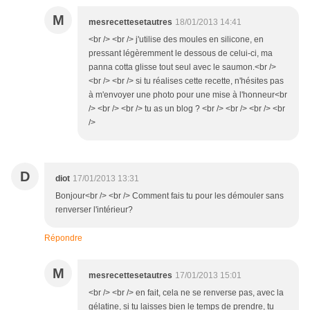
M
mesrecettesetautres
18/01/2013 14:41
<br /> <br /> j'utilise des moules en silicone, en
pressant légèremment le dessous de celui-ci, ma
panna cotta glisse tout seul avec le saumon.<br />
<br /> <br /> si tu réalises cette recette, n'hésites pas
à m'envoyer une photo pour une mise à l'honneur<br
/> <br /> <br /> tu as un blog ? <br /> <br /> <br /> <br
/>
D
diot
17/01/2013 13:31
Bonjour<br /> <br /> Comment fais tu pour les démouler sans
renverser l'intérieur?
Répondre
M
mesrecettesetautres
17/01/2013 15:01
<br /> <br /> en fait, cela ne se renverse pas, avec la
gélatine, si tu laisses bien le temps de prendre, tu