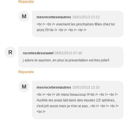
Répondre
M
mesrecettesetautres
10/01/2013 13:12
<br /> <br /> vivement les prochaines fêtes chez toi
alors !!!!<br /> <br /> <br /> <br />
R
recettesdesorawel
08/01/2013 07:49
j adore le saumon, en plus la presentation est tres jolie!!
Répondre
M
mesrecettesetautres
10/01/2013 13:10
<br /> <br /> oh merci beaucoup !!!<br /> <br /> <br />
Aurélie les avais fait dans des moules 1/2 sphères,
c'est joli aussi mais je n'en ai pas...<br /> <br /> <br />
<br />