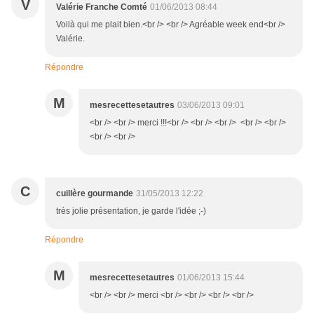
V
Valérie Franche Comté
01/06/2013 08:44
Voilà qui me plait bien.<br /> <br /> Agréable week end<br />
Valérie.
Répondre
M
mesrecettesetautres
03/06/2013 09:01
<br /> <br /> merci !!!<br /> <br /> <br /> <br /> <br />
<br /> <br />
C
cuillère gourmande
31/05/2013 12:22
très jolie présentation, je garde l'idée ;-)
Répondre
M
mesrecettesetautres
01/06/2013 15:44
<br /> <br /> merci <br /> <br /> <br /> <br />