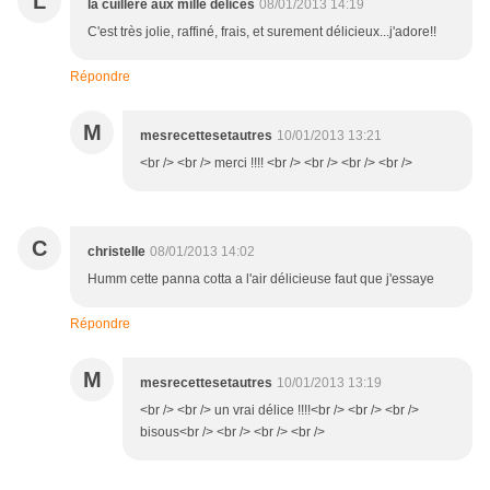
L
la cuillere aux mille delices
08/01/2013 14:19
C'est très jolie, raffiné, frais, et surement délicieux...j'adore!!
Répondre
M
mesrecettesetautres
10/01/2013 13:21
<br /> <br /> merci !!!! <br /> <br /> <br /> <br />
C
christelle
08/01/2013 14:02
Humm cette panna cotta a l'air délicieuse faut que j'essaye
Répondre
M
mesrecettesetautres
10/01/2013 13:19
<br /> <br /> un vrai délice !!!!<br /> <br /> <br />
bisous<br /> <br /> <br /> <br />