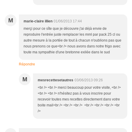
M
marie-claire illien
01/06/2013 17:44
merçi pour ce sîte que je découvre j'ai déjà envie de
reproduire l'entrée juste remplacer les mml par pack 25 cl ou
autre mesure à la portée de tout à chacun n'oublions pas que
nous prenons ce que<br /> nous avons dans notre frigo avec
toute ma sympathie d'une bretonne exilée dans le sud
Répondre
M
mesrecettesetautres
03/06/2013 09:26
<br /> <br /> merci beaucoup pour votre visite, <br />
<br /> <br /> n'hésitez pas à vous inscrire pour
recevoir toutes mes recettes directement dans votre
boite mail<br /> <br /> <br /> <br /> <br /> <br /> <br
/>