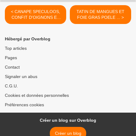
< CANAPE SPECULOOS,
TATIN DE MANGUES ET
CONFIT D'OIGNONS ET
FOIE GRAS POELE ... >
MAGRET DE CANARD
Hébergé par Overblog
Top articles
Pages
Contact
Signaler un abus
C.G.U.
Cookies et données personnelles
Préférences cookies
Créer un blog sur Overblog
Créer un blog