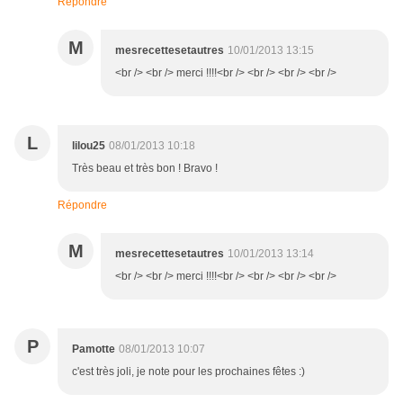
Répondre
M
mesrecettesetautres
10/01/2013 13:15
<br /> <br /> merci !!!!<br /> <br /> <br /> <br />
L
lilou25
08/01/2013 10:18
Très beau et très bon ! Bravo !
Répondre
M
mesrecettesetautres
10/01/2013 13:14
<br /> <br /> merci !!!!<br /> <br /> <br /> <br />
P
Pamotte
08/01/2013 10:07
c'est très joli, je note pour les prochaines fêtes :)