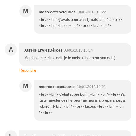
M
mesrecettesetautres
10/01/2013 13:22
<br /> <br /> j'avais peur aussi, mais ça a étè <br />
<br /> <br /> bisous<br /> <br /> <br /> <br />
A
Aurélie EnviesDélices
08/01/2013 16:14
Merci pour le clin d'oeil, je te mets à l'honneur samedi :)
Répondre
M
mesrecettesetautres
10/01/2013 13:21
<br /> <br /> c'était super bon !!!<br /> <br /> <br /> j'ai
juste rajouter des herbes fraiches à la prépararion, à
refaire !!!!<br /> <br /> <br /> bisous <br /> <br /> <br
/> <br />