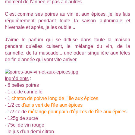
moment de l'année et pas à d'autres.
C'est comme ses poires au vin et aux épices, je les fais
régulièrement pendant toute la saison automnale et
hivernale et après, je les oublie...
J'aime le parfum qui se diffuse dans toute la maison
pendant qu'elles cuisent, le mélange du vin, de la
cannelle, de la muscade... une odeur singulière aux fêtes
de fin d'année qui vont vite arriver.
Ingrédients
:
- 6 belles poires
- 1 cc de cannelle
- 1
chaton de poivre long de l' île aux épices
- 1/2 cc
d'anis vert de l'île aux épices
- 1/2 cc de
mélange pour pain d'épices de l'île aux épices
- 125g de sucre
- 75cl de vin rouge
- le jus d'un demi citron