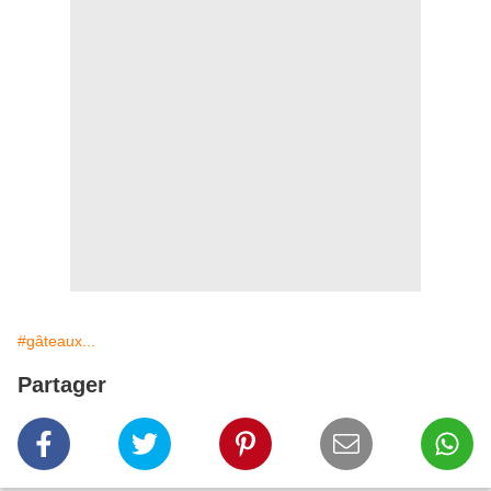
#gâteaux...
Partager