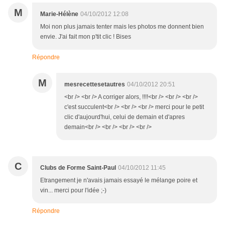
M
Marie-Hélène
04/10/2012 12:08
Moi non plus jamais tenter mais les photos me donnent bien
envie. J'ai fait mon p'tit clic ! Bises
Répondre
M
mesrecettesetautres
04/10/2012 20:51
<br /> <br /> A corriger alors, !!!!<br /> <br /> <br />
c'est succulent<br /> <br /> <br /> merci pour le petit
clic d'aujourd'hui, celui de demain et d'apres
demain<br /> <br /> <br /> <br />
C
Clubs de Forme Saint-Paul
04/10/2012 11:45
Etrangement je n'avais jamais essayé le mélange poire et
vin... merci pour l'idée ;-)
Répondre