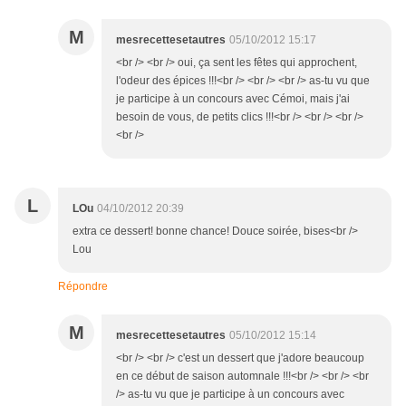
M
mesrecettesetautres
05/10/2012 15:17
<br /> <br /> oui, ça sent les fêtes qui approchent,
l'odeur des épices !!!<br /> <br /> <br /> as-tu vu que
je participe à un concours avec Cémoi, mais j'ai
besoin de vous, de petits clics !!!<br /> <br /> <br />
<br />
L
LOu
04/10/2012 20:39
extra ce dessert! bonne chance! Douce soirée, bises<br />
Lou
Répondre
M
mesrecettesetautres
05/10/2012 15:14
<br /> <br /> c'est un dessert que j'adore beaucoup
en ce début de saison automnale !!!<br /> <br /> <br
/> as-tu vu que je participe à un concours avec