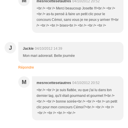
M
mesrecettesetautres
04/10/2012 20:52
<br /> <br /> Merci beaucoup Josette !!!<br /> <br />
<br /> as-tu pensé à faire un petit clic pour le
concours Cémoi, sans vous je ne peux y arriver !!!<br
/> <br /> <br /> bises<br /> <br /> <br /> <br />
J
Jackie
04/10/2012 14:39
Mon mari adorerait. Belle journée
Répondre
M
mesrecettesetautres
04/10/2012 20:52
<br /> <br /> je suis flattée, vu que j'ai lu dans ton
dernier tag, qu'il était gourmand et gourmet !!<br />
<br /> <br /> bonne soirée<br /> <br /> <br /> un petit
clic pour mon concours Cémoi?<br /> <br /> <br />
<br /> <br /> <br /> <br />