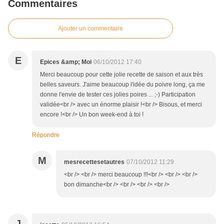
Commentaires
Ajouter un commentaire
E
Epices &amp; Moi
06/10/2012 17:40
Merci beaucoup pour cette jolie recette de saison et aux très
belles saveurs. J'aime beaucoup l'idée du poivre long, ça me
donne l'envie de tester ces jolies poires ... ;-) Participation
validée<br /> avec un énorme plaisir !<br /> Bisous, et merci
encore !<br /> Un bon week-end à toi !
Répondre
M
mesrecettesetautres
07/10/2012 11:29
<br /> <br /> merci beaucoup !!!<br /> <br /> <br />
bon dimanche<br /> <br /> <br /> <br />
J