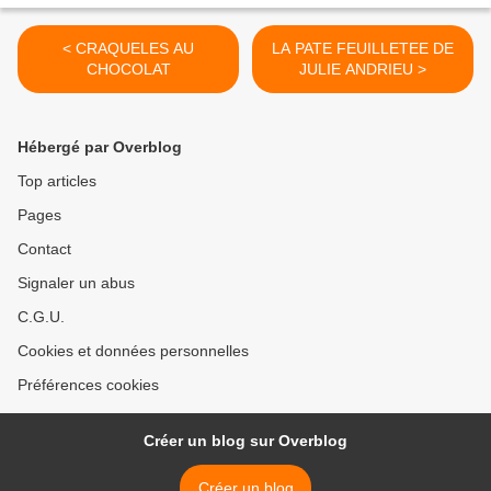
< CRAQUELES AU
LA PATE FEUILLETEE DE
CHOCOLAT
JULIE ANDRIEU >
Hébergé par Overblog
Top articles
Pages
Contact
Signaler un abus
C.G.U.
Cookies et données personnelles
Préférences cookies
Créer un blog sur Overblog
Créer un blog