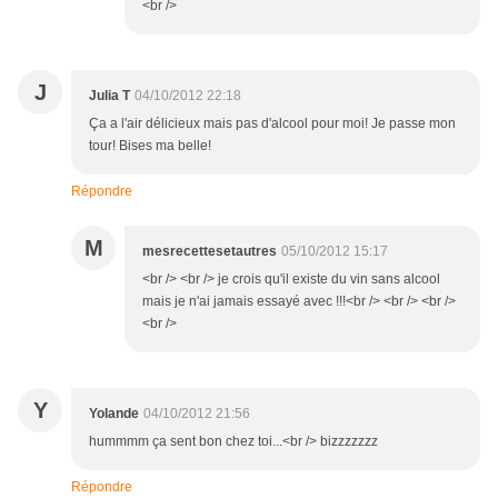
<br />
J
Julia T
04/10/2012 22:18
Ça a l'air délicieux mais pas d'alcool pour moi! Je passe mon
tour! Bises ma belle!
Répondre
M
mesrecettesetautres
05/10/2012 15:17
<br /> <br /> je crois qu'il existe du vin sans alcool
mais je n'ai jamais essayé avec !!!<br /> <br /> <br />
<br />
Y
Yolande
04/10/2012 21:56
hummmm ça sent bon chez toi...<br /> bizzzzzzz
Répondre