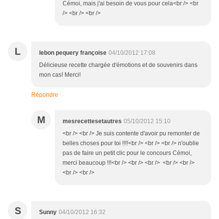
Cémoi, mais j'ai besoin de vous pour cela<br /> <br
/> <br /> <br />
L
lebon pequery françoise
04/10/2012 17:08
Délicieuse recette chargée d'émotions et de souvenirs dans
mon cas! Merci!
Répondre
M
mesrecettesetautres
05/10/2012 15:10
<br /> <br /> Je suis contente d'avoir pu remonter de
belles choses pour toi !!!!<br /> <br /> <br /> n'oublie
pas de faire un petit clic pour le concours Cémoi,
merci beaucoup !!!<br /> <br /> <br /> <br /> <br />
<br /> <br />
S
Sunny
04/10/2012 16:32