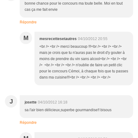
bonne chance pour le concours ma toute belle. Moi en tout
cas ça me fait envie
Répondre
M
mesrecettesetautres
04/10/2012 20:55
<br /> <br /> merci beaucoup !!!<br /> <br /> <br />
mais je crois que tu n'auras pas le droit d'y gouter à
moins de prendre du vin sans alcool<br /> <br /> <br
/> <br /> <br /> <br /> n'oublie de faire un petit clic
pour le concours Cémoi, à chaque fois que tu passes
dans ma cuisine!!!<br /> <br /> <br /> <br />
J
josette
04/10/2012 16:18
sa l'air bien délicieux,superbe gourmandise!! bisous
Répondre