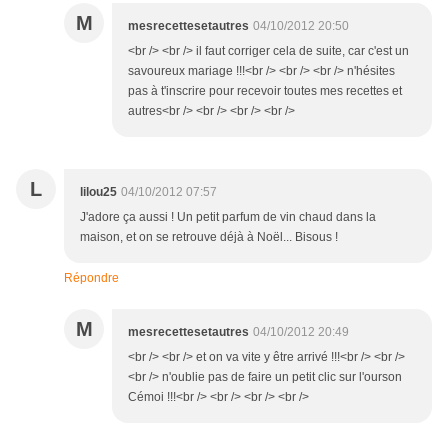
M
mesrecettesetautres
04/10/2012 20:50
<br /> <br /> il faut corriger cela de suite, car c'est un
savoureux mariage !!!<br /> <br /> <br /> n'hésites
pas à t'inscrire pour recevoir toutes mes recettes et
autres<br /> <br /> <br /> <br />
L
lilou25
04/10/2012 07:57
J'adore ça aussi ! Un petit parfum de vin chaud dans la
maison, et on se retrouve déjà à Noël... Bisous !
Répondre
M
mesrecettesetautres
04/10/2012 20:49
<br /> <br /> et on va vite y être arrivé !!!<br /> <br />
<br /> n'oublie pas de faire un petit clic sur l'ourson
Cémoi !!!<br /> <br /> <br /> <br />