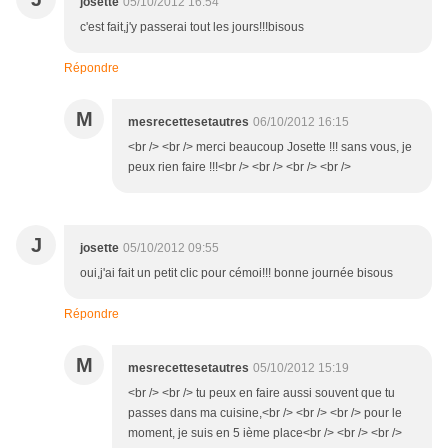
josette
05/10/2012 16:54
c'est fait,j'y passerai tout les jours!!!bisous
Répondre
M
mesrecettesetautres
06/10/2012 16:15
<br /> <br /> merci beaucoup Josette !!! sans vous, je
peux rien faire !!!<br /> <br /> <br /> <br />
J
josette
05/10/2012 09:55
oui,j'ai fait un petit clic pour cémoi!!! bonne journée bisous
Répondre
M
mesrecettesetautres
05/10/2012 15:19
<br /> <br /> tu peux en faire aussi souvent que tu
passes dans ma cuisine,<br /> <br /> <br /> pour le
moment, je suis en 5 ième place<br /> <br /> <br />