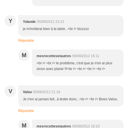
Y
Yolande
05/08/2012 22:22
je m'inviterai bien à ta table...<br /> bizzzzz
Répondre
M
mesrecettesetautres
06/08/2012 16:11
<br /> <br /> le problème, c'est que je n'en ai plus
sinon avec plaisir !!!<br /> <br /> <br /> <br />
V
Valou
05/08/2012 21:18
Je n'en ai jamais fait...à tester donc...<br /> <br /> Bises.Valou.
Répondre
M
mesrecettesetautres
06/08/2012 16:10