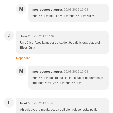
M
mesrecettesetautres
06/08/2012 16:08
<br /> <br /> merci !!!!<br /> <br /> <br /> <br />
J
Julia T
05/08/2012 14:39
Un délice! Avec la moutarde ça doit être délicieux! J'adore!
Bises Julia
Répondre
M
mesrecettesetautres
06/08/2012 16:08
<br /> <br /> oui, et puis la fine couche de parmesan,
trop hum:!!!!<br /> <br /> <br /> <br />
L
lilou25
05/08/2012 08:44
Ah oui, avec la moutarde, ça doit bien relever cette petite