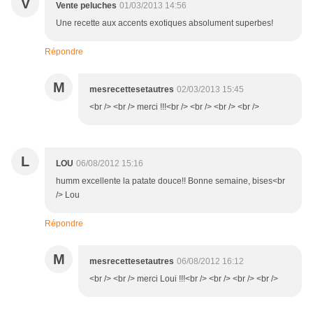
V
Vente peluches
01/03/2013 14:56
Une recette aux accents exotiques absolument superbes!
Répondre
M
mesrecettesetautres
02/03/2013 15:45
<br /> <br /> merci !!!<br /> <br /> <br /> <br />
L
LOU
06/08/2012 15:16
humm excellente la patate douce!! Bonne semaine, bises<br
/> Lou
Répondre
M
mesrecettesetautres
06/08/2012 16:12
<br /> <br /> merci Loui !!!<br /> <br /> <br /> <br />