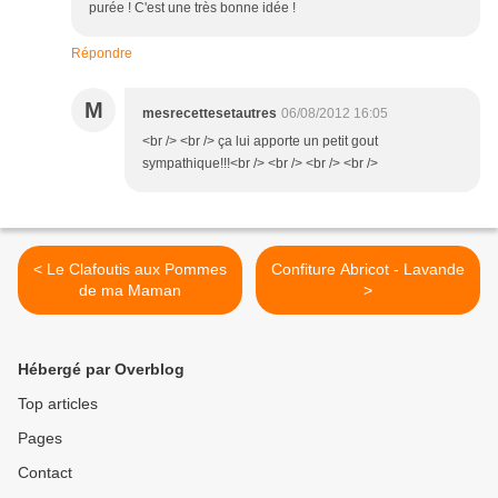
purée ! C'est une très bonne idée !
Répondre
M
mesrecettesetautres
06/08/2012 16:05
<br /> <br /> ça lui apporte un petit gout
sympathique!!!<br /> <br /> <br /> <br />
< Le Clafoutis aux Pommes
Confiture Abricot - Lavande
de ma Maman
>
Hébergé par Overblog
Top articles
Pages
Contact