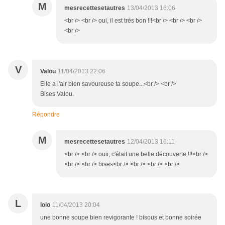
M
mesrecettesetautres
13/04/2013 16:06
<br /> <br /> oui, il est très bon !!!<br /> <br /> <br />
<br />
V
Valou
11/04/2013 22:06
Elle a l'air bien savoureuse ta soupe...<br /> <br />
Bises.Valou.
Répondre
M
mesrecettesetautres
12/04/2013 16:11
<br /> <br /> ouii, c'était une belle découverte !!!<br />
<br /> <br /> bises<br /> <br /> <br /> <br />
L
lolo
11/04/2013 20:04
une bonne soupe bien revigorante ! bisous et bonne soirée