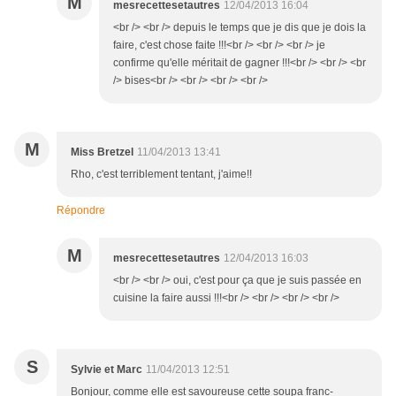
M
mesrecettesetautres
12/04/2013 16:04
<br /> <br /> depuis le temps que je dis que je dois la
faire, c'est chose faite !!!<br /> <br /> <br /> je
confirme qu'elle méritait de gagner !!!<br /> <br /> <br
/> bises<br /> <br /> <br /> <br />
M
Miss Bretzel
11/04/2013 13:41
Rho, c'est terriblement tentant, j'aime!!
Répondre
M
mesrecettesetautres
12/04/2013 16:03
<br /> <br /> oui, c'est pour ça que je suis passée en
cuisine la faire aussi !!!<br /> <br /> <br /> <br />
S
Sylvie et Marc
11/04/2013 12:51
Bonjour, comme elle est savoureuse cette soupa franc-