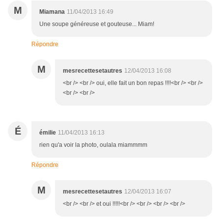
M
Miamana
11/04/2013 16:49
Une soupe généreuse et gouteuse... Miam!
Répondre
M
mesrecettesetautres
12/04/2013 16:08
<br /> <br /> oui, elle fait un bon repas !!!!<br /> <br />
<br /> <br />
É
émilie
11/04/2013 16:13
rien qu'a voir la photo, oulala miammmm
Répondre
M
mesrecettesetautres
12/04/2013 16:07
<br /> <br /> et oui !!!!!<br /> <br /> <br /> <br />