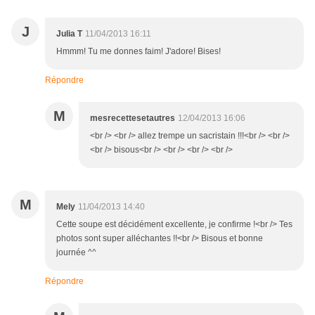
J
Julia T
11/04/2013 16:11
Hmmm! Tu me donnes faim! J'adore! Bises!
Répondre
M
mesrecettesetautres
12/04/2013 16:06
<br /> <br /> allez trempe un sacristain !!!<br /> <br />
<br /> bisous<br /> <br /> <br /> <br />
M
Mely
11/04/2013 14:40
Cette soupe est décidément excellente, je confirme !<br /> Tes
photos sont super alléchantes !!<br /> Bisous et bonne
journée ^^
Répondre