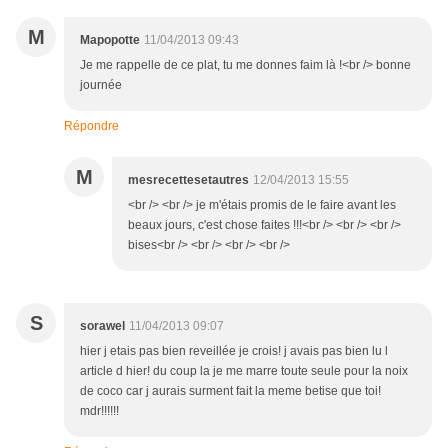
M
Mapopotte
11/04/2013 09:43
Je me rappelle de ce plat, tu me donnes faim là !<br /> bonne
journée
Répondre
M
mesrecettesetautres
12/04/2013 15:55
<br /> <br /> je m'étais promis de le faire avant les
beaux jours, c'est chose faites !!!<br /> <br /> <br />
bises<br /> <br /> <br /> <br />
S
sorawel
11/04/2013 09:07
hier j etais pas bien reveillée je crois! j avais pas bien lu l
article d hier! du coup la je me marre toute seule pour la noix
de coco car j aurais surment fait la meme betise que toi!
mdr!!!!!!