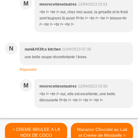
M
mesrecettesetautres
12/04/2013 15:51
<br /> <br /> oui, chez moi aussi, la grisaille et le froid
sont toujours là aussi !!!<br /> <br /> <br /> bisous<br
/> <br /> <br /> <br />
N
nani&#039;s kitchen
11/04/2013 07:30
une belle soupe réconfortante ! bises
Répondre
M
mesrecettesetautres
12/04/2013 15:50
<br /> <br /> oui, elle est excellente, une belle
découverte !!!<br /> <br /> <br /> <br />
< CREME BRULEE A LA
Macaron Chocolat au Lait
NOIX DE COCO
et Crème de Mirabelle >