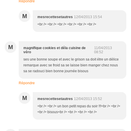
Répondre
M
mesrecettesetautres
12/04/2013 15:54
<br /> <br /> <br /> <br /> <br /> <br />
M
magnifique cookies et déla cuisine de
11/04/2013
véro
08:52
ses une bonne soupe et avec le grison sa doit étre un délice
remarque avec se froid sa se laisse bien manger chez nous
sa se radouci bien bonne journée bisous
Répondre
M
mesrecettesetautres
12/04/2013 15:52
<br /> <br /> un bon petit repas du soir !!!<br /> <br />
<br /> bisous<br /> <br /> <br /> <br />