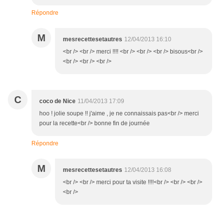
Répondre
M
mesrecettesetautres
12/04/2013 16:10
<br /> <br /> merci !!!! <br /> <br /> <br /> bisous<br />
<br /> <br /> <br />
C
coco de Nice
11/04/2013 17:09
hoo ! jolie soupe !! j'aime , je ne connaissais pas<br /> merci
pour la recette<br /> bonne fin de journée
Répondre
M
mesrecettesetautres
12/04/2013 16:08
<br /> <br /> merci pour ta visite !!!!<br /> <br /> <br />
<br />