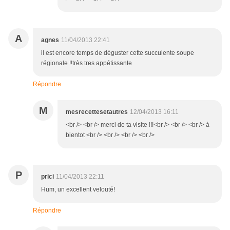
A
agnes
11/04/2013 22:41
il est encore temps de déguster cette succulente soupe
régionale !!très tres appétissante
Répondre
M
mesrecettesetautres
12/04/2013 16:11
<br /> <br /> merci de ta visite !!!<br /> <br /> <br /> à
bientot <br /> <br /> <br /> <br />
P
prici
11/04/2013 22:11
Hum, un excellent velouté!
Répondre