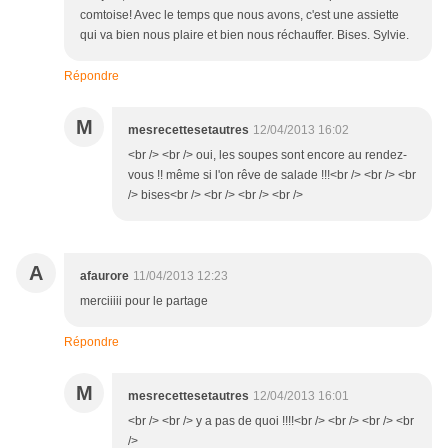
comtoise! Avec le temps que nous avons, c'est une assiette
qui va bien nous plaire et bien nous réchauffer. Bises. Sylvie.
Répondre
M
mesrecettesetautres
12/04/2013 16:02
<br /> <br /> oui, les soupes sont encore au rendez-
vous !! même si l'on rêve de salade !!!<br /> <br /> <br
/> bises<br /> <br /> <br /> <br />
A
afaurore
11/04/2013 12:23
merciiiii pour le partage
Répondre
M
mesrecettesetautres
12/04/2013 16:01
<br /> <br /> y a pas de quoi !!!!<br /> <br /> <br /> <br
/>