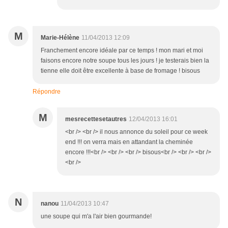
M
Marie-Hélène
11/04/2013 12:09
Franchement encore idéale par ce temps ! mon mari et moi
faisons encore notre soupe tous les jours ! je testerais bien la
tienne elle doit être excellente à base de fromage ! bisous
Répondre
M
mesrecettesetautres
12/04/2013 16:01
<br /> <br /> il nous annonce du soleil pour ce week
end !!! on verra mais en attandant la cheminée
encore !!!<br /> <br /> <br /> bisous<br /> <br /> <br />
<br />
N
nanou
11/04/2013 10:47
une soupe qui m'a l'air bien gourmande!