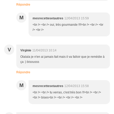
Répondre
M
mesrecettesetautres
12/04/2013 15:59
<br /> <br /> oui, très gourmande !!!!<br /> <br /> <br
/> <br />
V
Virginie
11/04/2013 10:14
Olalala je n'en ai jamais fait mais il va falloir que je remédie à
ça :) bisousss
Répondre
M
mesrecettesetautres
12/04/2013 15:58
<br /> <br /> tu verras, c'est très bon !!!<br /> <br />
<br /> bises<br /> <br /> <br /> <br />