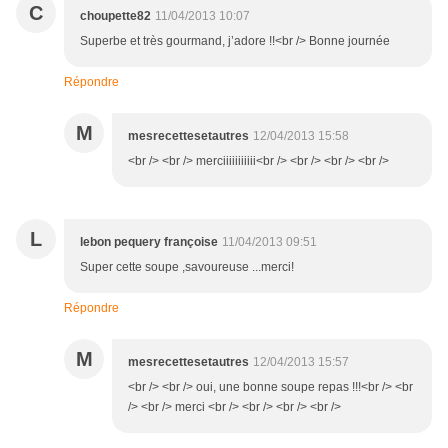
C
choupette82
11/04/2013 10:07
Superbe et très gourmand, j’adore !!<br /> Bonne journée
Répondre
M
mesrecettesetautres
12/04/2013 15:58
<br /> <br /> merciiiiiiiiiii<br /> <br /> <br /> <br />
L
lebon pequery françoise
11/04/2013 09:51
Super cette soupe ,savoureuse ...merci!
Répondre
M
mesrecettesetautres
12/04/2013 15:57
<br /> <br /> oui, une bonne soupe repas !!!<br /> <br
/> <br /> merci <br /> <br /> <br /> <br />