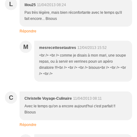
L
lilou25
11/04/2013 08:24
Pas très légère, mais bien réconfortante avec le temps qu'il
fait encore... Bisous
Répondre
M
mesrecettesetautres
12/04/2013 15:52
<br /> <br /> comme je disais à mon mari, une soupe
repas, ou à servir en verrines poun un apéro
dinatoire !!!<br /> <br /> <br /> bisous<br /> <br /> <br
/> <br />
C
Christelle Voyage-Culinaire
11/04/2013 08:11
Avec le temps qu'on a encore aujourd'hui c'est parfait !!
Bisous
Répondre