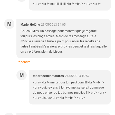
<br /> <br /> merciiiiiiiiiiii<br /> <br /> <br /> <br />
M
Marie-Hélène
23/05/2013 14:05
Coucou Miss, un passage pour montrer que je regarde
toujours les blogs amies. Merci de tes messages. Cela
m'incite à revenir ! Juste à point pour noter tes recettes de
tartes flambées! j'essaierais<br /> les deux et te dirais laquelle
on va préférer. plein de bisous
Répondre
M
mesrecettesetautres
24/05/2013 10:57
<br /> <br /> merci pour ton petit com !!!!<br /> <br />
<br /> oui, reviens à ton rythme, se serait dommage
de nous priver de tes bonnes recettes !!!!<br /> <br />
<br /> bisous<br /> <br /> <br /> <br />