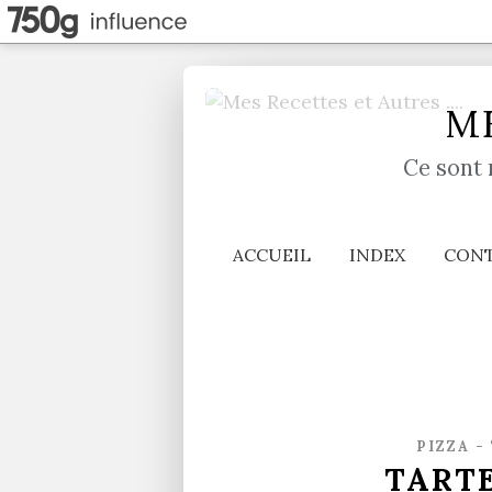
ME
Ce sont 
ACCUEIL
INDEX
CON
PIZZA -
TARTE