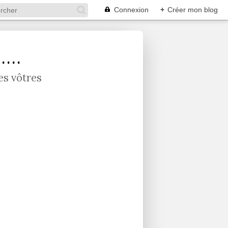
Connexion
+
Créer mon blog
...
es vôtres