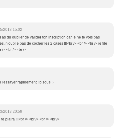
5/2013 15:02
u as du oublier de valider ton inscription car je ne te vois pas
n'oublie pas de cocher les 2 cases !!!<br /> <br /> <br /> je file
 /> <br /> <br />
s l'essayer rapidement ! bisous ;)
3/2013 20:59
 te plaira !!!<br /> <br /> <br /> <br />