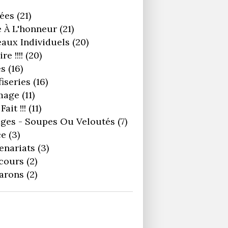
ées
(21)
 À L'honneur
(21)
aux Individuels
(20)
re !!!!
(20)
es
(16)
iseries
(16)
mage
(11)
Fait !!!
(11)
ges - Soupes Ou Veloutés
(7)
ce
(3)
enariats
(3)
cours
(2)
arons
(2)