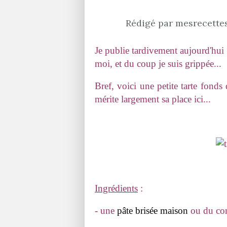
Rédigé par mesrecettes
Je publie tardivement aujourd'hui m
moi, et du coup je suis grippée...
Bref, voici une petite tarte fonds d
mérite largement sa place ici...
Ingrédients
:
- une
pâte brisée maison
ou du co