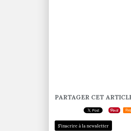
PARTAGER CET ARTICL
Re
S'inscrire à la newsletter