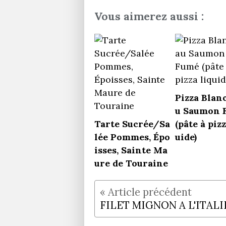
Vous aimerez aussi :
Pizza Blan
u Saumon 
Tarte Sucrée/Sa
(pâte à pizz
lée Pommes, Épo
uide)
isses, Sainte Ma
ure de Touraine