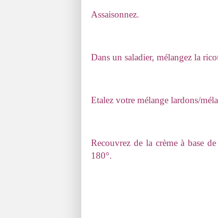
Assaisonnez.
Dans un saladier, mélangez la ricott
Etalez votre mélange lardons/mélang
Recouvrez de la crème à base de 
180°.