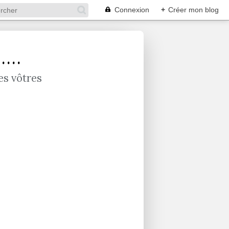
Connexion
+
Créer mon blog
...
es vôtres