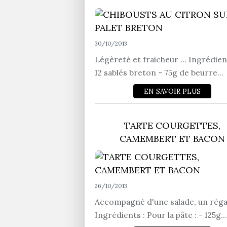
30/10/2013
Légèreté et fraicheur ... Ingrédient
12 sablés breton - 75g de beurre...
EN SAVOIR PLUS
TARTE COURGETTES,
CAMEMBERT ET BACON
26/10/2013
Accompagné d'une salade, un régal 
Ingrédients : Pour la pâte : - 125g...