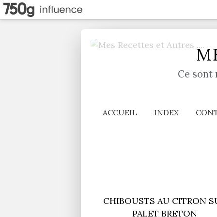
ME
Ce sont 
ACCUEIL
INDEX
CON
CHIBOUSTS AU CITRON S
PALET BRETON