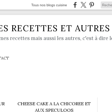
Tous nos blogs cuisine
S RECETTES ET AUTRES .
mes recettes mais aussi les autres, c'est à dire l
TACT
UR
CHEESE CAKE A LA CHICOREE ET
AUX SPECULOOS