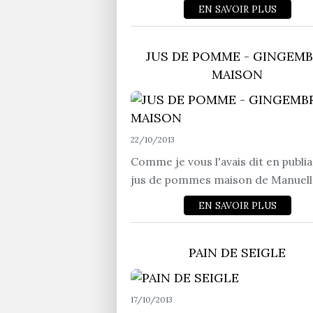
EN SAVOIR PLUS
JUS DE POMME - GINGEM
MAISON
22/10/2013
Comme je vous l'avais dit en publia
jus de pommes maison de Manuella,
EN SAVOIR PLUS
PAIN DE SEIGLE
17/10/2013