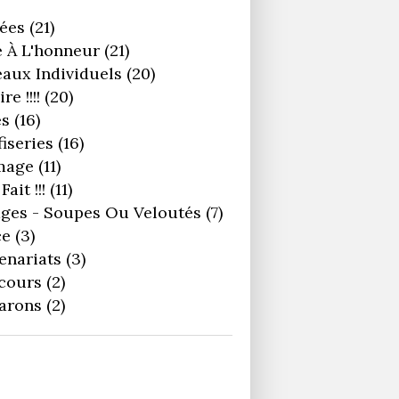
ées
(21)
 À L'honneur
(21)
aux Individuels
(20)
re !!!!
(20)
es
(16)
iseries
(16)
mage
(11)
Fait !!!
(11)
ges - Soupes Ou Veloutés
(7)
ce
(3)
enariats
(3)
cours
(2)
arons
(2)