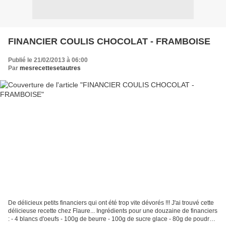
FINANCIER COULIS CHOCOLAT - FRAMBOISE
Publié le 21/02/2013 à 06:00
Par
mesrecettesetautres
De délicieux petits financiers qui ont été trop vite dévorés !!! J'ai trouvé cette
délicieuse recette chez Flaure... Ingrédients pour une douzaine de financiers
: - 4 blancs d'oeufs - 100g de beurre - 100g de sucre glace - 80g de poudre