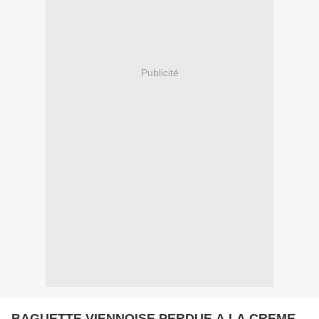
Publicité
BAGUETTE VIENNOISE PERDUE A LA CREME