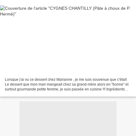
Lorsque j'ai vu ce dessert chez Marianne , je me suis souvenue que c'était
Le dessert que mon mari mangeait chez sa grand-mère alors en "bonne" et
surtout gourmande petite femme, je suis passée en cuisine !!! Ingrédients
pour 5 cygnes : Pour la pâte à...