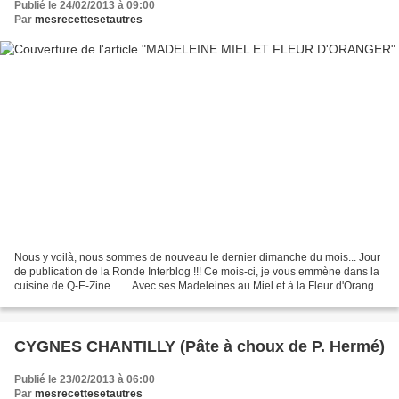
Publié le 24/02/2013 à 09:00
Par
mesrecettesetautres
Nous y voilà, nous sommes de nouveau le dernier dimanche du mois... Jour
de publication de la Ronde Interblog !!! Ce mois-ci, je vous emmène dans la
cuisine de Q-E-Zine... ... Avec ses Madeleines au Miel et à la Fleur d'Oranger
!!! Et oui, après avoir...
CYGNES CHANTILLY (Pâte à choux de P. Hermé)
Publié le 23/02/2013 à 06:00
Par
mesrecettesetautres