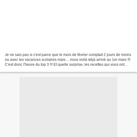
Je ne sais pas si c'est parce que le mois de février comptait 2 jours de moins
ou avec les vacances scolaires mais ... nous voilà déjà arrivé au 1er mars !!!
C'est donc l'heure du top 3 !!! Et quelle surprise, les recettes qui vous ont
séduites en janvier...