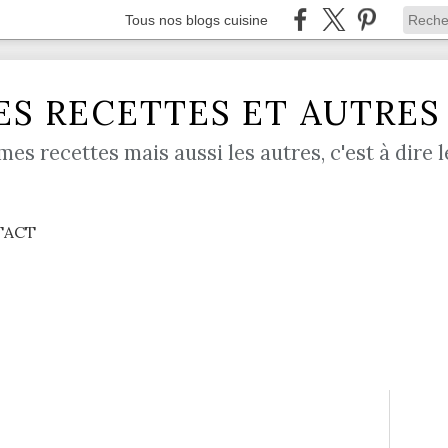
Tous nos blogs cuisine
S RECETTES ET AUTRES .
mes recettes mais aussi les autres, c'est à dire l
TACT