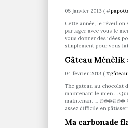
05 janvier 2013 ( #
papott
Cette année, le réveillon s
partager avec vous le menu
vous donner des idées po
simplement pour vous faire
Gâteau Ménèlik 
04 février 2013 ( #
gâteaux
The gateau au chocolat d
maintenant le mien ... Qui
maintenant ... @@@@@@ Co
assez difficile en pâtisser
Ma carbonade fla