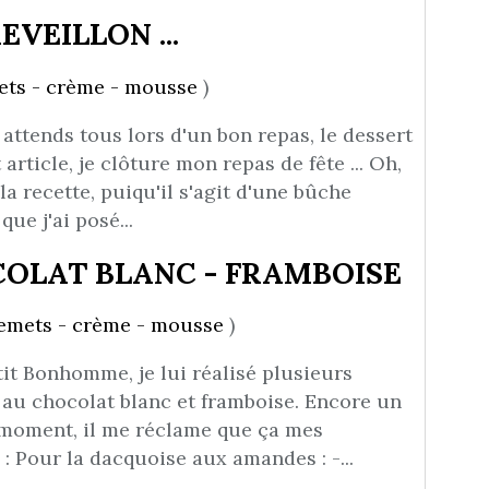
VEILLON ...
ets - crème - mousse
)
 attends tous lors d'un bon repas, le dessert
t article, je clôture mon repas de fête ... Oh,
la recette, puiqu'il s'agit d'une bûche
ue j'ai posé...
OLAT BLANC - FRAMBOISE
emets - crème - mousse
)
it Bonhomme, je lui réalisé plusieurs
 au chocolat blanc et framboise. Encore un
e moment, il me réclame que ça mes
 : Pour la dacquoise aux amandes : -...