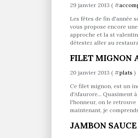
29 janvier 2013 ( #
accom
Les fêtes de fin d'année s
vous propose encore une pe
approche et la st valenti
détestez aller au restaura
FILET MIGNON A
20 janvier 2013 ( #
plats
)
Ce filet mignon, est un i
d'Afaurore... Quasiment à
l'honneur, on le retrouve .
maintenant, je comprends p
JAMBON SAUCE