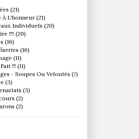
ées
(21)
 À L'honneur
(21)
aux Individuels
(20)
re !!!!
(20)
es
(16)
iseries
(16)
mage
(11)
Fait !!!
(11)
ges - Soupes Ou Veloutés
(7)
ce
(3)
enariats
(3)
cours
(2)
arons
(2)