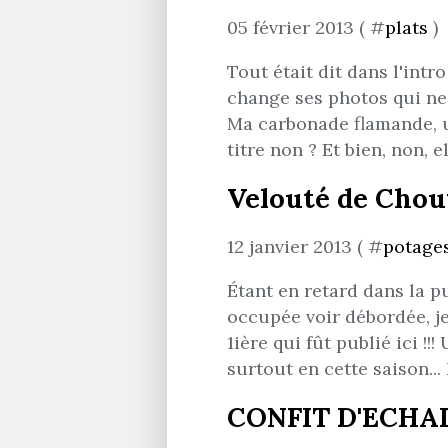
05 février 2013 ( #
plats
)
Tout était dit dans l'intro
change ses photos qui n
Ma carbonade flamande, 
titre non ? Et bien, non, el
Velouté de Chou
12 janvier 2013 ( #
potages
Étant en retard dans la pu
occupée voir débordée, je
1ière qui fût publié ici !
surtout en cette saison..
CONFIT D'ECHA