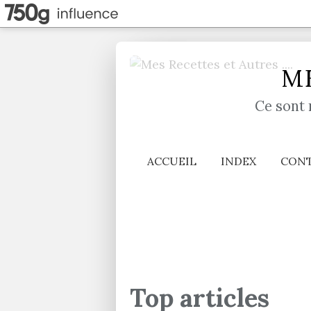
ME
Ce sont 
ACCUEIL
INDEX
CON
Top articles