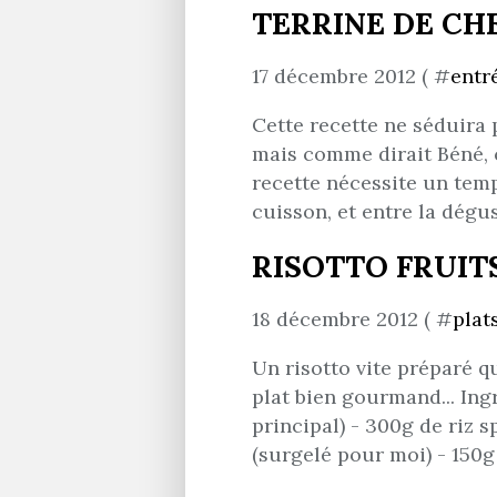
TERRINE DE CH
17 décembre 2012 ( #
entr
Cette recette ne séduira 
mais comme dirait Béné, ça
recette nécessite un temp
cuisson, et entre la dégust
RISOTTO FRUIT
18 décembre 2012 ( #
plat
Un risotto vite préparé qu
plat bien gourmand... Ing
principal) - 300g de riz s
(surgelé pour moi) - 150g 