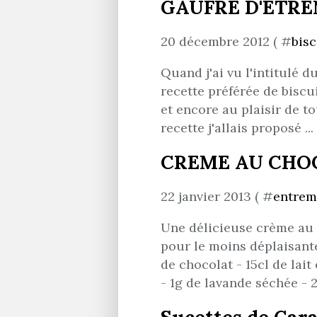
GAUFRE D'ETRENN
20 décembre 2012 ( #
bisc
Quand j'ai vu l'intitulé d
recette préférée de biscu
et encore au plaisir de tou
recette j'allais proposé ... 
CREME AU CHOC
22 janvier 2013 ( #
entrem
Une délicieuse crème au 
pour le moins déplaisante
de chocolat - 15cl de lait
- 1g de lavande séchée - 2