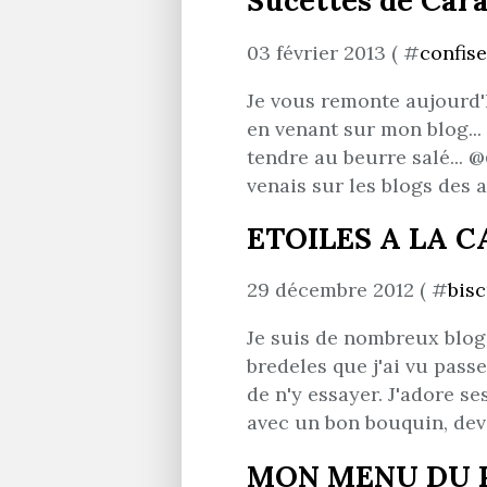
Sucettes de Car
03 février 2013 ( #
confise
Je vous remonte aujourd'h
en venant sur mon blog...
tendre au beurre salé... 
venais sur les blogs des au
ETOILES A LA 
29 décembre 2012 ( #
bisc
Je suis de nombreux blogs
bredeles que j'ai vu passer
de n'y essayer. J'adore se
avec un bon bouquin, devant
MON MENU DU RE