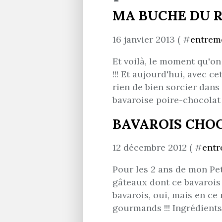
MA BUCHE DU RE
16 janvier 2013 ( #
entrem
Et voilà, le moment qu'on
!!! Et aujourd'hui, avec ce
rien de bien sorcier dans 
bavaroise poire-chocolat q
BAVAROIS CHOC
12 décembre 2012 ( #
entr
Pour les 2 ans de mon Pet
gâteaux dont ce bavarois
bavarois, oui, mais en c
gourmands !!! Ingrédients