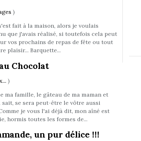
ages
)
'est fait à la maison, alors je voulais
 que j'avais réalisé, si toutefois cela peut
ur vos prochains de repas de fête ou tout
 plaisir... Barquette...
au Chocolat
...
)
e ma famille, le gâteau de ma maman et
 sait, se sera peut-être le vôtre aussi
mme je vous l'ai déjà dit, mon aîné est
ie, hormis toutes les formes de...
mande, un pur délice !!!