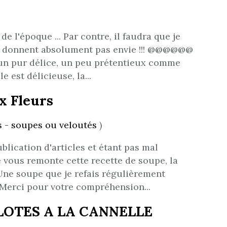
 de l'époque ... Par contre, il faudra que je
e donnent absolument pas envie !!! @@@@@@
un pur délice, un peu prétentieux comme
le est délicieuse, la...
x Fleurs
 - soupes ou veloutés
)
blication d'articles et étant pas mal
 vous remonte cette recette de soupe, la
!! Une soupe que je refais régulièrement
. Merci pour votre compréhension...
LOTES A LA CANNELLE