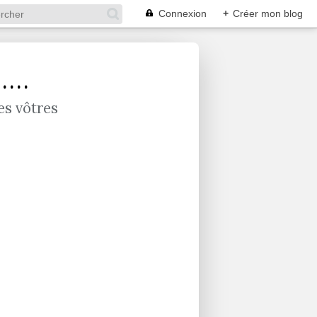
Connexion
+
Créer mon blog
...
es vôtres