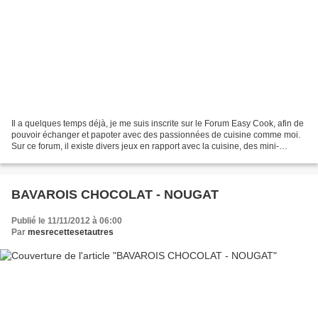
Il a quelques temps déjà, je me suis inscrite sur le Forum Easy Cook, afin de
pouvoir échanger et papoter avec des passionnées de cuisine comme moi.
Sur ce forum, il existe divers jeux en rapport avec la cuisine, des mini-
rondes, des échanges de douceurs,...
BAVAROIS CHOCOLAT - NOUGAT
Publié le 11/11/2012 à 06:00
Par
mesrecettesetautres