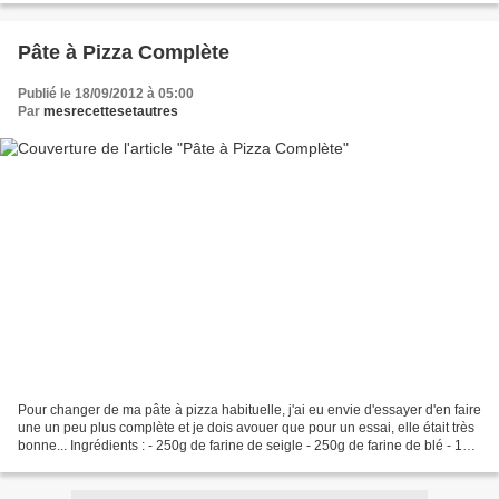
Pâte à Pizza Complète
Publié le 18/09/2012 à 05:00
Par
mesrecettesetautres
Pour changer de ma pâte à pizza habituelle, j'ai eu envie d'essayer d'en faire
une un peu plus complète et je dois avouer que pour un essai, elle était très
bonne... Ingrédients : - 250g de farine de seigle - 250g de farine de blé - 1
sachet de levure...