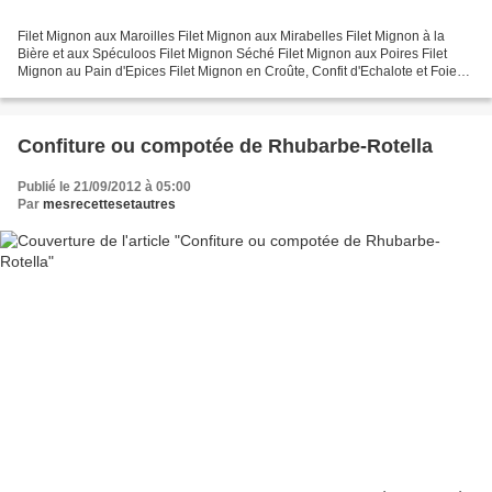
Filet Mignon aux Maroilles Filet Mignon aux Mirabelles Filet Mignon à la
Bière et aux Spéculoos Filet Mignon Séché Filet Mignon aux Poires Filet
Mignon au Pain d'Epices Filet Mignon en Croûte, Confit d'Echalote et Foie
Gras Filet Mignon à l'Italienne...
Confiture ou compotée de Rhubarbe-Rotella
Publié le 21/09/2012 à 05:00
Par
mesrecettesetautres