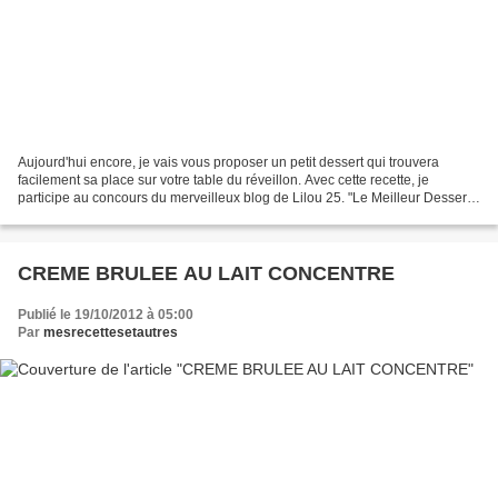
Aujourd'hui encore, je vais vous proposer un petit dessert qui trouvera
facilement sa place sur votre table du réveillon. Avec cette recette, je
participe au concours du merveilleux blog de Lilou 25. "Le Meilleur Dessert
de Noël" Et pour moi, Le Meilleur...
CREME BRULEE AU LAIT CONCENTRE
Publié le 19/10/2012 à 05:00
Par
mesrecettesetautres