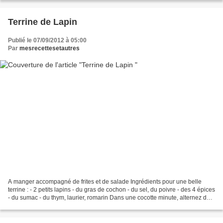
Terrine de Lapin
Publié le 07/09/2012 à 05:00
Par
mesrecettesetautres
A manger accompagné de frites et de salade Ingrédients pour une belle
terrine : - 2 petits lapins - du gras de cochon - du sel, du poivre - des 4 épices
- du sumac - du thym, laurier, romarin Dans une cocotte minute, alternez des
couches de morceaux de...