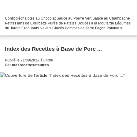
Confit d'échalotes au Chocolat Sauce au Poivre Vert Sauce au Champagne
Petits Flans de Courgette Purée de Patates Douces à la Moutarde Légumes
du Jardin Croquants Navets Glacés Pommes de Terre Façon Potatoe s
Pommes de Terre à la Suédoise Petites Cocottes...
Index des Recettes à Base de Porc ...
Publié le 21/09/2012 à 04:00
Par
mesrecettesetautres