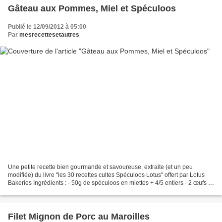
Gâteau aux Pommes, Miel et Spéculoos
Publié le 12/09/2012 à 05:00
Par
mesrecettesetautres
Une petite recette bien gourmande et savoureuse, extraite (et un peu
modifiée) du livre "les 30 recettes cultes Spéculoos Lotus" offert par Lotus
Bakeries Ingrédients : - 50g de spéculoos en miettes + 4/5 entiers - 2 œufs -
2 cuillères à soupe de miel...
Filet Mignon de Porc au Maroilles