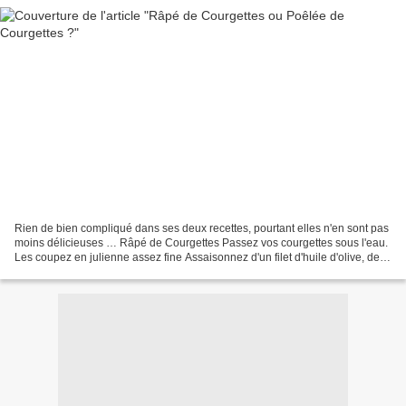
Rien de bien compliqué dans ses deux recettes, pourtant elles n'en sont pas
moins délicieuses … Râpé de Courgettes Passez vos courgettes sous l'eau.
Les coupez en julienne assez fine Assaisonnez d'un filet d'huile d'olive, de
vinaigre balsamique Salez,...