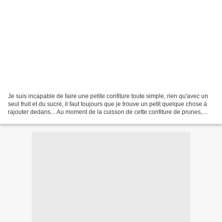
Je suis incapable de faire une petite confiture toute simple, rien qu'avec un
seul fruit et du sucre, il faut toujours que je trouve un petit quelque chose à
rajouter dedans... Au moment de la cuisson de cette confiture de prunes,
j'ouvre mon placard...