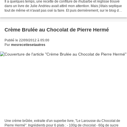
Il a quelques temps, une recette de confiture de rhubarbe et réglisse trouvé
dans un livre de Julie Andrieu avait attiré mon attention. Mais j'étais septique
tout de même et n'avait pas osé la faire. Et puis dernièrement, sur le blog d'
Aurélie , que...
Crème Brulée au Chocolat de Pierre Hermé
Publié le 22/09/2012 à 05:00
Par
mesrecettesetautres
Une crème brûlée, extraite d'un superbe livre, "Le Larousse du Chocolat de
Pierre Hermé". Ingrédients pour 6 plats : - 100g de chocolat - 60g de sucre