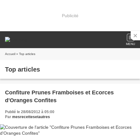
Publicité
MENU
Accueil
» Top articles
Top articles
Confiture Prunes Framboises et Ecorces
d'Oranges Confites
Publié le 28/08/2012 à 05:00
Par
mesrecettesetautres