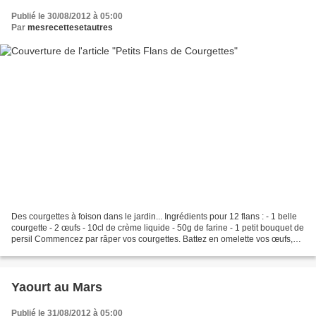
Publié le 30/08/2012 à 05:00
Par
mesrecettesetautres
Des courgettes à foison dans le jardin... Ingrédients pour 12 flans : - 1 belle
courgette - 2 œufs - 10cl de crème liquide - 50g de farine - 1 petit bouquet de
persil Commencez par râper vos courgettes. Battez en omelette vos œufs,
ajoutez la crème liquide....
Yaourt au Mars
Publié le 31/08/2012 à 05:00