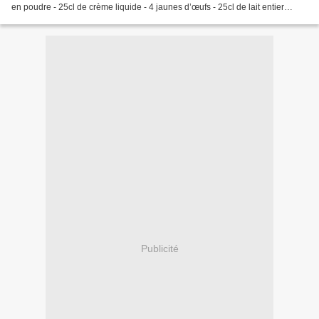
en poudre - 25cl de crème liquide - 4 jaunes d’œufs - 25cl de lait entier
Préchauffez le four à 100°....
Publicité